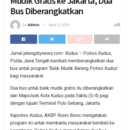
Mudik Gratis ke Jakarta, Dua
Bus Diberangkatkan
A
by
Admin
April 5, 2025
A
Jurnal jatengdiynews.com- Kudus – Polres Kudus,
Polda Jawa Tengah kembali memberangkatkan dua
bus untuk program ‘Balik Mudik Bareng Polres Kudus’
bagi masyarakat.
Dua bus untuk balik mudik gratis itu diberangkatkan
dari Mapolsek Kota Kudus pada Sabtu (5/4) pagi
dengan tujuan Terminal Pulo Gebang, Jakarta.
Kapolres Kudus, AKBP Ronni Bonic mengatakan
program ini untuk membantu masyarakat kembali ke