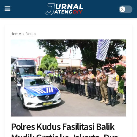
Home
Berita
Polres Kudus Fasilitasi Balik