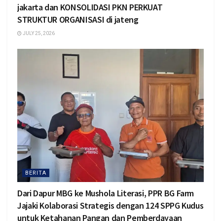
jakarta dan KONSOLIDASI PKN PERKUAT
STRUKTUR ORGANISASI di jateng
JULY 25, 2026
BERITA
Dari Dapur MBG ke Mushola Literasi, PPR BG Farm
Jajaki Kolaborasi Strategis dengan 124 SPPG Kudus
untuk Ketahanan Pangan dan Pemberdayaan