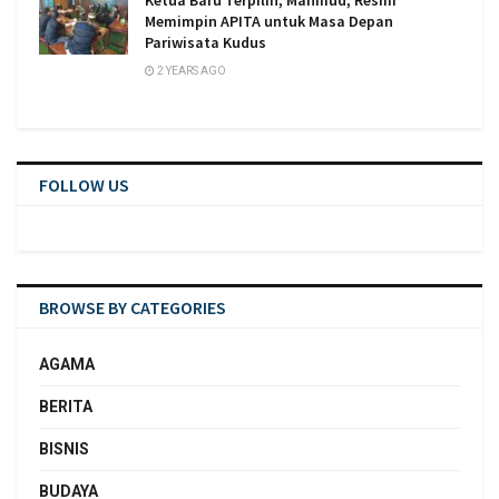
Ketua Baru Terpilih, Mahmud, Resmi
Memimpin APITA untuk Masa Depan
Pariwisata Kudus
2 YEARS AGO
FOLLOW US
BROWSE BY CATEGORIES
AGAMA
BERITA
BISNIS
BUDAYA