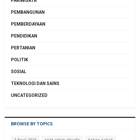
PARIWISATA
PEMBANGUNAN
PEMBERDAYAAN
PENDIDIKAN
PERTANIAN
POLITIK
SOSIAL
TEKNOLOGI DAN SAINS
UNCATEGORIZED
BROWSE BY TOPICS
3 April 2024
anak yatim dhuafa
bahan pokok