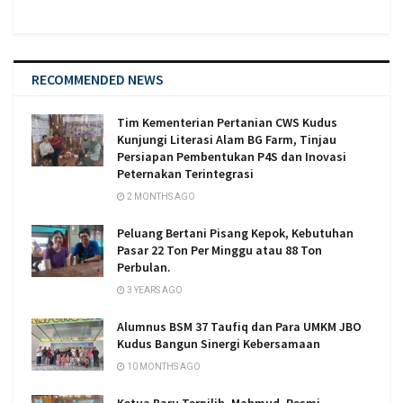
RECOMMENDED NEWS
Tim Kementerian Pertanian CWS Kudus
Kunjungi Literasi Alam BG Farm, Tinjau
Persiapan Pembentukan P4S dan Inovasi
Peternakan Terintegrasi
2 MONTHS AGO
Peluang Bertani Pisang Kepok, Kebutuhan
Pasar 22 Ton Per Minggu atau 88 Ton
Perbulan.
3 YEARS AGO
Alumnus BSM 37 Taufiq dan Para UMKM JBO
Kudus Bangun Sinergi Kebersamaan
10 MONTHS AGO