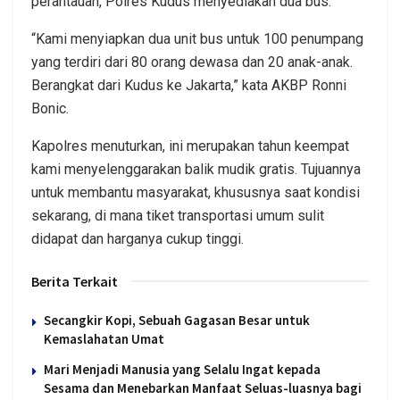
perantauan, Polres Kudus menyediakan dua bus.
“Kami menyiapkan dua unit bus untuk 100 penumpang
yang terdiri dari 80 orang dewasa dan 20 anak-anak.
Berangkat dari Kudus ke Jakarta,” kata AKBP Ronni
Bonic.
Kapolres menuturkan, ini merupakan tahun keempat
kami menyelenggarakan balik mudik gratis. Tujuannya
untuk membantu masyarakat, khususnya saat kondisi
sekarang, di mana tiket transportasi umum sulit
didapat dan harganya cukup tinggi.
Berita Terkait
Secangkir Kopi, Sebuah Gagasan Besar untuk
Kemaslahatan Umat
Mari Menjadi Manusia yang Selalu Ingat kepada
Sesama dan Menebarkan Manfaat Seluas-luasnya bagi