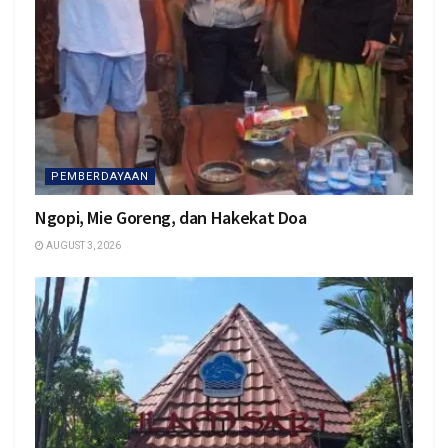
PEMBERDAYAAN
Ngopi, Mie Goreng, dan Hakekat Doa
AUGUST 3, 2026