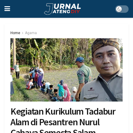
Home
Agama
Kegiatan Kurikulum Tadabur
Alam di Pesantren Nurul
Cahaya Semesta Salam