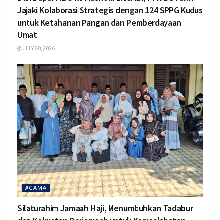
Jajaki Kolaborasi Strategis dengan 124 SPPG Kudus
untuk Ketahanan Pangan dan Pemberdayaan
Umat
JULY 20, 2026
AGAMA
Silaturahim Jamaah Haji, Menumbuhkan Tadabur