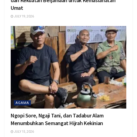
dan Kekuatan Berjamaah untuk Kemaslahatan
Umat
JULY 19, 2026
AGAMA
Ngopi Sore, Ngaji Tani, dan Tadabur Alam
Menumbuhkan Semangat Hijrah Kekinian
JULY 15, 2026