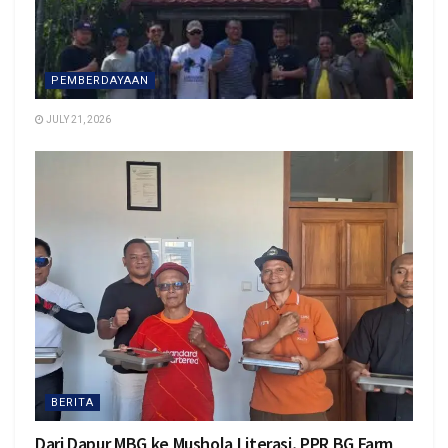
PEMBERDAYAAN
JULY 21, 2026
BERITA
Dari Dapur MBG ke Mushola Literasi, PPR BG Farm