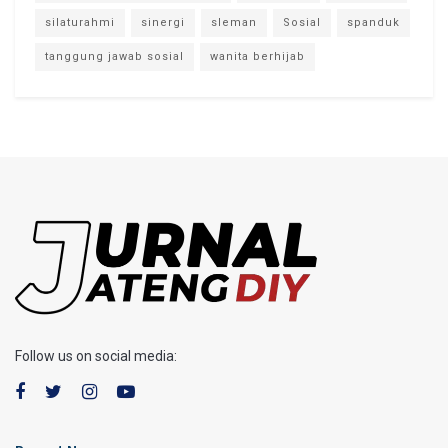
silaturahmi
sinergi
sleman
Sosial
spanduk
tanggung jawab sosial
wanita berhijab
Follow us on social media: