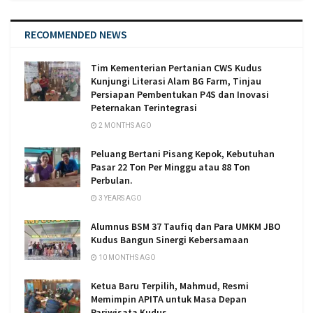
RECOMMENDED NEWS
Tim Kementerian Pertanian CWS Kudus
Kunjungi Literasi Alam BG Farm, Tinjau
Persiapan Pembentukan P4S dan Inovasi
Peternakan Terintegrasi
2 MONTHS AGO
Peluang Bertani Pisang Kepok, Kebutuhan
Pasar 22 Ton Per Minggu atau 88 Ton
Perbulan.
3 YEARS AGO
Alumnus BSM 37 Taufiq dan Para UMKM JBO
Kudus Bangun Sinergi Kebersamaan
10 MONTHS AGO
Ketua Baru Terpilih, Mahmud, Resmi
Memimpin APITA untuk Masa Depan
Pariwisata Kudus