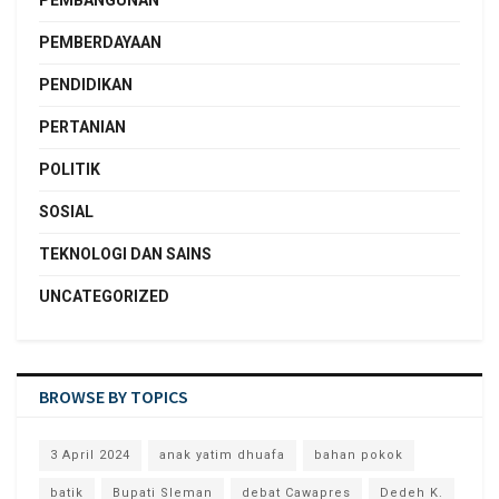
PEMBANGUNAN
PEMBERDAYAAN
PENDIDIKAN
PERTANIAN
POLITIK
SOSIAL
TEKNOLOGI DAN SAINS
UNCATEGORIZED
BROWSE BY TOPICS
3 April 2024
anak yatim dhuafa
bahan pokok
batik
Bupati Sleman
debat Cawapres
Dedeh K.