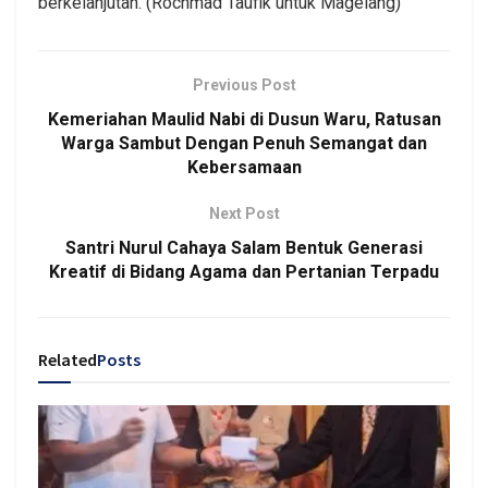
berkelanjutan. (Rochmad Taufik untuk Magelang)
Previous Post
Kemeriahan Maulid Nabi di Dusun Waru, Ratusan
Warga Sambut Dengan Penuh Semangat dan
Kebersamaan
Next Post
Santri Nurul Cahaya Salam Bentuk Generasi
Kreatif di Bidang Agama dan Pertanian Terpadu
Related
Posts