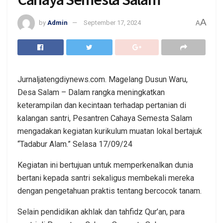
A
by
Admin
September 17, 2024
A
Jurnaljatengdiynews.com. Magelang Dusun Waru,
Desa Salam – Dalam rangka meningkatkan
keterampilan dan kecintaan terhadap pertanian di
kalangan santri, Pesantren Cahaya Semesta Salam
mengadakan kegiatan kurikulum muatan lokal bertajuk
“Tadabur Alam.” Selasa 17/09/24
Kegiatan ini bertujuan untuk memperkenalkan dunia
bertani kepada santri sekaligus membekali mereka
dengan pengetahuan praktis tentang bercocok tanam.
Selain pendidikan akhlak dan tahfidz Qur’an, para