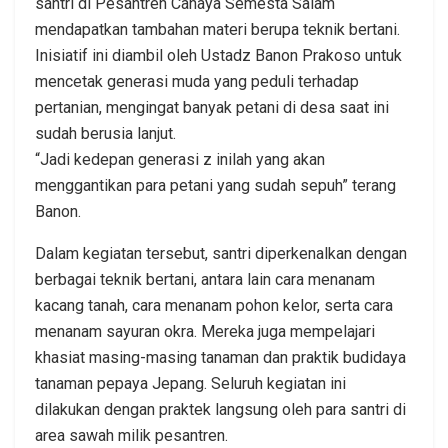
santri di Pesantren Cahaya Semesta Salam
mendapatkan tambahan materi berupa teknik bertani.
Inisiatif ini diambil oleh Ustadz Banon Prakoso untuk
mencetak generasi muda yang peduli terhadap
pertanian, mengingat banyak petani di desa saat ini
sudah berusia lanjut.
“Jadi kedepan generasi z inilah yang akan
menggantikan para petani yang sudah sepuh” terang
Banon.
Dalam kegiatan tersebut, santri diperkenalkan dengan
berbagai teknik bertani, antara lain cara menanam
kacang tanah, cara menanam pohon kelor, serta cara
menanam sayuran okra. Mereka juga mempelajari
khasiat masing-masing tanaman dan praktik budidaya
tanaman pepaya Jepang. Seluruh kegiatan ini
dilakukan dengan praktek langsung oleh para santri di
area sawah milik pesantren.