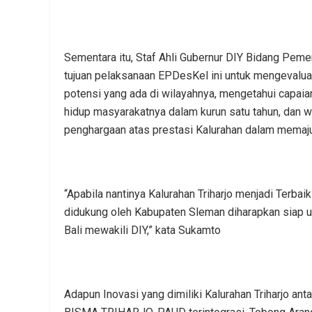
Sementara itu, Staf Ahli Gubernur DIY Bidang Pem
tujuan pelaksanaan EPDesKel ini untuk mengevalu
potensi yang ada di wilayahnya, mengetahui capai
hidup masyarakatnya dalam kurun satu tahun, dan
penghargaan atas prestasi Kalurahan dalam memaj
“Apabila nantinya Kalurahan Triharjo menjadi Terbai
didukung oleh Kabupaten Sleman diharapkan siap 
Bali mewakili DIY,” kata Sukamto
Adapun Inovasi yang dimiliki Kalurahan Triharjo ant