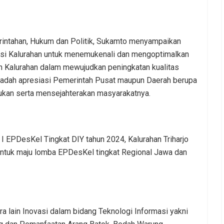
erintahan, Hukum dan Politik, Sukamto menyampaikan
asi Kalurahan untuk menemukenali dan mengoptimalkan
an Kalurahan dalam mewujudkan peningkatan kualitas
 wadah apresiasi Pemerintah Pusat maupun Daerah berupa
ukan serta mensejahterakan masyarakatnya.
k I EPDesKel Tingkat DIY tahun 2024, Kalurahan Triharjo
untuk maju lomba EPDesKel tingkat Regional Jawa dan
ara lain Inovasi dalam bidang Teknologi Informasi yakni