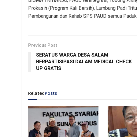
BISMA TRIHARJO, PAUD terintegrasi, Tobong Aran
Prokasih (Program Kali Bersih), Lumbung Padi Trit
Pembangunan dan Rehab SPS PAUD semua Padukuhan
Previous Post
SERATUS WARGA DESA SALAM
BERPARTISIPASI DALAM MEDICAL CHECK
UP GRATIS
Related
Posts