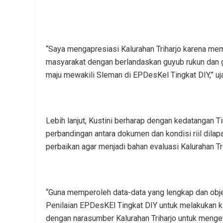
“Saya mengapresiasi Kalurahan Triharjo karena mem
masyarakat dengan berlandaskan guyub rukun dan
maju mewakili Sleman di EPDesKel Tingkat DIY,” uja
Lebih lanjut, Kustini berharap dengan kedatangan T
perbandingan antara dokumen dan kondisi riil dil
perbaikan agar menjadi bahan evaluasi Kalurahan Tr
“Guna memperoleh data-data yang lengkap dan objek
Penilaian EPDesKEl Tingkat DIY untuk melakukan kl
dengan narasumber Kalurahan Triharjo untuk mengetah