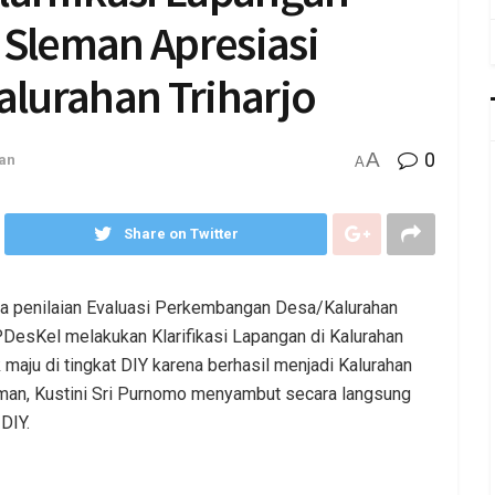
 Sleman Apresiasi
alurahan Triharjo
A
0
an
A
Share on Twitter
a penilaian Evaluasi Perkembangan Desa/Kalurahan
PDesKel melakukan Klarifikasi Lapangan di Kalurahan
k maju di tingkat DIY karena berhasil menjadi Kalurahan
eman, Kustini Sri Purnomo menyambut secara langsung
DIY.