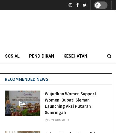
SOSIAL
PENDIDIKAN
KESEHATAN
RECOMMENDED NEWS
Wujudkan Women Support
Women, Bupati Sleman
Launching Aksi Putaran
Sumringah
2 YEARS AGO