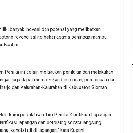
iliki banyak inovasi dan potensi yang melibatkan
 gotong royong saling bekerjasama sehingga mampu
r Kustini
im Penilai ini selain melakukan penilaian dan melakukan
apangan juga dapat memberikan bimbingan, pembinaan dan
iharjo dan Kalurahan-Kalurahan di Kabupaten Sleman.
tif kami persilahkan Tim Penilai Klarifikasi Lapangan
arifikasi lapangan dan berdialog secara langsung
ui kondisi riil di lapangan,” kata Kustini