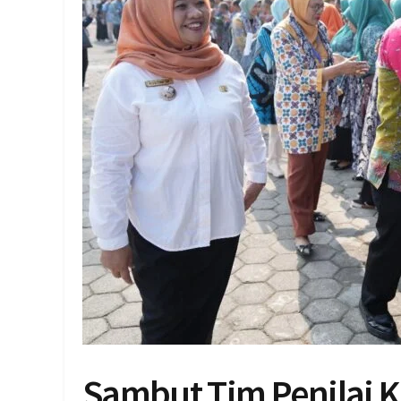
Sambut Tim Penilai K