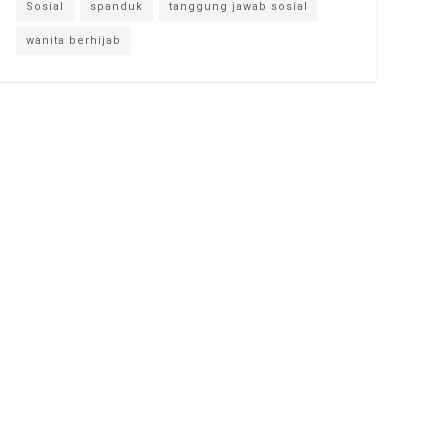
Sosial
spanduk
tanggung jawab sosial
wanita berhijab