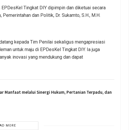
an EPDesKel Tingkat DIY dipimpin dan diketuai secara
 Pemerintahan dan Politik, Dr. Sukamto, S.H., M.H.
atang kepada Tim Penilai sekaligus mengapresiasi
leman untuk maju di EPDesKel Tingkat DIY. Ia juga
 banyak inovasi yang mendukung dan dapat
ar Manfaat melalui Sinergi Hukum, Pertanian Terpadu, dan
AD MORE