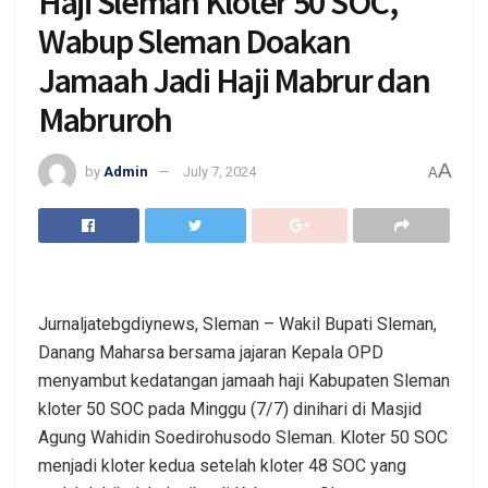
Haji Sleman Kloter 50 SOC,
Wabup Sleman Doakan
Jamaah Jadi Haji Mabrur dan
Mabruroh
A
by
Admin
July 7, 2024
A
Jurnaljatebgdiynews, Sleman – Wakil Bupati Sleman,
Danang Maharsa bersama jajaran Kepala OPD
menyambut kedatangan jamaah haji Kabupaten Sleman
kloter 50 SOC pada Minggu (7/7) dinihari di Masjid
Agung Wahidin Soedirohusodo Sleman. Kloter 50 SOC
menjadi kloter kedua setelah kloter 48 SOC yang