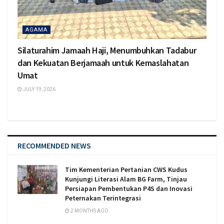
AGAMA
Silaturahim Jamaah Haji, Menumbuhkan Tadabur
dan Kekuatan Berjamaah untuk Kemaslahatan
Umat
JULY 19, 2026
RECOMMENDED NEWS
Tim Kementerian Pertanian CWS Kudus
Kunjungi Literasi Alam BG Farm, Tinjau
Persiapan Pembentukan P4S dan Inovasi
Peternakan Terintegrasi
2 MONTHS AGO