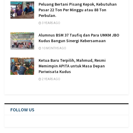
Peluang Bertani Pisang Kepok, Kebutuhan
Pasar 22 Ton Per Minggu atau 88 Ton
Perbulan.
3 YEARS AGO
Alumnus BSM 37 Taufiq dan Para UMKM JBO
Kudus Bangun Sinergi Kebersamaan
10 MONTHS AGO
Ketua Baru Terpilih, Mahmud, Resmi
Memimpin APITA untuk Masa Depan
Pariwisata Kudus
2 YEARS AGO
FOLLOW US