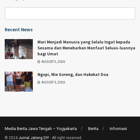
Category
Recent News
Mari Menjadi Manusia yang Selalu Ingat kepada
Sesama dan Menebarkan Manfaat Seluas-luasnya
bagi Umat
AUGUST 5, 2026
Ngopi, Mie Goreng, dan Hakekat Doa
AUGUST 3, 2026
Media Berita Jawa Tengah – Yogyakarta
Berita
Informasi
© 2024
Jurnal Jateng DIY
- All right reserved