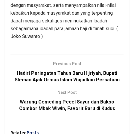
dengan masyarakat, serta menyampaikan nilai-nilai
kebaikan kepada masyarakat dan yang terpenting
dapat menjaga sekaligus meningkatkan ibadah
sebagaimana ibadah para jamaah haji di tanah suci. (
Joko Suwanto )
Previous Post
Hadiri Peringatan Tahun Baru Hijriyah, Bupati
Sleman Ajak Ormas Islam Wujudkan Persatuan
Next Post
Warung Cemeding Pecel Sayur dan Bakso
Combor Mbak Wiwin, Favorit Baru di Kudus
Related
Posts