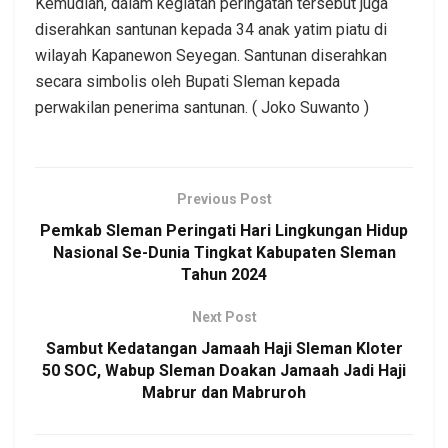
Kemudian, dalam kegiatan peringatan tersebut juga
diserahkan santunan kepada 34 anak yatim piatu di
wilayah Kapanewon Seyegan. Santunan diserahkan
secara simbolis oleh Bupati Sleman kepada
perwakilan penerima santunan. ( Joko Suwanto )
Previous Post
Pemkab Sleman Peringati Hari Lingkungan Hidup
Nasional Se-Dunia Tingkat Kabupaten Sleman
Tahun 2024
Next Post
Sambut Kedatangan Jamaah Haji Sleman Kloter
50 SOC, Wabup Sleman Doakan Jamaah Jadi Haji
Mabrur dan Mabruroh