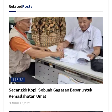
Related
Posts
BERITA
Secangkir Kopi, Sebuah Gagasan Besar untuk
Kemaslahatan Umat
AUGUST 6, 2026