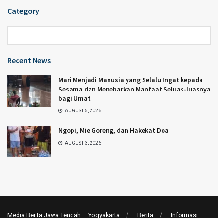
Category
Category
Recent News
Mari Menjadi Manusia yang Selalu Ingat kepada
Sesama dan Menebarkan Manfaat Seluas-luasnya
bagi Umat
AUGUST 5, 2026
Ngopi, Mie Goreng, dan Hakekat Doa
AUGUST 3, 2026
Media Berita Jawa Tengah – Yogyakarta
Berita
Informasi