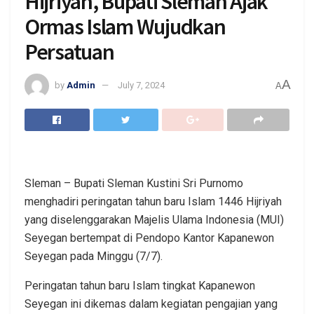
Hijriyah, Bupati Sleman Ajak
Ormas Islam Wujudkan
Persatuan
A
by
Admin
July 7, 2024
A
Sleman – Bupati Sleman Kustini Sri Purnomo
menghadiri peringatan tahun baru Islam 1446 Hijriyah
yang diselenggarakan Majelis Ulama Indonesia (MUI)
Seyegan bertempat di Pendopo Kantor Kapanewon
Seyegan pada Minggu (7/7).
Peringatan tahun baru Islam tingkat Kapanewon
Seyegan ini dikemas dalam kegiatan pengajian yang