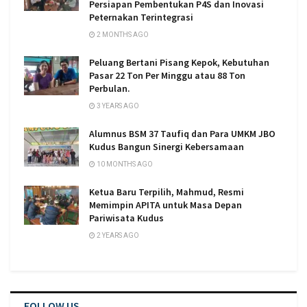
Persiapan Pembentukan P4S dan Inovasi
Peternakan Terintegrasi
2 MONTHS AGO
Peluang Bertani Pisang Kepok, Kebutuhan
Pasar 22 Ton Per Minggu atau 88 Ton
Perbulan.
3 YEARS AGO
Alumnus BSM 37 Taufiq dan Para UMKM JBO
Kudus Bangun Sinergi Kebersamaan
10 MONTHS AGO
Ketua Baru Terpilih, Mahmud, Resmi
Memimpin APITA untuk Masa Depan
Pariwisata Kudus
2 YEARS AGO
FOLLOW US