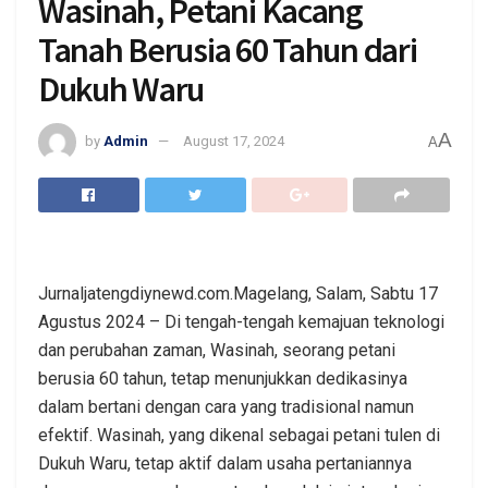
Wasinah, Petani Kacang
Tanah Berusia 60 Tahun dari
Dukuh Waru
A
by
Admin
August 17, 2024
A
Jurnaljatengdiynewd.com.Magelang, Salam, Sabtu 17
Agustus 2024 – Di tengah-tengah kemajuan teknologi
dan perubahan zaman, Wasinah, seorang petani
berusia 60 tahun, tetap menunjukkan dedikasinya
dalam bertani dengan cara yang tradisional namun
efektif. Wasinah, yang dikenal sebagai petani tulen di
Dukuh Waru, tetap aktif dalam usaha pertaniannya