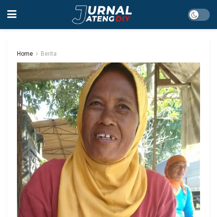
Home
Berita