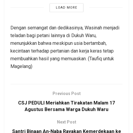
LOAD MORE
Dengan semangat dan dedikasinya, Wasinah menjadi
teladan bagi petani lainnya di Dukuh Waru,
menunjukkan bahwa meskipun usia bertambah,
kecintaan terhadap pertanian dan kerja keras tetap
membuahkan hasil yang memuaskan. (Taufiq untuk
Magelang)
Previous Post
CSJ PEDULI Meriahkan Tirakatan Malam 17
Agustus Bersama Warga Dukuh Waru
Next Post
Santri Binaan An-Naba Rayakan Kemerdekaan ke