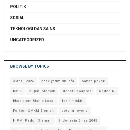
POLITIK
SOSIAL
TEKNOLOGI DAN SAINS
UNCATEGORIZED
BROWSE BY TOPICS
3 April 2024
anak yatim dhuafa
bahan pokok
batik
Bupati Sleman
debat Cawapres
Dedeh K.
Ekosistem Bisnis Lokal
fakir miskin
Forkom UMKM Sleman
gotong royong
HIPMI Peduli Sleman
Indonesia Emas 2045