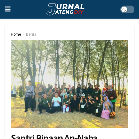
Home
Berita
Santri Binaan An-Naba