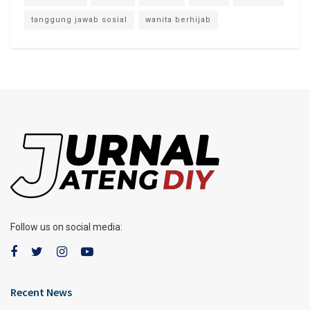
tanggung jawab sosial
wanita berhijab
Follow us on social media:
Recent News