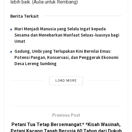
lebih baik. (Aulia untuk Rembang)
Berita Terkait
Mari Menjadi Manusia yang Selalu Ingat kepada
Sesama dan Menebarkan Manfaat Seluas-luasnya bagi
Umat
Gadung, Umbi yang Terlupakan Kini Bernilai Emas:
Potensi Pangan, Konservasi, dan Penggerak Ekonomi
Desa Lereng Sumbing
LOAD MORE
Previous Post
Petani Tua Tetap Bersemangat:* *Kisah Wasinah,
Petani Kacang Tanah Berusia 60 Tahun dari Dukuh