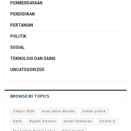
PEMBERDAYAAN
PENDIDIKAN
PERTANIAN
POLITIK
SOSIAL
TEKNOLOGI DAN SAINS
UNCATEGORIZED
BROWSE BY TOPICS
3 April 2024
anak yatim dhuafa
bahan pokok
batik
Bupati Sleman
debat Cawapres
Dedeh K.