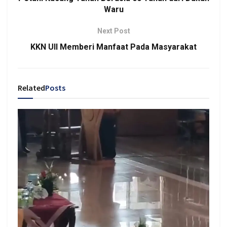
Waru
Next Post
KKN UII Memberi Manfaat Pada Masyarakat
Related
Posts