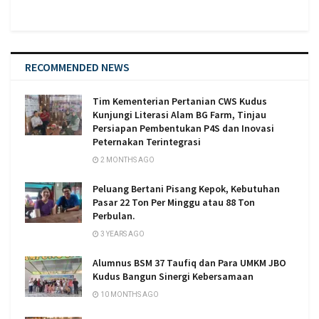
RECOMMENDED NEWS
Tim Kementerian Pertanian CWS Kudus
Kunjungi Literasi Alam BG Farm, Tinjau
Persiapan Pembentukan P4S dan Inovasi
Peternakan Terintegrasi
2 MONTHS AGO
Peluang Bertani Pisang Kepok, Kebutuhan
Pasar 22 Ton Per Minggu atau 88 Ton
Perbulan.
3 YEARS AGO
Alumnus BSM 37 Taufiq dan Para UMKM JBO
Kudus Bangun Sinergi Kebersamaan
10 MONTHS AGO