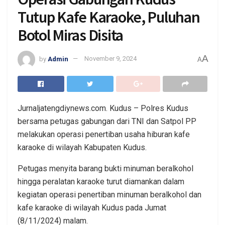
Tutup Kafe Karaoke, Puluhan
Botol Miras Disita
A
by
Admin
November 9, 2024
A
Jurnaljatengdiynews.com. Kudus – Polres Kudus
bersama petugas gabungan dari TNI dan Satpol PP
melakukan operasi penertiban usaha hiburan kafe
karaoke di wilayah Kabupaten Kudus.
Petugas menyita barang bukti minuman beralkohol
hingga peralatan karaoke turut diamankan dalam
kegiatan operasi penertiban minuman beralkohol dan
kafe karaoke di wilayah Kudus pada Jumat
(8/11/2024) malam.