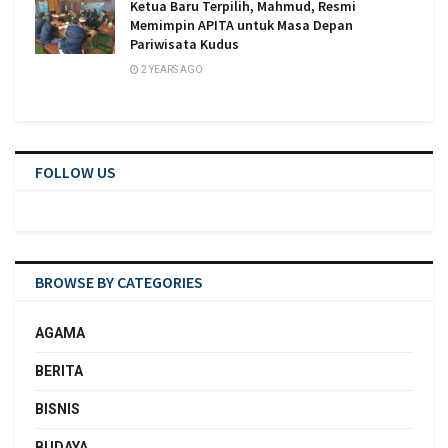
Ketua Baru Terpilih, Mahmud, Resmi
Memimpin APITA untuk Masa Depan
Pariwisata Kudus
2 YEARS AGO
FOLLOW US
BROWSE BY CATEGORIES
AGAMA
BERITA
BISNIS
BUDAYA