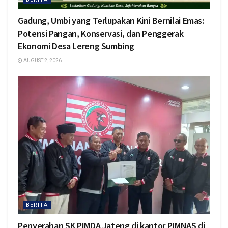
Gadung, Umbi yang Terlupakan Kini Bernilai Emas:
Potensi Pangan, Konservasi, dan Penggerak
Ekonomi Desa Lereng Sumbing
AUGUST 2, 2026
BERITA
Penyerahan SK PIMDA Jateng di kantor PIMNAS di