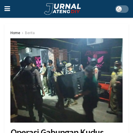
Home
Berita
Operasi Gabungan Kudus