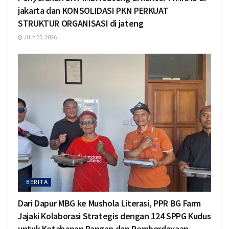
jakarta dan KONSOLIDASI PKN PERKUAT
STRUKTUR ORGANISASI di jateng
JULY 25, 2026
BERITA
Dari Dapur MBG ke Mushola Literasi, PPR BG Farm
Jajaki Kolaborasi Strategis dengan 124 SPPG Kudus
untuk Ketahanan Pangan dan Pemberdayaan