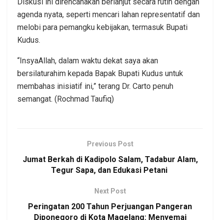
Diskusi ini direncanakan berlanjut secara rutin dengan
agenda nyata, seperti mencari lahan representatif dan
melobi para pemangku kebijakan, termasuk Bupati
Kudus.
“InsyaAllah, dalam waktu dekat saya akan
bersilaturahim kepada Bapak Bupati Kudus untuk
membahas inisiatif ini,” terang Dr. Carto penuh
semangat. (Rochmad Taufiq)
Previous Post
Jumat Berkah di Kadipolo Salam, Tadabur Alam,
Tegur Sapa, dan Edukasi Petani
Next Post
Peringatan 200 Tahun Perjuangan Pangeran
Diponegoro di Kota Magelang: Menyemai