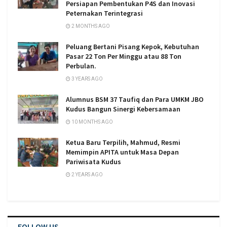
Persiapan Pembentukan P4S dan Inovasi
Peternakan Terintegrasi
2 MONTHS AGO
Peluang Bertani Pisang Kepok, Kebutuhan
Pasar 22 Ton Per Minggu atau 88 Ton
Perbulan.
3 YEARS AGO
Alumnus BSM 37 Taufiq dan Para UMKM JBO
Kudus Bangun Sinergi Kebersamaan
10 MONTHS AGO
Ketua Baru Terpilih, Mahmud, Resmi
Memimpin APITA untuk Masa Depan
Pariwisata Kudus
2 YEARS AGO
FOLLOW US