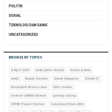
POLITIK
SOSIAL
TEKNOLOGI DAN SAINS
UNCATEGORIZED
BROWSE BY TOPICS
3 April 2024
anak yatim dhuafa
bahan pokok
batik
Bupati Sleman
debat Cawapres
Dedeh K.
Ekosistem Bisnis Lokal
fakir miskin
Forkom UMKM Sleman
gotong royong
HIPMI Peduli Sleman
Indonesia Emas 2045