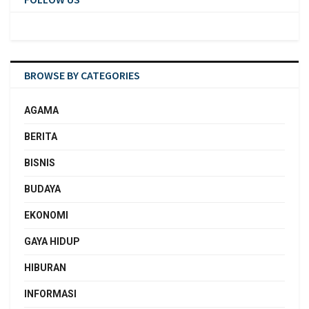
BROWSE BY CATEGORIES
AGAMA
BERITA
BISNIS
BUDAYA
EKONOMI
GAYA HIDUP
HIBURAN
INFORMASI