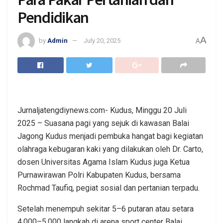
Pendidikan
A
by
Admin
July 20, 2025
A
Jurnaljatengdiynews.com- Kudus, Minggu 20 Juli
2025 – Suasana pagi yang sejuk di kawasan Balai
Jagong Kudus menjadi pembuka hangat bagi kegiatan
olahraga kebugaran kaki yang dilakukan oleh Dr. Carto,
dosen Universitas Agama Islam Kudus juga Ketua
Purnawirawan Polri Kabupaten Kudus, bersama
Rochmad Taufiq, pegiat sosial dan pertanian terpadu.
Setelah menempuh sekitar 5–6 putaran atau setara
4.000–5.000 langkah di arena sport center Balai