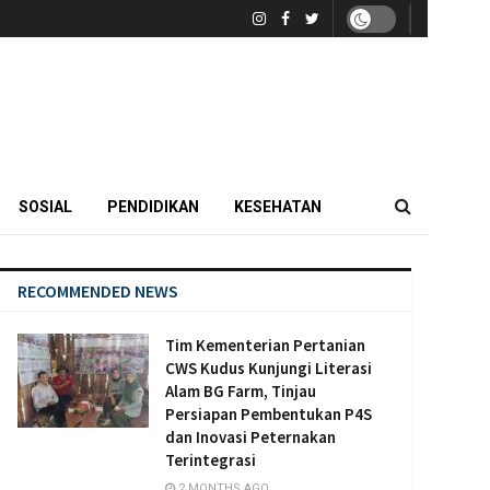
SOSIAL
PENDIDIKAN
KESEHATAN
RECOMMENDED NEWS
Tim Kementerian Pertanian
CWS Kudus Kunjungi Literasi
Alam BG Farm, Tinjau
Persiapan Pembentukan P4S
dan Inovasi Peternakan
Terintegrasi
2 MONTHS AGO