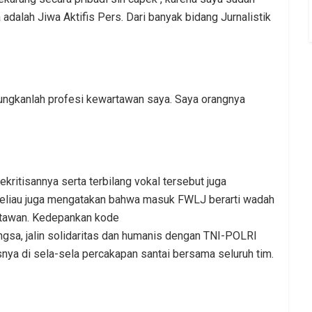
 adalah Jiwa Aktifis Pers.
Dari banyak bidang Jurnalistik
gabungkanlah profesi kewartawan saya. Saya orangnya
ekritisannya serta terbilang vokal tersebut juga
eliau juga mengatakan bahwa masuk FWLJ berarti wadah
rtawan.
Kedepankan kode
ngsa, jalin solidaritas dan humanis dengan TNI-POLRI
a di sela-sela percakapan santai bersama seluruh tim.