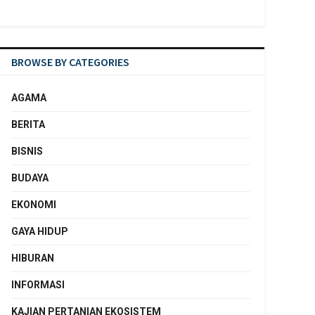
BROWSE BY CATEGORIES
AGAMA
BERITA
BISNIS
BUDAYA
EKONOMI
GAYA HIDUP
HIBURAN
INFORMASI
KAJIAN PERTANIAN EKOSISTEM