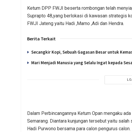
Ketum DPP FWJI beserta rombongan telah menyiapk
Suprapto 48,yang berlokasi di kawasan strategis 
FWJI Jateng yaitu Hadi ,Marno ,Adi dan Hendra.
Berita Terkait
Secangkir Kopi, Sebuah Gagasan Besar untuk Kema
Mari Menjadi Manusia yang Selalu Ingat kepada Se
LO
Dalam Perbincangannya Ketum Opan mengaku ada be
Semarang.
Diantara kunjungan tersebut yaitu sal
Hadi Purwono bersama para calon pengurus calon.