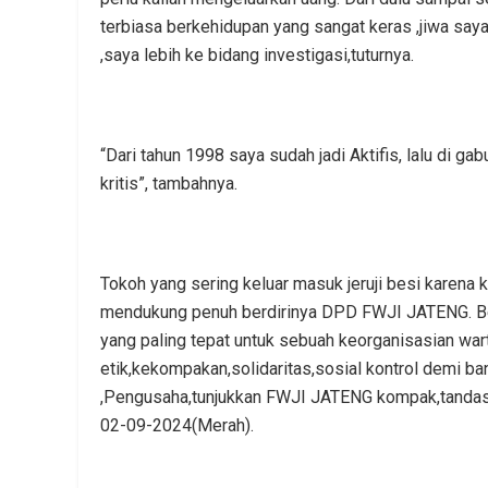
terbiasa berkehidupan yang sangat keras ,jiwa saya
,saya lebih ke bidang investigasi,tuturnya.
“Dari tahun 1998 saya sudah jadi Aktifis, lalu di 
kritis”, tambahnya.
Tokoh yang sering keluar masuk jeruji besi karena k
mendukung penuh berdirinya DPD FWJI JATENG.
B
yang paling tepat untuk sebuah keorganisasian wa
etik,kekompakan,solidaritas,sosial kontrol demi ba
,Pengusaha,tunjukkan FWJI JATENG kompak,tandasny
02-09-2024(Merah).