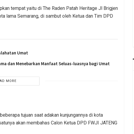
an tempat yaitu di The Raden Patah Heritage Jl Brigjen
kota lama Semarang, di sambut oleh Ketua dan Tim DPD
slahatan Umat
sama dan Menebarkan Manfaat Seluas-luasnya bagi Umat
AD MORE
berapa tujuan saat adakan kunjungannya di kota
ah satunya akan membahas Calon Ketua DPD FWJI JATENG