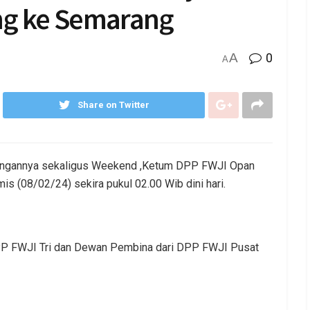
ng ke Semarang
A
0
A
Share on Twitter
jungannya sekaligus Weekend ,Ketum DPP FWJI Opan
(08/02/24) sekira pukul 02.00 Wib dini hari.
 DPP FWJI Tri dan Dewan Pembina dari DPP FWJI Pusat