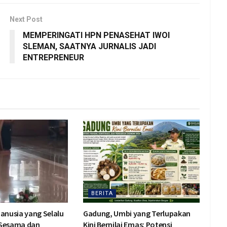
Next Post
MEMPERINGATI HPN PENASEHAT IWOI
SLEMAN, SAATNYA JURNALIS JADI
ENTREPRENEUR
BERITA
Manusia yang Selalu
Gadung, Umbi yang Terlupakan
 Sesama dan
Kini Bernilai Emas: Potensi