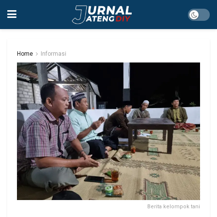
Home
Informasi
Berita kelompok tani