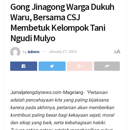
Gong Jinagong Warga Dukuh
Waru, Bersama CSJ
Membetuk Kelompok Tani
Ngudi Mulyo
A
by
Admin
January 27, 2024
A
Jurnaljatengdiynews.com-Magelang-
“Pertanian
adalah pencahayaan kita yang paling bijaksana
karena pada akhirnya, pertanian akan memberikan
kontribusi paling besar bagi kekayaan sejati, moral
dan sikap yang baik, serta kebahagiaan hakiki.