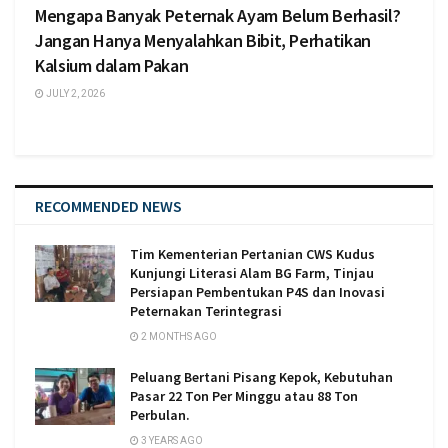
Mengapa Banyak Peternak Ayam Belum Berhasil?
Jangan Hanya Menyalahkan Bibit, Perhatikan
Kalsium dalam Pakan
JULY 2, 2026
RECOMMENDED NEWS
Tim Kementerian Pertanian CWS Kudus
Kunjungi Literasi Alam BG Farm, Tinjau
Persiapan Pembentukan P4S dan Inovasi
Peternakan Terintegrasi
2 MONTHS AGO
Peluang Bertani Pisang Kepok, Kebutuhan
Pasar 22 Ton Per Minggu atau 88 Ton
Perbulan.
3 YEARS AGO