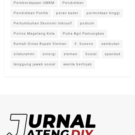
Pemberdayaan UMKM
Pendidikan
Pendidikan Politik
peran kader
permintaan tinggi
Pertumbuhan Ekonomi Inklusif
podium
Polres Magelang Kota
Putra Agil Pamungkas
Rumah Dinas Bupati Sleman
S. Suseno
sambutan
silaturahmi
sinergi
sleman
Sosial
spanduk
tanggung jawab sosial
wanita berhijab