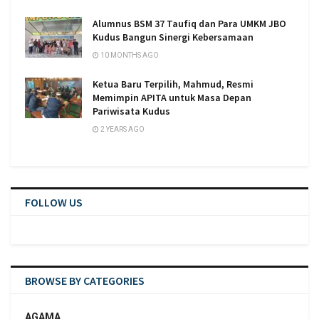
Alumnus BSM 37 Taufiq dan Para UMKM JBO
Kudus Bangun Sinergi Kebersamaan
10 MONTHS AGO
Ketua Baru Terpilih, Mahmud, Resmi
Memimpin APITA untuk Masa Depan
Pariwisata Kudus
2 YEARS AGO
FOLLOW US
BROWSE BY CATEGORIES
AGAMA