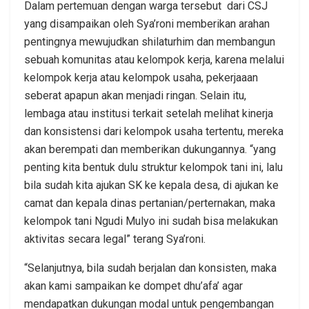
Dalam pertemuan dengan warga tersebut dari CSJ
yang disampaikan oleh Sya’roni memberikan arahan
pentingnya mewujudkan shilaturhim dan membangun
sebuah komunitas atau kelompok kerja, karena melalui
kelompok kerja atau kelompok usaha, pekerjaaan
seberat apapun akan menjadi ringan. Selain itu,
lembaga atau institusi terkait setelah melihat kinerja
dan konsistensi dari kelompok usaha tertentu, mereka
akan berempati dan memberikan dukungannya. “yang
penting kita bentuk dulu struktur kelompok tani ini, lalu
bila sudah kita ajukan SK ke kepala desa, di ajukan ke
camat dan kepala dinas pertanian/perternakan, maka
kelompok tani Ngudi Mulyo ini sudah bisa melakukan
aktivitas secara legal” terang Sya’roni.
“Selanjutnya, bila sudah berjalan dan konsisten, maka
akan kami sampaikan ke dompet dhu’afa’ agar
mendapatkan dukungan modal untuk pengembangan