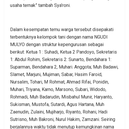
usaha ternak” tambah Sya’roni.
Dalam kesempatan temu warga tersebut disepakati
terbentuknya kelompok tani dengan nama NGUDI
MULYO dengan struktur kepengurusan sebagai
berikut: Ketua 1 : Suhadi, Ketua 2 Pandoyo, Sekretaris
1: Abdul Rohim, Sekretaris 2: Sunarto, Bendahara 1:
Suparman, Bendahara 2, Muhari. Anggota; Muh Badawi,
Slamet, Marjuni, Mujiman, Sabar, Hasim Faroid,
Nursalim, Tohari, M Rohmat, Ahmad Rifai, Ponidin,
Muhari, Triyana, Karno, Marsono, Subari, Widodo,
Rohmadi, Muh Badarudin, Misbahul Munir, Haryanto,
Sukisman, Mustofa, Sutardi, Agus Hartana, Muh
Zaenudin, Zulaini, Mujiharjo, Riyanto, Rohani, Hadi
Sutrisno, Muh Bakroni, Nurul Hakim, Zamzani. Seiring
berjalannya waktu tidak menutup kemungkinan nama