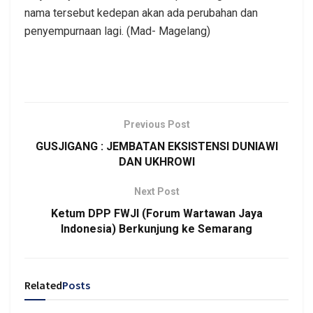
nama tersebut kedepan akan ada perubahan dan
penyempurnaan lagi. (Mad- Magelang)
Previous Post
GUSJIGANG : JEMBATAN EKSISTENSI DUNIAWI
DAN UKHROWI
Next Post
Ketum DPP FWJI (Forum Wartawan Jaya
Indonesia) Berkunjung ke Semarang
Related
Posts