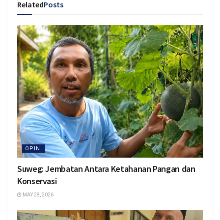
Related
Posts
OPINI
Suweg: Jembatan Antara Ketahanan Pangan dan
Konservasi
MAY 28, 2026