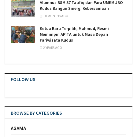
Alumnus BSM 37 Taufiq dan Para UMKM JBO
Kudus Bangun Sinergi Kebersamaan
10 MONTHS AGO
Ketua Baru Terpilih, Mahmud, Resmi
Memimpin APITA untuk Masa Depan
Pariwisata Kudus
2 YEARS AGO
FOLLOW US
BROWSE BY CATEGORIES
AGAMA