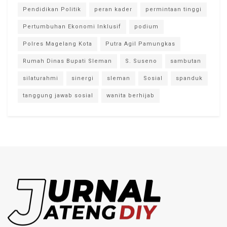
Pendidikan Politik
peran kader
permintaan tinggi
Pertumbuhan Ekonomi Inklusif
podium
Polres Magelang Kota
Putra Agil Pamungkas
Rumah Dinas Bupati Sleman
S. Suseno
sambutan
silaturahmi
sinergi
sleman
Sosial
spanduk
tanggung jawab sosial
wanita berhijab