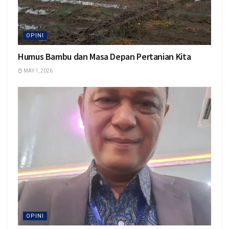
OPINI
Humus Bambu dan Masa Depan Pertanian Kita
MAY 1, 2026
OPINI