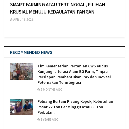
SMART FARMING ATAU TERTINGGAL, PILIHAN
KRUSIAL MENUJU KEDAULATAN PANGAN
APRIL 16, 2026
RECOMMENDED NEWS
Tim Kementerian Pertanian CWS Kudus
Kunjungi Literasi Alam BG Farm, Tinjau
Persiapan Pembentukan P4S dan Inovasi
Peternakan Terintegrasi
2 MONTHS AGO
Peluang Bertani Pisang Kepok, Kebutuhan
Pasar 22 Ton Per Minggu atau 88 Ton
Perbulan.
3 YEARS AGO