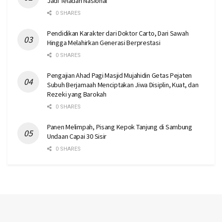
Jadi Teladan Nasional
0 SHARES
Pendidikan Karakter dari Doktor Carto, Dari Sawah
Hingga Melahirkan Generasi Berprestasi
0 SHARES
Pengajian Ahad Pagi Masjid Mujahidin Getas Pejaten
Subuh Berjamaah Menciptakan Jiwa Disiplin, Kuat, dan
Rezeki yang Barokah
0 SHARES
Panen Melimpah, Pisang Kepok Tanjung di Sambung
Undaan Capai 30 Sisir
0 SHARES