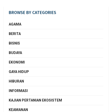
BROWSE BY CATEGORIES
AGAMA
BERITA
BISNIS
BUDAYA
EKONOMI
GAYA HIDUP
HIBURAN
INFORMASI
KAJIAN PERTANIAN EKOSISTEM
KEAMANAN