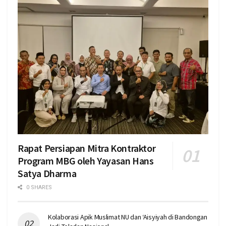
Rapat Persiapan Mitra Kontraktor
Program MBG oleh Yayasan Hans
Satya Dharma
0 SHARES
Kolaborasi Apik Muslimat NU dan ‘Aisyiyah di Bandongan