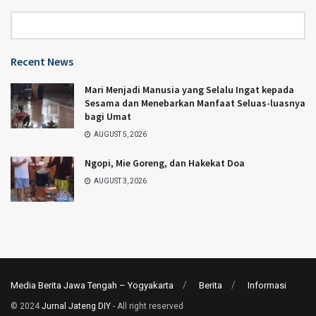
Category
Recent News
Mari Menjadi Manusia yang Selalu Ingat kepada
Sesama dan Menebarkan Manfaat Seluas-luasnya
bagi Umat
AUGUST 5, 2026
Ngopi, Mie Goreng, dan Hakekat Doa
AUGUST 3, 2026
Media Berita Jawa Tengah – Yogyakarta
Berita
Informasi
© 2024
Jurnal Jateng DIY
- All right reserved