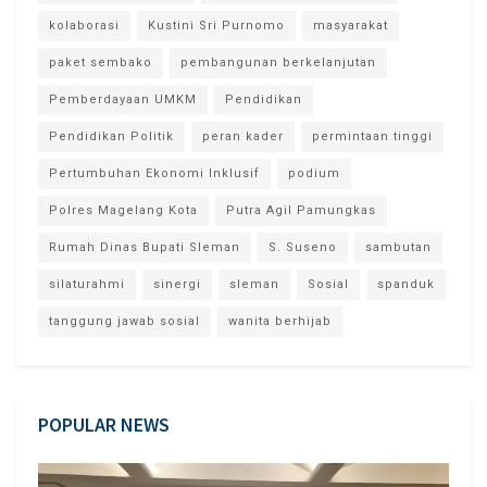
kolaborasi
Kustini Sri Purnomo
masyarakat
paket sembako
pembangunan berkelanjutan
Pemberdayaan UMKM
Pendidikan
Pendidikan Politik
peran kader
permintaan tinggi
Pertumbuhan Ekonomi Inklusif
podium
Polres Magelang Kota
Putra Agil Pamungkas
Rumah Dinas Bupati Sleman
S. Suseno
sambutan
silaturahmi
sinergi
sleman
Sosial
spanduk
tanggung jawab sosial
wanita berhijab
POPULAR NEWS