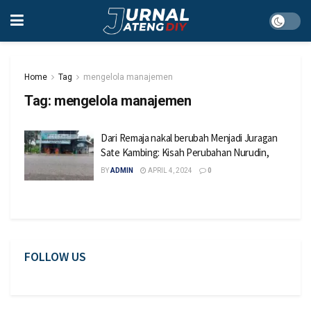
Home
Tag
mengelola manajemen
Tag:
mengelola manajemen
Dari Remaja nakal berubah Menjadi Juragan
Sate Kambing: Kisah Perubahan Nurudin,
BY
ADMIN
APRIL 4, 2024
0
FOLLOW US