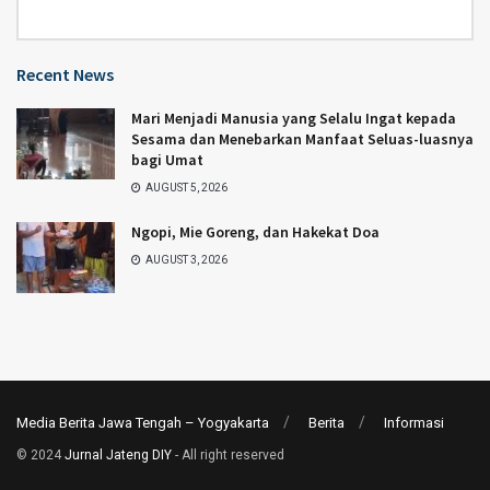
Category
Recent News
Mari Menjadi Manusia yang Selalu Ingat kepada
Sesama dan Menebarkan Manfaat Seluas-luasnya
bagi Umat
AUGUST 5, 2026
Ngopi, Mie Goreng, dan Hakekat Doa
AUGUST 3, 2026
Media Berita Jawa Tengah – Yogyakarta
Berita
Informasi
© 2024
Jurnal Jateng DIY
- All right reserved