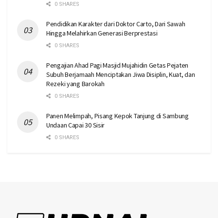
0 SHARES
Pendidikan Karakter dari Doktor Carto, Dari Sawah
Hingga Melahirkan Generasi Berprestasi
0 SHARES
Pengajian Ahad Pagi Masjid Mujahidin Getas Pejaten
Subuh Berjamaah Menciptakan Jiwa Disiplin, Kuat, dan
Rezeki yang Barokah
0 SHARES
Panen Melimpah, Pisang Kepok Tanjung di Sambung
Undaan Capai 30 Sisir
0 SHARES