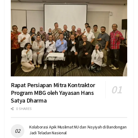
Rapat Persiapan Mitra Kontraktor
Program MBG oleh Yayasan Hans
Satya Dharma
0 SHARES
Kolaborasi Apik Muslimat NU dan ‘Aisyiyah di Bandongan
Jadi Teladan Nasional