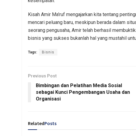
kesempatan.
Kisah Amir Ma’ruf mengajarkan kita tentang penting
mencari peluang baru, meskipun berada dalam situ
seorang pengusaha, Amir telah berhasil membuktik
bisnis yang sukses bukanlah hal yang mustahil unt
Tags:
Bisnis
Previous Post
Bimbingan dan Pelatihan Media Sosial
sebagai Kunci Pengembangan Usaha dan
Organisasi
Related
Posts