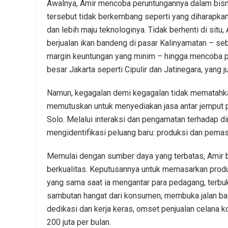
Awalnya, Amir mencoba peruntungannya dalam bisn
tersebut tidak berkembang seperti yang diharapka
dan lebih maju teknologinya. Tidak berhenti di situ,
berjualan ikan bandeng di pasar Kalinyamatan – sebu
margin keuntungan yang minim – hingga mencoba p
besar Jakarta seperti Cipulir dan Jatinegara, yang
Namun, kegagalan demi kegagalan tidak mematahkan 
memutuskan untuk menyediakan jasa antar jemput p
Solo. Melalui interaksi dan pengamatan terhadap d
mengidentifikasi peluang baru: produksi dan pemasa
Memulai dengan sumber daya yang terbatas, Amir 
berkualitas. Keputusannya untuk memasarkan produk
yang sama saat ia mengantar para pedagang, terbu
sambutan hangat dari konsumen, membuka jalan ba
dedikasi dan kerja keras, omset penjualan celana 
200 juta per bulan.