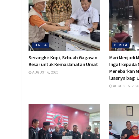
BERITA
BERITA
Secangkir Kopi, Sebuah Gagasan
Mari Menjadi 
Besar untuk Kemaslahatan Umat
Ingat kepada
Menebarkan M
AUGUST 6, 2026
luasnya bagi
AUGUST 5, 2026