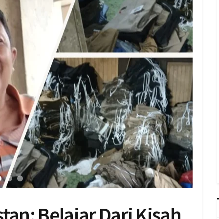
tan: Belajar Dari Kisah