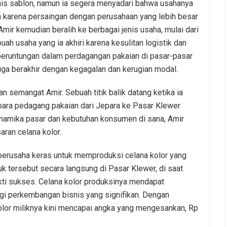
is sablon, namun ia segera menyadari bahwa usahanya
n karena persaingan dengan perusahaan yang lebih besar
 Amir kemudian beralih ke berbagai jenis usaha, mulai dari
ah usaha yang ia akhiri karena kesulitan logistik dan
eruntungan dalam perdagangan pakaian di pasar-pasar
 juga berakhir dengan kegagalan dan kerugian modal.
semangat Amir. Sebuah titik balik datang ketika ia
ara pedagang pakaian dari Jepara ke Pasar Klewer
inamika pasar dan kebutuhan konsumen di sana, Amir
ran celana kolor.
berusaha keras untuk memproduksi celana kolor yang
 tersebut secara langsung di Pasar Klewer, di saat
kti sukses. Celana kolor produksinya mendapat
gi perkembangan bisnis yang signifikan. Dengan
kolor miliknya kini mencapai angka yang mengesankan, Rp