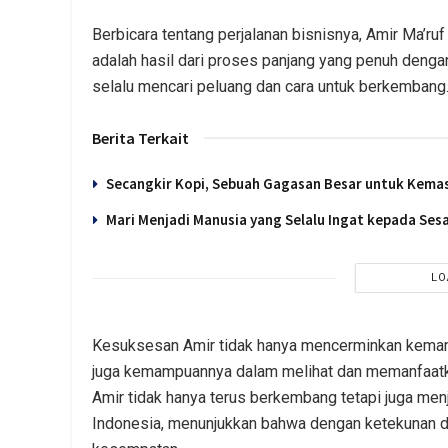
Berbicara tentang perjalanan bisnisnya, Amir Ma’ruf
adalah hasil dari proses panjang yang penuh denga
selalu mencari peluang dan cara untuk berkembang.
Berita Terkait
Secangkir Kopi, Sebuah Gagasan Besar untuk Kema
Mari Menjadi Manusia yang Selalu Ingat kepada Se
LO
Kesuksesan Amir tidak hanya mencerminkan kemam
juga kemampuannya dalam melihat dan memanfaatkan
Amir tidak hanya terus berkembang tetapi juga men
Indonesia, menunjukkan bahwa dengan ketekunan da