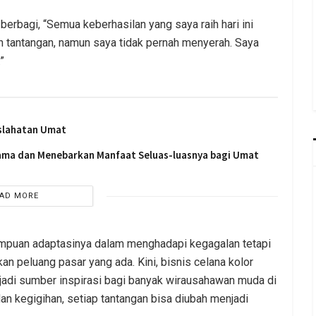
 berbagi, “Semua keberhasilan yang saya raih hari ini
n tantangan, namun saya tidak pernah menyerah. Saya
”
slahatan Umat
sama dan Menebarkan Manfaat Seluas-luasnya bagi Umat
AD MORE
puan adaptasinya dalam menghadapi kegagalan tetapi
 peluang pasar yang ada. Kini, bisnis celana kolor
jadi sumber inspirasi bagi banyak wirausahawan muda di
n kegigihan, setiap tantangan bisa diubah menjadi