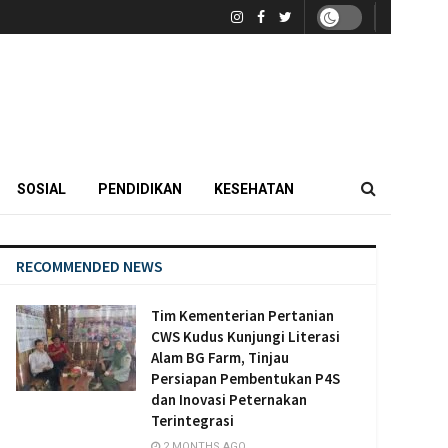
SOSIAL
PENDIDIKAN
KESEHATAN
RECOMMENDED NEWS
Tim Kementerian Pertanian
CWS Kudus Kunjungi Literasi
Alam BG Farm, Tinjau
Persiapan Pembentukan P4S
dan Inovasi Peternakan
Terintegrasi
2 MONTHS AGO