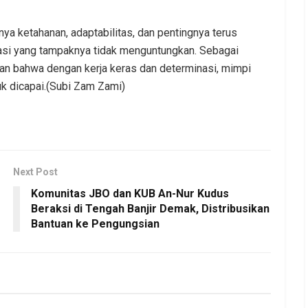
nya ketahanan, adaptabilitas, dan pentingnya terus
asi yang tampaknya tidak menguntungkan. Sebagai
an bahwa dengan kerja keras dan determinasi, mimpi
uk dicapai.(Subi Zam Zami)
Next Post
Komunitas JBO dan KUB An-Nur Kudus
Beraksi di Tengah Banjir Demak, Distribusikan
Bantuan ke Pengungsian