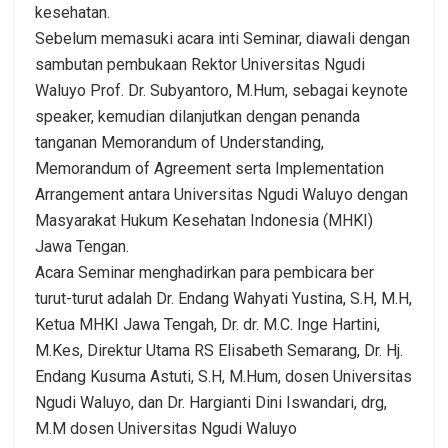
kesehatan.
Sebelum memasuki acara inti Seminar, diawali dengan
sambutan pembukaan Rektor Universitas Ngudi
Waluyo Prof. Dr. Subyantoro, M.Hum, sebagai keynote
speaker, kemudian dilanjutkan dengan penanda
tanganan Memorandum of Understanding,
Memorandum of Agreement serta Implementation
Arrangement antara Universitas Ngudi Waluyo dengan
Masyarakat Hukum Kesehatan Indonesia (MHKI)
Jawa Tengan.
Acara Seminar menghadirkan para pembicara ber
turut-turut adalah Dr. Endang Wahyati Yustina, S.H, M.H,
Ketua MHKI Jawa Tengah, Dr. dr. M.C. Inge Hartini,
M.Kes, Direktur Utama RS Elisabeth Semarang, Dr. Hj.
Endang Kusuma Astuti, S.H, M.Hum, dosen Universitas
Ngudi Waluyo, dan Dr. Hargianti Dini Iswandari, drg,
M.M dosen Universitas Ngudi Waluyo