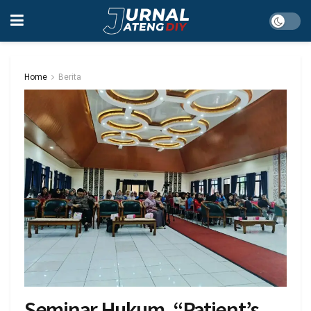
Home
Berita
Seminar Hukum, “Patient’s