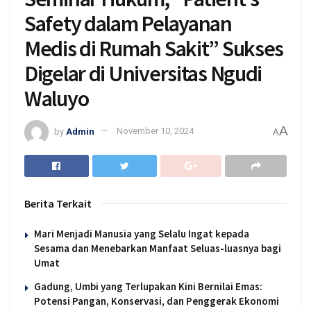
Safety dalam Pelayanan
Medis di Rumah Sakit” Sukses
Digelar di Universitas Ngudi
Waluyo
A
by
Admin
November 10, 2024
A
Berita Terkait
Mari Menjadi Manusia yang Selalu Ingat kepada
Sesama dan Menebarkan Manfaat Seluas-luasnya bagi
Umat
Gadung, Umbi yang Terlupakan Kini Bernilai Emas:
Potensi Pangan, Konservasi, dan Penggerak Ekonomi