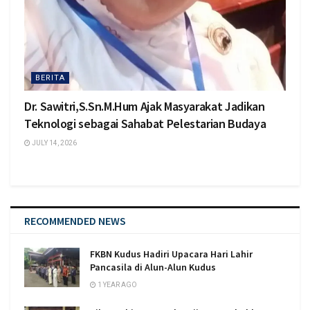
BERITA
Dr. Sawitri,S.Sn.M.Hum Ajak Masyarakat Jadikan
Teknologi sebagai Sahabat Pelestarian Budaya
JULY 14, 2026
RECOMMENDED NEWS
FKBN Kudus Hadiri Upacara Hari Lahir
Pancasila di Alun-Alun Kudus
1 YEAR AGO