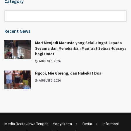
Category
Category
Recent News
Mari Menjadi Manusia yang Selalu Ingat kepada
Sesama dan Menebarkan Manfaat Seluas-luasnya
bagi Umat
AUGUST 5, 2026
Ngopi, Mie Goreng, dan Hakekat Doa
AUGUST 3, 2026
Media Berita Jawa Tengah – Yogyakarta
Berita
Informasi