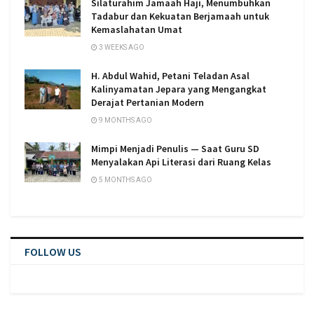
Silaturahim Jamaah Haji, Menumbuhkan
Tadabur dan Kekuatan Berjamaah untuk
Kemaslahatan Umat
3 WEEKS AGO
H. Abdul Wahid, Petani Teladan Asal
Kalinyamatan Jepara yang Mengangkat
Derajat Pertanian Modern
9 MONTHS AGO
Mimpi Menjadi Penulis — Saat Guru SD
Menyalakan Api Literasi dari Ruang Kelas
5 MONTHS AGO
FOLLOW US