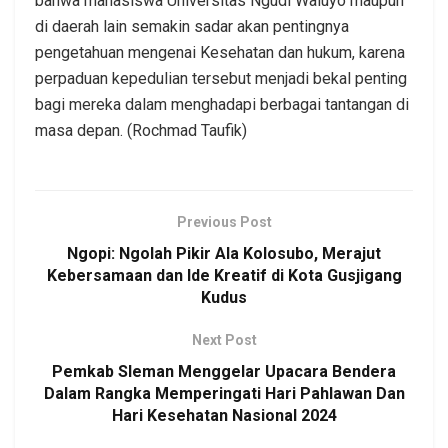
bahwa mahasiswa Universitas Ngudi Waluyo maupun
di daerah lain semakin sadar akan pentingnya
pengetahuan mengenai Kesehatan dan hukum, karena
perpaduan kepedulian tersebut menjadi bekal penting
bagi mereka dalam menghadapi berbagai tantangan di
masa depan. (Rochmad Taufik)
Previous Post
Ngopi: Ngolah Pikir Ala Kolosubo, Merajut
Kebersamaan dan Ide Kreatif di Kota Gusjigang
Kudus
Next Post
Pemkab Sleman Menggelar Upacara Bendera
Dalam Rangka Memperingati Hari Pahlawan Dan
Hari Kesehatan Nasional 2024