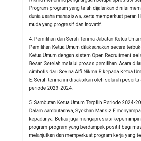
Program-program yang telah dijalankan dinilai me
dunia usaha mahasiswa, serta memperkuat peran H
muda yang progresif dan inovatif.
4. Pemilihan dan Serah Terima Jabatan Ketua U
Pemilihan Ketua Umum dilaksanakan secara terbuka
Ketua Umum dengan sistem Open Recruitment sel
Besar. Setelah melalui proses pemilihan. Acara dil
simbolis dari Sevina Alfi Nikma R kepada Ketua 
E. Serah terima ini disaksikan oleh seluruh peser
periode 2023-2024.
5. Sambutan Ketua Umum Terpilih Periode 2024-2
Dalam sambutannya, Syekhan Mansiz E menyampaika
kepadanya. Beliau juga mengapresiasi kepemimpin
program-program yang berdampak positif bagi ma
melanjutkan dan memperkuat program kerja yang t