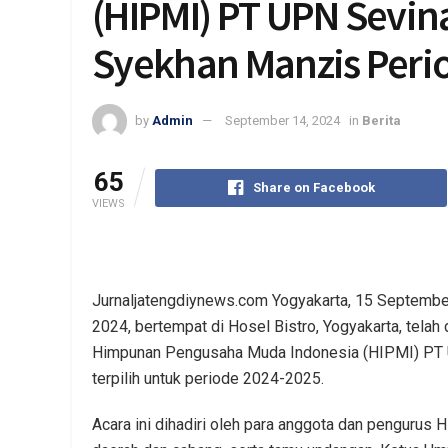
(HIPMI) PT UPN Sevina
Syekhan Manzis Peri
by
Admin
September 14, 2024
in
Berita
65
Share on Facebook
VIEWS
Jurnaljatengdiynews.com Yogyakarta, 15 September
2024, bertempat di Hosel Bistro, Yogyakarta, telah
Himpunan Pengusaha Muda Indonesia (HIPMI) PT
terpilih untuk periode 2024-2025.
Acara ini dihadiri oleh para anggota dan penguru