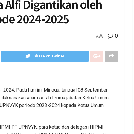
 Alfi Digantikan oleh
ode 2024-2025
A
0
A
Share on Twitter
 2024. Pada hari ini, Minggu, tanggal 08 September
 dilaksanakan acara serah terima jabatan Ketua Umum
 UPNVYK periode 2023-2024 kepada Ketua Umum
s HIPMI PT UPNVYK, para ketua dan delegasi HIPMI