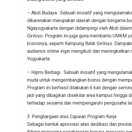
– Abdi Budaya : Sebuah inisiatif yang mengutamak
dikarenakan merupakan daerah dengan bergama buda
Ngayogyakarta dengan didampingi oleh Abdi dalem
Giriloyo. Program ini juga guna membantu UMKM y
bisnisnya, seperti Kampung Batik Giriloyo. Dampa
audience online ingin mengikuti dan meningkatkan 
Yogyakarta.
– Hipmi Berbagi : Sebuah inisiatif yang mengutam
muda untuk mengembangkan bisnis dengan memper
Program ini berhasil dilakukan 6 kali dengan semi
jadi yang dibagikan disekitar area kampus hingga d
terhadap sesama dan mempengaruhi pengusaha lainn
3. Penghargaan atas Capaian Program Kerja
Sebagai bentuk apresiasi atas dedikasi dan presta
Nikma menerima penghargaan berupa apresiasi se