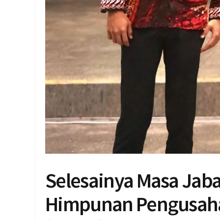
Selesainya Masa Ja
Himpunan Pengusaha