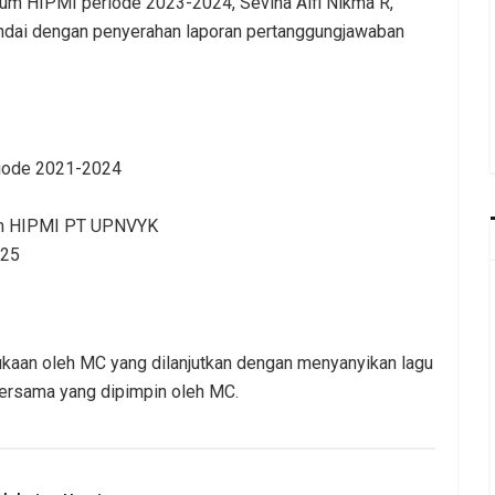
um HIPMI periode 2023-2024, Sevina Alfi Nikma R,
andai dengan penyerahan laporan pertanggungjawaban
riode 2021-2024
mum HIPMI PT UPNVYK
025
kaan oleh MC yang dilanjutkan dengan menyanyikan lagu
ersama yang dipimpin oleh MC.