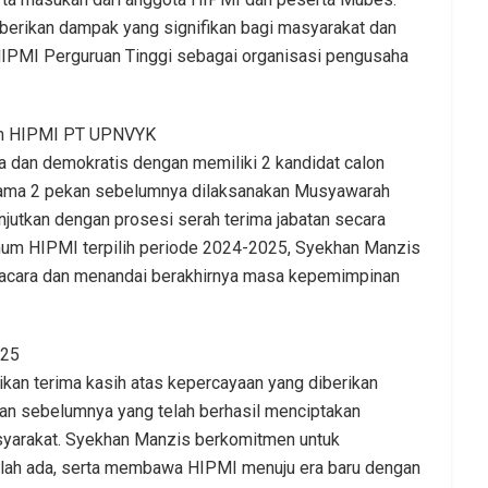
mberikan dampak yang signifikan bagi masyarakat dan
IPMI Perguruan Tinggi sebagai organisasi pengusaha
mum HIPMI PT UPNVYK
 dan demokratis dengan memiliki 2 kandidat calon
ama 2 pekan sebelumnya dilaksanakan Musyawarah
anjutkan dengan prosesi serah terima jabatan secara
Umum HIPMI terpilih periode 2024-2025, Syekhan Manzis
ta acara dan menandai berakhirnya masa kepemimpinan
025
n terima kasih atas kepercayaan yang diberikan
an sebelumnya yang telah berhasil menciptakan
syarakat. Syekhan Manzis berkomitmen untuk
elah ada, serta membawa HIPMI menuju era baru dengan