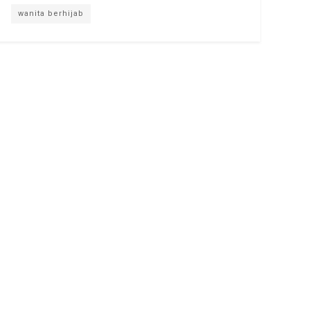
wanita berhijab