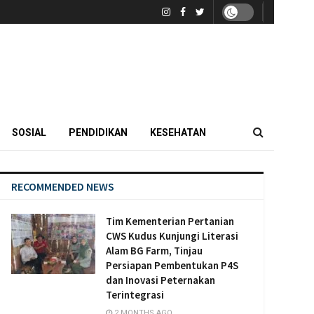
SOSIAL
PENDIDIKAN
KESEHATAN
RECOMMENDED NEWS
Tim Kementerian Pertanian
CWS Kudus Kunjungi Literasi
Alam BG Farm, Tinjau
Persiapan Pembentukan P4S
dan Inovasi Peternakan
Terintegrasi
2 MONTHS AGO