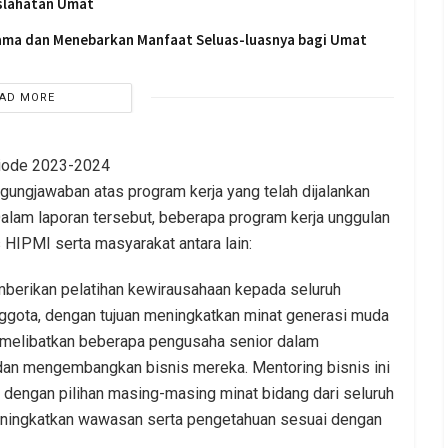
slahatan Umat
sama dan Menebarkan Manfaat Seluas-luasnya bagi Umat
AD MORE
riode 2023-2024
ungjawaban atas program kerja yang telah dijalankan
am laporan tersebut, beberapa program kerja unggulan
HIPMI serta masyarakat antara lain:
berikan pelatihan kewirausahaan kepada seluruh
gota, dengan tujuan meningkatkan minat generasi muda
i melibatkan beberapa pengusaha senior dalam
n mengembangkan bisnis mereka. Mentoring bisnis ini
i dengan pilihan masing-masing minat bidang dari seluruh
eningkatkan wawasan serta pengetahuan sesuai dengan