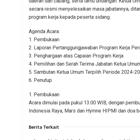
daerah dan cabang, serta tamu undangan. Ketua Um
secara resmi menyelesaikan masa jabatannya, dit
program kerja kepada peserta sidang.
Agenda Acara:
1. Pembukaan
2. Laporan Pertanggungjawaban Program Kerja Pe
3. Penghargaan atas Capaian Program Kerja
4. Pemilihan dan Serah Terima Jabatan Ketua U
5. Sambutan Ketua Umum Terpilih Periode 2024-2
6. Penutup
1. Pembukaan
Acara dimulai pada pukul 13.00 WIB, dengan pembu
Indonesia Raya, Mars dan Hymne HIPMI dan doa b
Berita Terkait