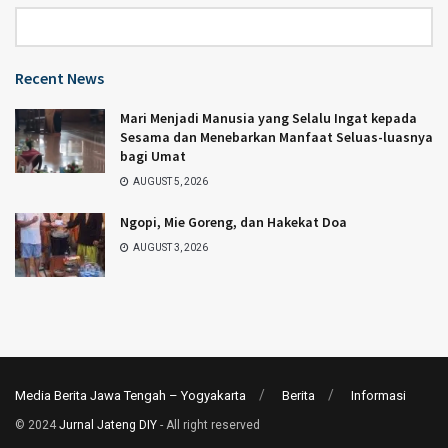
Category
Recent News
Mari Menjadi Manusia yang Selalu Ingat kepada
Sesama dan Menebarkan Manfaat Seluas-luasnya
bagi Umat
AUGUST 5, 2026
Ngopi, Mie Goreng, dan Hakekat Doa
AUGUST 3, 2026
Media Berita Jawa Tengah – Yogyakarta
Berita
Informasi
© 2024
Jurnal Jateng DIY
- All right reserved