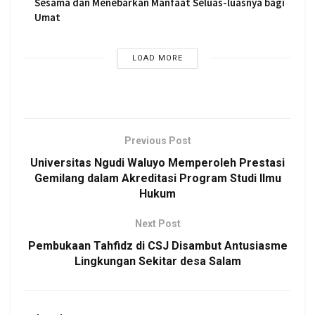
Sesama dan Menebarkan Manfaat Seluas-luasnya bagi
Umat
LOAD MORE
Previous Post
Universitas Ngudi Waluyo Memperoleh Prestasi
Gemilang dalam Akreditasi Program Studi Ilmu
Hukum
Next Post
Pembukaan Tahfidz di CSJ Disambut Antusiasme
Lingkungan Sekitar desa Salam