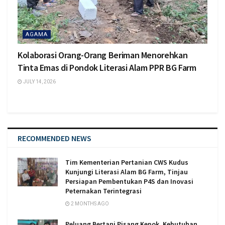
AGAMA
Kolaborasi Orang-Orang Beriman Menorehkan
Tinta Emas di Pondok Literasi Alam PPR BG Farm
JULY 14, 2026
RECOMMENDED NEWS
Tim Kementerian Pertanian CWS Kudus
Kunjungi Literasi Alam BG Farm, Tinjau
Persiapan Pembentukan P4S dan Inovasi
Peternakan Terintegrasi
2 MONTHS AGO
Peluang Bertani Pisang Kepok, Kebutuhan