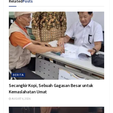
Related
Posts
BERITA
Secangkir Kopi, Sebuah Gagasan Besar untuk
Kemaslahatan Umat
AUGUST 6, 2026