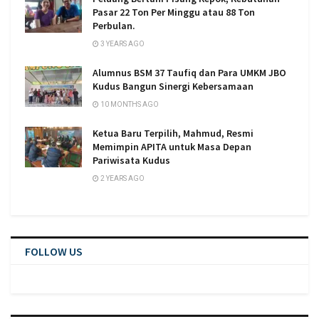
Pasar 22 Ton Per Minggu atau 88 Ton
Perbulan.
3 YEARS AGO
Alumnus BSM 37 Taufiq dan Para UMKM JBO
Kudus Bangun Sinergi Kebersamaan
10 MONTHS AGO
Ketua Baru Terpilih, Mahmud, Resmi
Memimpin APITA untuk Masa Depan
Pariwisata Kudus
2 YEARS AGO
FOLLOW US