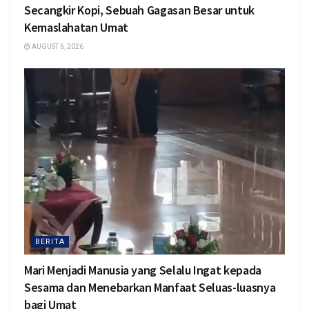
Secangkir Kopi, Sebuah Gagasan Besar untuk
Kemaslahatan Umat
AUGUST 6, 2026
BERITA
Mari Menjadi Manusia yang Selalu Ingat kepada
Sesama dan Menebarkan Manfaat Seluas-luasnya
bagi Umat