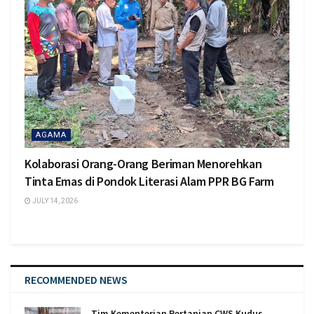
AGAMA
Kolaborasi Orang-Orang Beriman Menorehkan
Tinta Emas di Pondok Literasi Alam PPR BG Farm
JULY 14, 2026
RECOMMENDED NEWS
Tim Kementerian Pertanian CWS Kudus