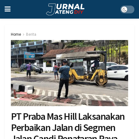
Home
Berita
PT Praba Mas Hill Laksanakan
Perbaikan Jalan di Segmen
Jalan Candi Penataran Raya