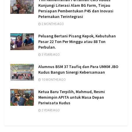
Kunjungi Literasi Alam BG Farm, Tinjau
Persiapan Pembentukan P4S dan Inovasi
Peternakan Terintegrasi
2 MONTHS AGO
Peluang Bertani Pisang Kepok, Kebutuhan
Pasar 22 Ton Per Minggu atau 88 Ton
Perbulan.
3 YEARS AGO
Alumnus BSM 37 Taufiq dan Para UMKM JBO
Kudus Bangun Sinergi Kebersamaan
10 MONTHS AGO
Ketua Baru Terpilih, Mahmud, Resmi
Memimpin APITA untuk Masa Depan
Pariwisata Kudus
2 YEARS AGO