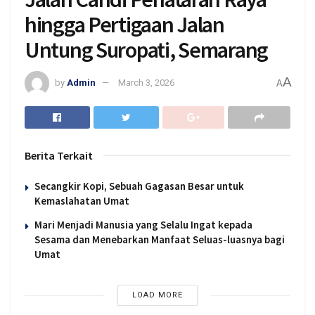
hingga Pertigaan Jalan
Untung Suropati, Semarang
A
by
Admin
March 3, 2026
A
Berita Terkait
Secangkir Kopi, Sebuah Gagasan Besar untuk
Kemaslahatan Umat
Mari Menjadi Manusia yang Selalu Ingat kepada
Sesama dan Menebarkan Manfaat Seluas-luasnya bagi
Umat
LOAD MORE