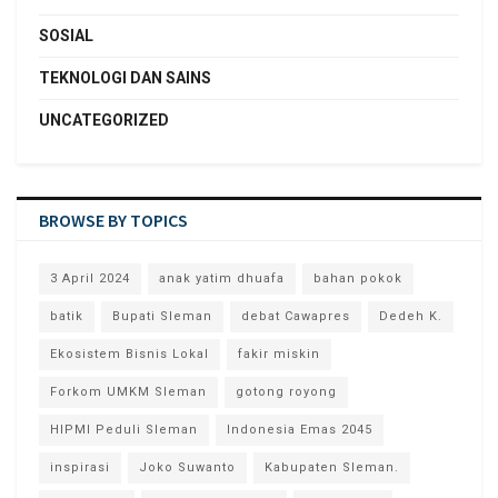
SOSIAL
TEKNOLOGI DAN SAINS
UNCATEGORIZED
BROWSE BY TOPICS
3 April 2024
anak yatim dhuafa
bahan pokok
batik
Bupati Sleman
debat Cawapres
Dedeh K.
Ekosistem Bisnis Lokal
fakir miskin
Forkom UMKM Sleman
gotong royong
HIPMI Peduli Sleman
Indonesia Emas 2045
inspirasi
Joko Suwanto
Kabupaten Sleman.