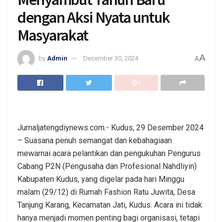
dengan Aksi Nyata untuk
Masyarakat
A
by
Admin
December 30, 2024
A
Jurnaljatengdiynews.com.- Kudus, 29 Desember 2024
– Suasana penuh semangat dan kebahagiaan
mewarnai acara pelantikan dan pengukuhan Pengurus
Cabang P2N (Pengusaha dan Profesional Nahdliyin)
Kabupaten Kudus, yang digelar pada hari Minggu
malam (29/12) di Rumah Fashion Ratu Juwita, Desa
Tanjung Karang, Kecamatan Jati, Kudus. Acara ini tidak
hanya menjadi momen penting bagi organisasi, tetapi