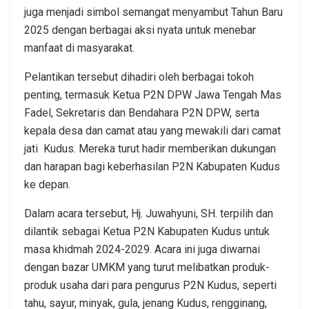
juga menjadi simbol semangat menyambut Tahun Baru
2025 dengan berbagai aksi nyata untuk menebar
manfaat di masyarakat.
Pelantikan tersebut dihadiri oleh berbagai tokoh
penting, termasuk Ketua P2N DPW Jawa Tengah Mas
Fadel, Sekretaris dan Bendahara P2N DPW, serta
kepala desa dan camat atau yang mewakili dari camat
jati Kudus. Mereka turut hadir memberikan dukungan
dan harapan bagi keberhasilan P2N Kabupaten Kudus
ke depan.
Dalam acara tersebut, Hj. Juwahyuni, SH. terpilih dan
dilantik sebagai Ketua P2N Kabupaten Kudus untuk
masa khidmah 2024-2029. Acara ini juga diwarnai
dengan bazar UMKM yang turut melibatkan produk-
produk usaha dari para pengurus P2N Kudus, seperti
tahu, sayur, minyak, gula, jenang Kudus, rengginang,