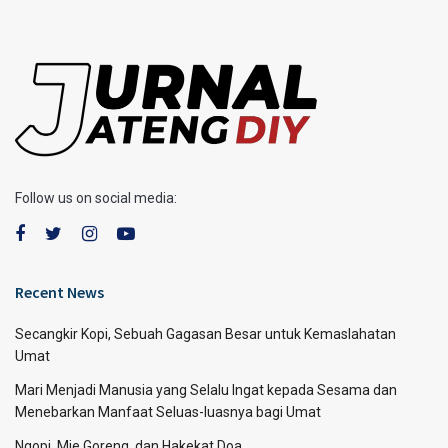
Follow us on social media:
Recent News
Secangkir Kopi, Sebuah Gagasan Besar untuk Kemaslahatan
Umat
Mari Menjadi Manusia yang Selalu Ingat kepada Sesama dan
Menebarkan Manfaat Seluas-luasnya bagi Umat
Ngopi, Mie Goreng, dan Hakekat Doa