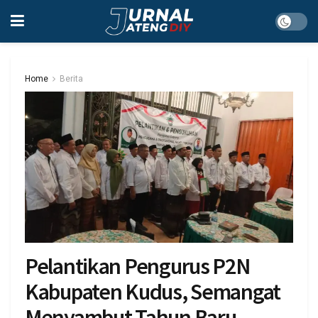
Home
Berita
Pelantikan Pengurus P2N
Kabupaten Kudus, Semangat
Menyambut Tahun Baru