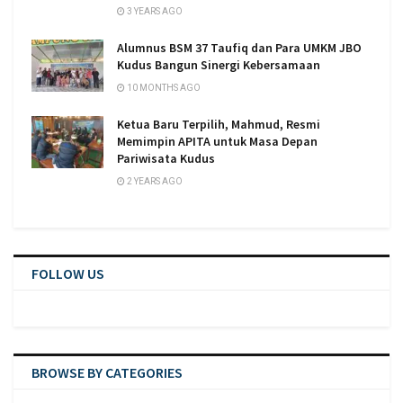
3 YEARS AGO
Alumnus BSM 37 Taufiq dan Para UMKM JBO
Kudus Bangun Sinergi Kebersamaan
10 MONTHS AGO
Ketua Baru Terpilih, Mahmud, Resmi
Memimpin APITA untuk Masa Depan
Pariwisata Kudus
2 YEARS AGO
FOLLOW US
BROWSE BY CATEGORIES