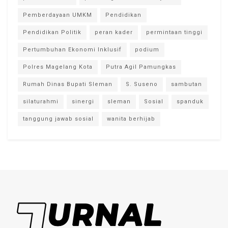
Pemberdayaan UMKM
Pendidikan
Pendidikan Politik
peran kader
permintaan tinggi
Pertumbuhan Ekonomi Inklusif
podium
Polres Magelang Kota
Putra Agil Pamungkas
Rumah Dinas Bupati Sleman
S. Suseno
sambutan
silaturahmi
sinergi
sleman
Sosial
spanduk
tanggung jawab sosial
wanita berhijab