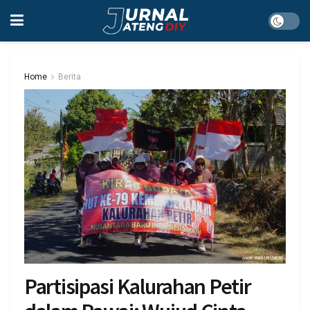
Home
Berita
Partisipasi Kalurahan Petir