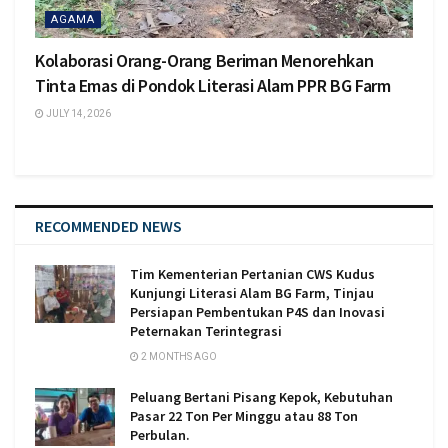
AGAMA
Kolaborasi Orang-Orang Beriman Menorehkan
Tinta Emas di Pondok Literasi Alam PPR BG Farm
JULY 14, 2026
RECOMMENDED NEWS
Tim Kementerian Pertanian CWS Kudus
Kunjungi Literasi Alam BG Farm, Tinjau
Persiapan Pembentukan P4S dan Inovasi
Peternakan Terintegrasi
2 MONTHS AGO
Peluang Bertani Pisang Kepok, Kebutuhan
Pasar 22 Ton Per Minggu atau 88 Ton
Perbulan.