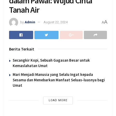
dalam Pawai: Wujud Cinta
Tanah Air
A
by
Admin
August 22, 2024
A
Berita Terkait
Secangkir Kopi, Sebuah Gagasan Besar untuk
Kemaslahatan Umat
Mari Menjadi Manusia yang Selalu Ingat kepada
Sesama dan Menebarkan Manfaat Seluas-luasnya bagi
Umat
LOAD MORE