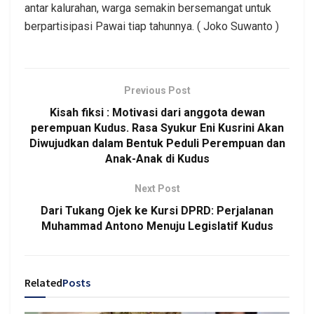
antar kalurahan, warga semakin bersemangat untuk
berpartisipasi Pawai tiap tahunnya. ( Joko Suwanto )
Previous Post
Kisah fiksi : Motivasi dari anggota dewan
perempuan Kudus. Rasa Syukur Eni Kusrini Akan
Diwujudkan dalam Bentuk Peduli Perempuan dan
Anak-Anak di Kudus
Next Post
Dari Tukang Ojek ke Kursi DPRD: Perjalanan
Muhammad Antono Menuju Legislatif Kudus
Related
Posts