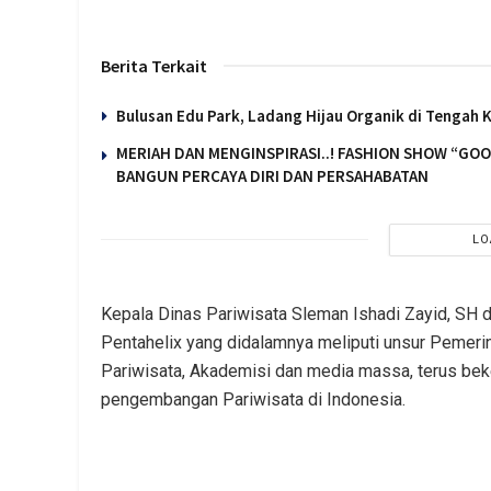
Berita Terkait
Bulusan Edu Park, Ladang Hijau Organik di Tengah 
MERIAH DAN MENGINSPIRASI..! FASHION SHOW “GO
BANGUN PERCAYA DIRI DAN PERSAHABATAN
LO
Kepala Dinas Pariwisata Sleman Ishadi Zayid, SH 
Pentahelix yang didalamnya meliputi unsur Pemer
Pariwisata, Akademisi dan media massa, terus be
pengembangan Pariwisata di Indonesia.