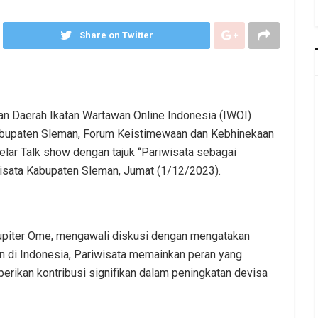
Share on Twitter
 Daerah Ikatan Wartawan Online Indonesia (IWOI)
bupaten Sleman, Forum Keistimewaan dan Kebhinekaan
ar Talk show dengan tajuk “Pariwisata sebagai
isata Kabupaten Sleman, Jumat (1/12/2023).
Yupiter Ome, mengawali diskusi dengan mengatakan
an di Indonesia, Pariwisata memainkan peran yang
rikan kontribusi signifikan dalam peningkatan devisa