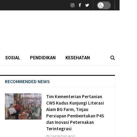
SOSIAL
PENDIDIKAN
KESEHATAN
RECOMMENDED NEWS
Tim Kementerian Pertanian
CWS Kudus Kunjungi Literasi
Alam BG Farm, Tinjau
Persiapan Pembentukan P4S
dan Inovasi Peternakan
Terintegrasi
2 MONTHS AGO