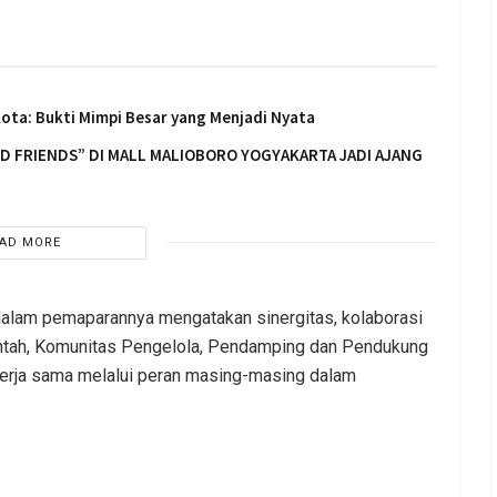
Kota: Bukti Mimpi Besar yang Menjadi Nyata
OD FRIENDS” DI MALL MALIOBORO YOGYAKARTA JADI AJANG
AD MORE
dalam pemaparannya mengatakan sinergitas, kolaborasi
intah, Komunitas Pengelola, Pendamping dan Pendukung
kerja sama melalui peran masing-masing dalam