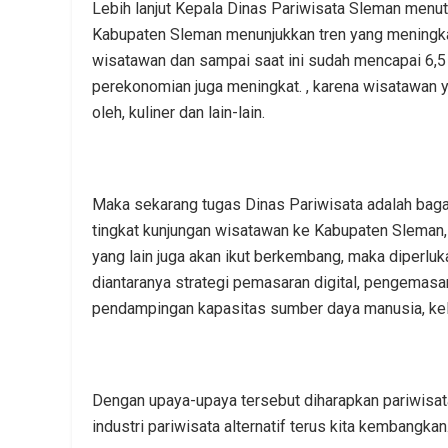
Lebih lanjut Kepala Dinas Pariwisata Sleman menu
Kabupaten Sleman menunjukkan tren yang meningkat, 
wisatawan dan sampai saat ini sudah mencapai 6,5 
perekonomian juga meningkat. , karena wisatawan y
oleh, kuliner dan lain-lain.
Maka sekarang tugas Dinas Pariwisata adalah b
tingkat kunjungan wisatawan ke Kabupaten Sleman,
yang lain juga akan ikut berkembang, maka diperlu
diantaranya strategi pemasaran digital, pengema
pendampingan kapasitas sumber daya manusia, kel
Dengan upaya-upaya tersebut diharapkan pariwisata
industri pariwisata alternatif terus kita kembangkan