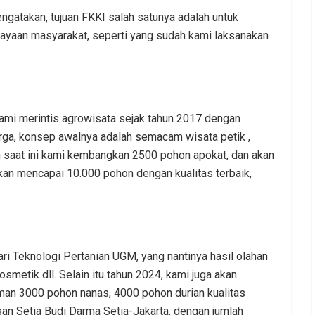
ngatakan, tujuan FKKI salah satunya adalah untuk
yaan masyarakat, seperti yang sudah kami laksanakan
kami merintis agrowisata sejak tahun 2017 dengan
ga, konsep awalnya adalah semacam wisata petik ,
n saat ini kami kembangkan 2500 pohon apokat, dan akan
akan mencapai 10.000 pohon dengan kualitas terbaik,
 Teknologi Pertanian UGM, yang nantinya hasil olahan
kosmetik dll. Selain itu tahun 2024, kami juga akan
man 3000 pohon nanas, 4000 pohon durian kualitas
san Setia Budi Darma Setia-Jakarta, dengan jumlah