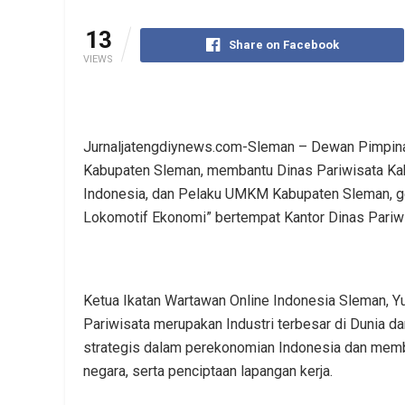
13
Share on Facebook
VIEWS
Jurnaljatengdiynews.com-Sleman – Dewan Pimpinan
Kabupaten Sleman, membantu Dinas Pariwisata Ka
Indonesia, dan Pelaku UMKM Kabupaten Sleman, gel
Lokomotif Ekonomi” bertempat Kantor Dinas Pariw
Ketua Ikatan Wartawan Online Indonesia Sleman, 
Pariwisata merupakan Industri terbesar di Dunia d
strategis dalam perekonomian Indonesia dan membe
negara, serta penciptaan lapangan kerja.