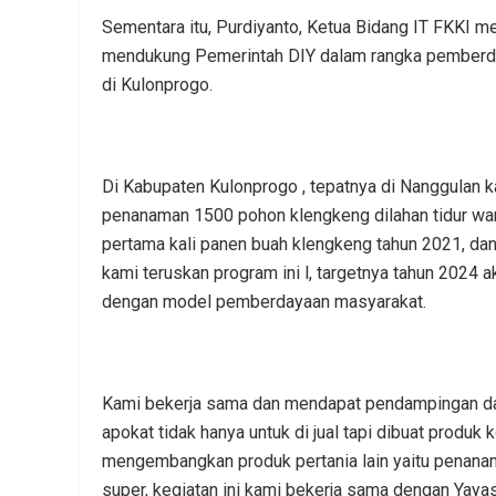
Sementara itu, Purdiyanto, Ketua Bidang IT FKKI me
mendukung Pemerintah DIY dalam rangka pemberda
di Kulonprogo.
Di Kabupaten Kulonprogo , tepatnya di Nanggulan 
penanaman 1500 pohon klengkeng dilahan tidur war
pertama kali panen buah klengkeng tahun 2021, da
kami teruskan program ini l, targetnya tahun 2024 
dengan model pemberdayaan masyarakat.
Kami bekerja sama dan mendapat pendampingan dari
apokat tidak hanya untuk di jual tapi dibuat produk 
mengembangkan produk pertania lain yaitu penana
super, kegiatan ini kami bekerja sama dengan Yaya