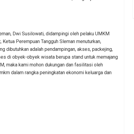
leman, Dwi Susilowati, didampingi oleh pelaku UMKM
ut, Ketua Perempuan Tangguh Sleman menuturkan,
 dibutuhkan adalah pendampingan, akses, packejing,
es di obyek-obyek wisata berupa stand untuk memajang
M, maka kami mohon dukungan dan fasilitasi oleh
 umkm dalam rangka peningkatan ekonomi keluarga dan