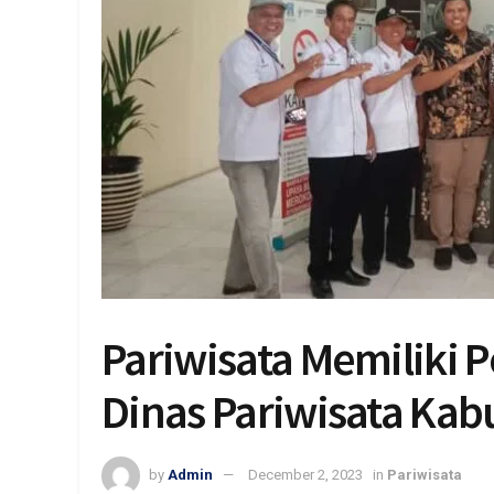
Pariwisata Memiliki 
Dinas Pariwisata Ka
by
Admin
December 2, 2023
in
Pariwisata