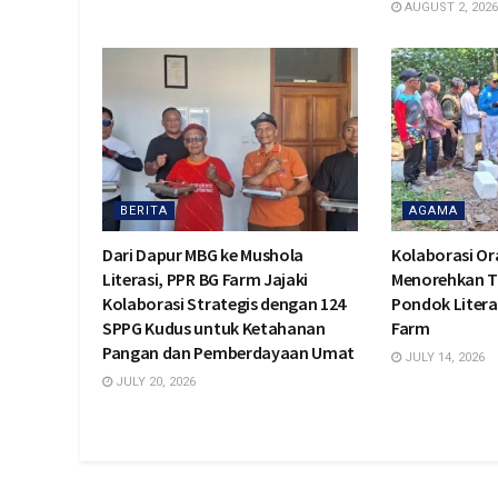
AUGUST 2, 2026
BERITA
AGAMA
Dari Dapur MBG ke Mushola
Kolaborasi O
Literasi, PPR BG Farm Jajaki
Menorehkan T
Kolaborasi Strategis dengan 124
Pondok Litera
SPPG Kudus untuk Ketahanan
Farm
Pangan dan Pemberdayaan Umat
JULY 14, 2026
JULY 20, 2026