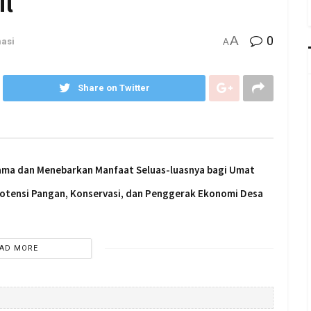
l
A
0
masi
A
Share on Twitter
sama dan Menebarkan Manfaat Seluas-luasnya bagi Umat
 Potensi Pangan, Konservasi, dan Penggerak Ekonomi Desa
AD MORE