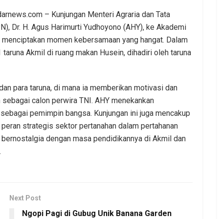
darnews.com – Kunjungan Menteri Agraria dan Tata
), Dr. H. Agus Harimurti Yudhoyono (AHY), ke Akademi
4, menciptakan momen kebersamaan yang hangat. Dalam
taruna Akmil di ruang makan Husein, dihadiri oleh taruna
dan para taruna, di mana ia memberikan motivasi dan
 sebagai calon perwira TNI. AHY menekankan
 sebagai pemimpin bangsa. Kunjungan ini juga mencakup
peran strategis sektor pertanahan dalam pertahanan
 bernostalgia dengan masa pendidikannya di Akmil dan
.
Next Post
Ngopi Pagi di Gubug Unik Banana Garden