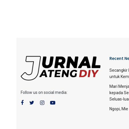
Recent N
Secangkir
untuk Kem
Mari Menja
Follow us on social media:
kepada Se
Seluas-lu
Ngopi, Mie