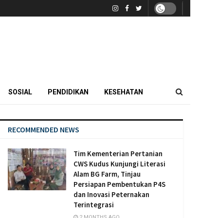
SOSIAL
PENDIDIKAN
KESEHATAN
RECOMMENDED NEWS
Tim Kementerian Pertanian
CWS Kudus Kunjungi Literasi
Alam BG Farm, Tinjau
Persiapan Pembentukan P4S
dan Inovasi Peternakan
Terintegrasi
2 MONTHS AGO