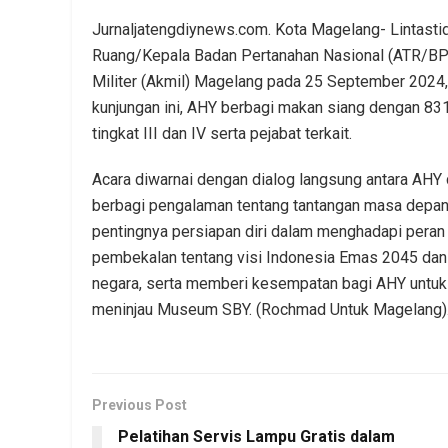
Jurnaljatengdiynews.com. Kota Magelang- Lintasti
Ruang/Kepala Badan Pertanahan Nasional (ATR/BPN
Militer (Akmil) Magelang pada 25 September 202
kunjungan ini, AHY berbagi makan siang dengan 831 
tingkat III dan IV serta pejabat terkait.
Acara diwarnai dengan dialog langsung antara AHY 
berbagi pengalaman tentang tantangan masa depan
pentingnya persiapan diri dalam menghadapi peran
pembekalan tentang visi Indonesia Emas 2045 dan 
negara, serta memberi kesempatan bagi AHY untuk
meninjau Museum SBY. (Rochmad Untuk Magelang)
Previous Post
Pelatihan Servis Lampu Gratis dalam