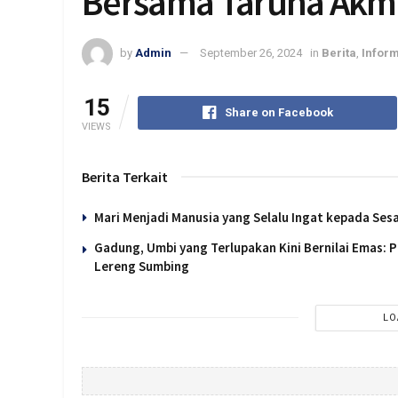
Bersama Taruna Akmi
by
Admin
September 26, 2024
in
Berita
,
Infor
15
Share on Facebook
VIEWS
Berita Terkait
Mari Menjadi Manusia yang Selalu Ingat kepada Se
Gadung, Umbi yang Terlupakan Kini Bernilai Emas:
Lereng Sumbing
LO