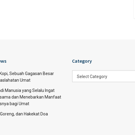
ews
Category
Category
 Kopi, Sebuah Gagasan Besar
Select Category
aslahatan Umat
di Manusia yang Selalu Ingat
sama dan Menebarkan Manfaat
asnya bagi Umat
 Goreng, dan Hakekat Doa