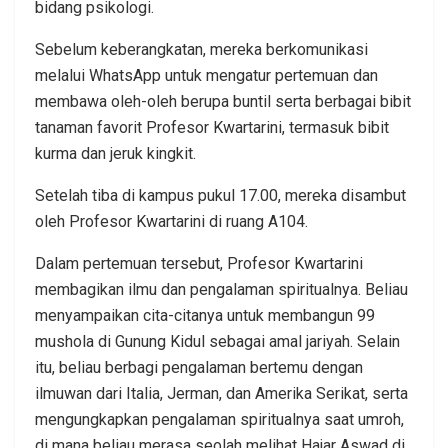
bidang psikologi.
Sebelum keberangkatan, mereka berkomunikasi
melalui WhatsApp untuk mengatur pertemuan dan
membawa oleh-oleh berupa buntil serta berbagai bibit
tanaman favorit Profesor Kwartarini, termasuk bibit
kurma dan jeruk kingkit.
Setelah tiba di kampus pukul 17.00, mereka disambut
oleh Profesor Kwartarini di ruang A104.
Dalam pertemuan tersebut, Profesor Kwartarini
membagikan ilmu dan pengalaman spiritualnya. Beliau
menyampaikan cita-citanya untuk membangun 99
mushola di Gunung Kidul sebagai amal jariyah. Selain
itu, beliau berbagi pengalaman bertemu dengan
ilmuwan dari Italia, Jerman, dan Amerika Serikat, serta
mengungkapkan pengalaman spiritualnya saat umroh,
di mana beliau merasa seolah melihat Hajar Aswad di