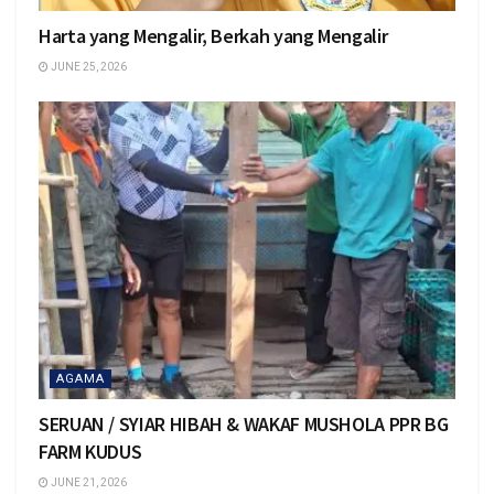
Harta yang Mengalir, Berkah yang Mengalir
JUNE 25, 2026
AGAMA
SERUAN / SYIAR HIBAH & WAKAF MUSHOLA PPR BG
FARM KUDUS
JUNE 21, 2026