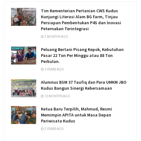
Tim Kementerian Pertanian CWS Kudus
Kunjungi Literasi Alam BG Farm, Tinjau
Persiapan Pembentukan P4S dan Inovasi
Peternakan Terintegrasi
2 MONTHS AGO
Peluang Bertani Pisang Kepok, Kebutuhan
Pasar 22 Ton Per Minggu atau 88 Ton
Perbulan.
3 YEARS AGO
Alumnus BSM 37 Taufiq dan Para UMKM JBO
Kudus Bangun Sinergi Kebersamaan
10 MONTHS AGO
Ketua Baru Terpilih, Mahmud, Resmi
Memimpin APITA untuk Masa Depan
Pariwisata Kudus
2 YEARS AGO