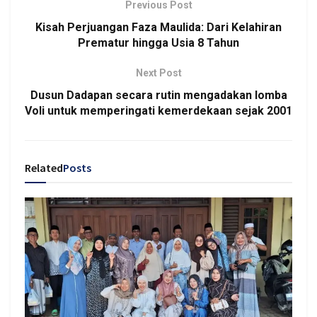
Previous Post
Kisah Perjuangan Faza Maulida: Dari Kelahiran
Prematur hingga Usia 8 Tahun
Next Post
Dusun Dadapan secara rutin mengadakan lomba
Voli untuk memperingati kemerdekaan sejak 2001
Related
Posts