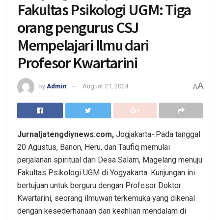
Fakultas Psikologi UGM: Tiga
orang pengurus CSJ
Mempelajari Ilmu dari
Profesor Kwartarini
A
by
Admin
August 21, 2024
A
Jurnaljatengdiynews.com,
Jogjakarta-.Pada tanggal
20 Agustus, Banon, Heru, dan Taufiq memulai
perjalanan spiritual dari Desa Salam, Magelang menuju
Fakultas Psikologi UGM di Yogyakarta. Kunjungan ini
bertujuan untuk berguru dengan Profesor Doktor
Kwartarini, seorang ilmuwan terkemuka yang dikenal
dengan kesederhanaan dan keahlian mendalam di