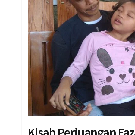
Kisah Perjuangan Faz