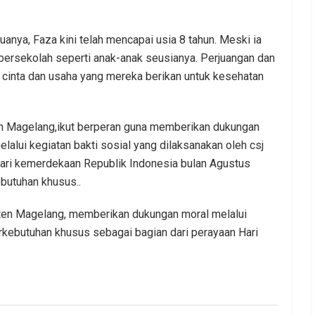
uanya, Faza kini telah mencapai usia 8 tahun. Meski ia
 bersekolah seperti anak-anak seusianya. Perjuangan dan
 cinta dan usaha yang mereka berikan untuk kesehatan
en Magelang,ikut berperan guna memberikan dukungan
lalui kegiatan bakti sosial yang dilaksanakan oleh csj
ari kemerdekaan Republik Indonesia bulan Agustus
butuhan khusus..
aten Magelang, memberikan dukungan moral melalui
erkebutuhan khusus sebagai bagian dari perayaan Hari