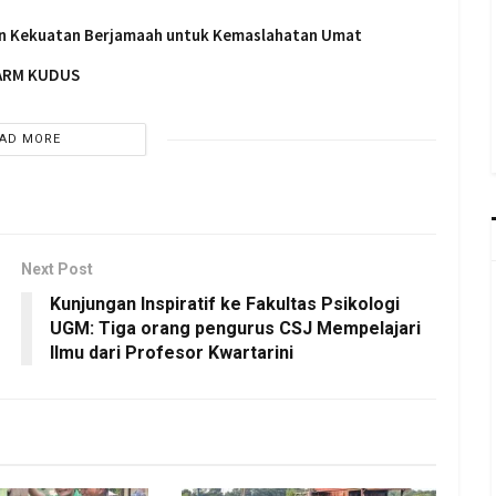
an Kekuatan Berjamaah untuk Kemaslahatan Umat
FARM KUDUS
AD MORE
Next Post
Kunjungan Inspiratif ke Fakultas Psikologi
UGM: Tiga orang pengurus CSJ Mempelajari
Ilmu dari Profesor Kwartarini