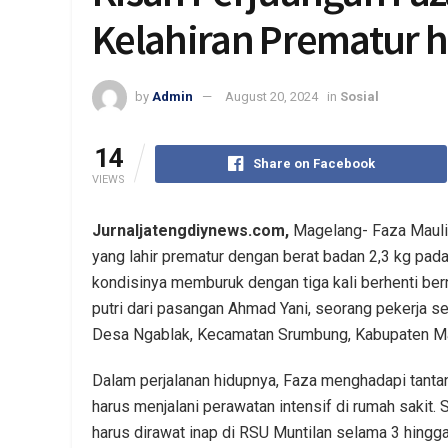
Kelahiran Prematur h
by
Admin
August 20, 2024
in
Sosial
14
Share on Facebook
VIEWS
Jurnaljatengdiynews.com,
Magelang- Faza Maulid
yang lahir prematur dengan berat badan 2,3 kg pada
kondisinya memburuk dengan tiga kali berhenti ber
putri dari pasangan Ahmad Yani, seorang pekerja se
Desa Ngablak, Kecamatan Srumbung, Kabupaten M
Dalam perjalanan hidupnya, Faza menghadapi tantan
harus menjalani perawatan intensif di rumah sakit. 
harus dirawat inap di RSU Muntilan selama 3 hingga