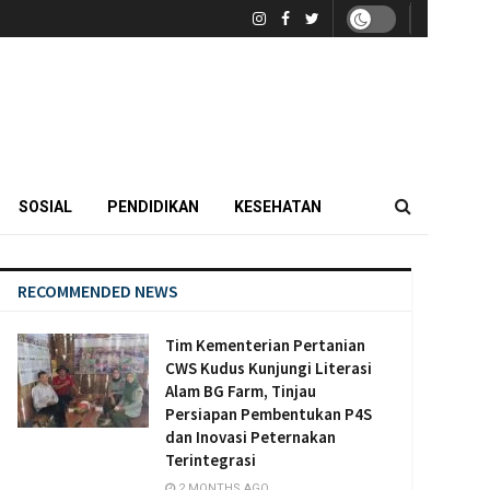
SOSIAL
PENDIDIKAN
KESEHATAN
RECOMMENDED NEWS
Tim Kementerian Pertanian
CWS Kudus Kunjungi Literasi
Alam BG Farm, Tinjau
Persiapan Pembentukan P4S
dan Inovasi Peternakan
Terintegrasi
2 MONTHS AGO