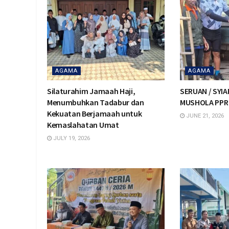
AGAMA
AGAMA
Silaturahim Jamaah Haji,
SERUAN / SYI
Menumbuhkan Tadabur dan
MUSHOLA PPR
Kekuatan Berjamaah untuk
JUNE 21, 2026
Kemaslahatan Umat
JULY 19, 2026