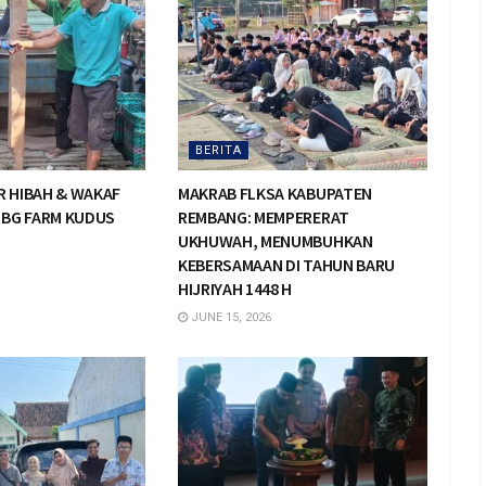
BERITA
AR HIBAH & WAKAF
MAKRAB FLKSA KABUPATEN
 BG FARM KUDUS
REMBANG: MEMPERERAT
UKHUWAH, MENUMBUHKAN
KEBERSAMAAN DI TAHUN BARU
HIJRIYAH 1448 H
JUNE 15, 2026