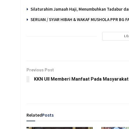
Silaturahim Jamaah Haji, Menumbuhkan Tadabur d
SERUAN / SYIAR HIBAH & WAKAF MUSHOLA PPR BG 
LO
Previous Post
KKN UII Memberi Manfaat Pada Masyarakat
Related
Posts