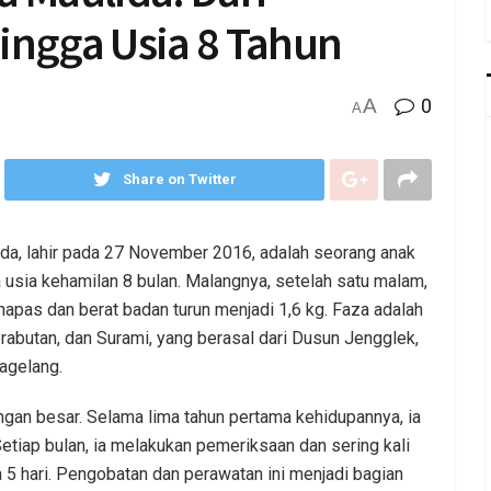
ingga Usia 8 Tahun
A
0
A
Share on Twitter
a, lahir pada 27 November 2016, adalah seorang anak
 usia kehamilan 8 bulan. Malangnya, setelah satu malam,
napas dan berat badan turun menjadi 1,6 kg. Faza adalah
rabutan, dan Surami, yang berasal dari Dusun Jengglek,
agelang.
gan besar. Selama lima tahun pertama kehidupannya, ia
Setiap bulan, ia melakukan pemeriksaan dan sering kali
 5 hari. Pengobatan dan perawatan ini menjadi bagian