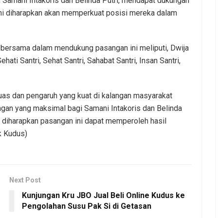
, Samani Intakoris dan Belinda Putri, mendapat dukungan
ini diharapkan akan memperkuat posisi mereka dalam
bersama dalam mendukung pasangan ini meliputi, Dwija
hati Santri, Sehat Santri, Sahabat Santri, Insan Santri,
uas dan pengaruh yang kuat di kalangan masyarakat
gan yang maksimal bagi Samani Intakoris dan Belinda
n, diharapkan pasangan ini dapat memperoleh hasil
k Kudus)
Next Post
Kunjungan Kru JBO Jual Beli Online Kudus ke
Pengolahan Susu Pak Si di Getasan