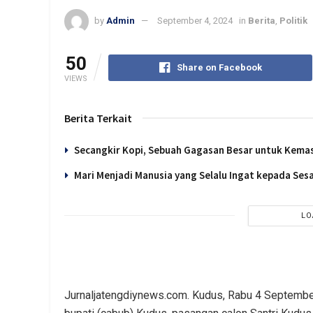
by
Admin
September 4, 2024
in
Berita
,
Politik
50
Share on Facebook
VIEWS
Berita Terkait
Secangkir Kopi, Sebuah Gagasan Besar untuk Kema
Mari Menjadi Manusia yang Selalu Ingat kepada Se
LO
Jurnaljatengdiynews.com. Kudus, Rabu 4 Septemb