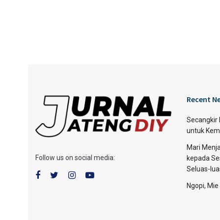
Recent N
Secangkir
untuk Kem
Mari Menja
Follow us on social media:
kepada Se
Seluas-lu
Ngopi, Mie