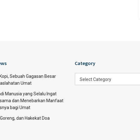
ews
Category
Category
 Kopi, Sebuah Gagasan Besar
Select Category
aslahatan Umat
di Manusia yang Selalu Ingat
sama dan Menebarkan Manfaat
asnya bagi Umat
 Goreng, dan Hakekat Doa