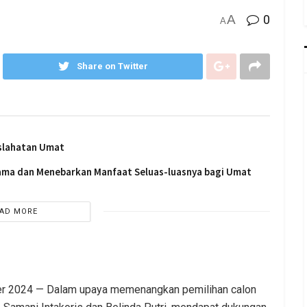
A
0
A
Share on Twitter
slahatan Umat
sama dan Menebarkan Manfaat Seluas-luasnya bagi Umat
AD MORE
er 2024 — Dalam upaya memenangkan pemilihan calon