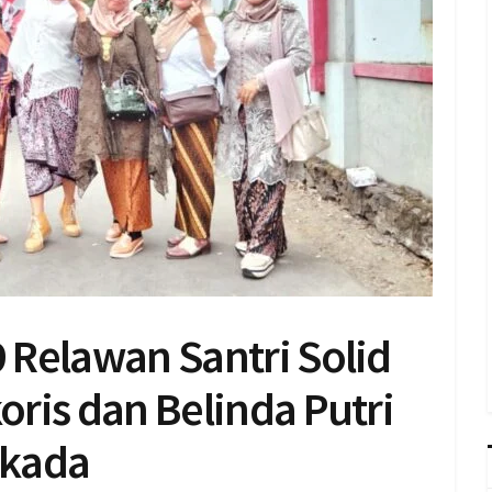
Relawan Santri Solid
ris dan Belinda Putri
lkada