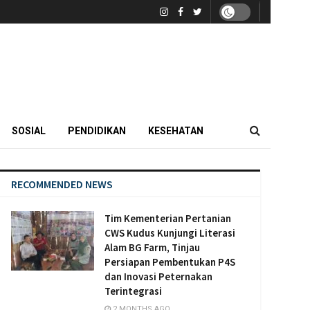
SOSIAL
PENDIDIKAN
KESEHATAN
RECOMMENDED NEWS
Tim Kementerian Pertanian
CWS Kudus Kunjungi Literasi
Alam BG Farm, Tinjau
Persiapan Pembentukan P4S
dan Inovasi Peternakan
Terintegrasi
2 MONTHS AGO