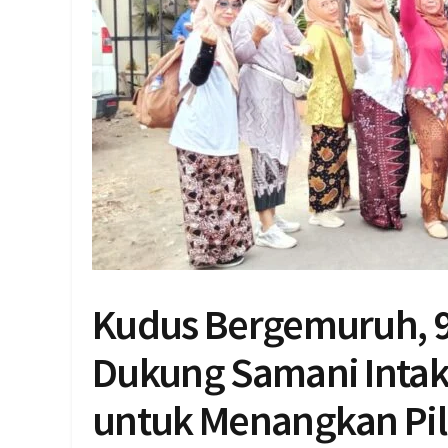
Kudus Bergemuruh, 9 
Dukung Samani Intako
untuk Menangkan Pi