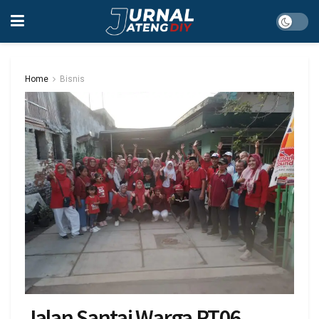
Home
Bisnis
Jalan Santai Warga RT06