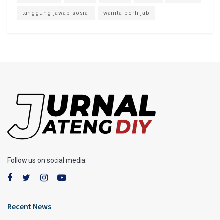
tanggung jawab sosial
wanita berhijab
Follow us on social media:
Recent News