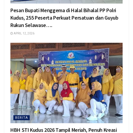
Pesan Bupati Menggema di Halal Bihalal PP Polri
Kudus, 255 Peserta Perkuat Persatuan dan Guyub
Rukun Selawase….
APRIL 12, 2026
BERITA
HBH STI Kudus 2026 Tampil Meriah, Penuh Kreasi