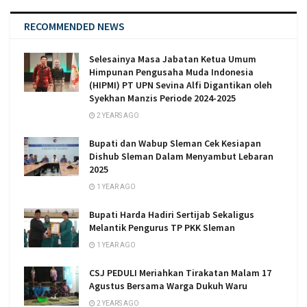
RECOMMENDED NEWS
Selesainya Masa Jabatan Ketua Umum
Himpunan Pengusaha Muda Indonesia
(HIPMI) PT UPN Sevina Alfi Digantikan oleh
Syekhan Manzis Periode 2024-2025
2 YEARS AGO
Bupati dan Wabup Sleman Cek Kesiapan
Dishub Sleman Dalam Menyambut Lebaran
2025
1 YEAR AGO
Bupati Harda Hadiri Sertijab Sekaligus
Melantik Pengurus TP PKK Sleman
1 YEAR AGO
CSJ PEDULI Meriahkan Tirakatan Malam 17
Agustus Bersama Warga Dukuh Waru
2 YEARS AGO