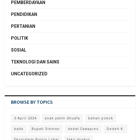
PEMBERDAYAAN
PENDIDIKAN
PERTANIAN
POLITIK
SOSIAL
TEKNOLOGI DAN SAINS
UNCATEGORIZED
BROWSE BY TOPICS
3 April 2024
anak yatim dhuafa
bahan pokok
batik
Bupati Sleman
debat Cawapres
Dedeh K.
Ekosistem Bisnis Lokal
fakir miskin