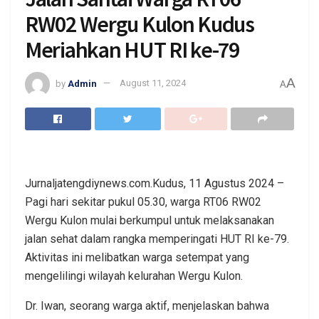
RW02 Wergu Kulon Kudus
Meriahkan HUT RI ke-79
A
by
Admin
August 11, 2024
A
Jurnaljatengdiynews.com.Kudus, 11 Agustus 2024 –
Pagi hari sekitar pukul 05.30, warga RT06 RW02
Wergu Kulon mulai berkumpul untuk melaksanakan
jalan sehat dalam rangka memperingati HUT RI ke-79.
Aktivitas ini melibatkan warga setempat yang
mengelilingi wilayah kelurahan Wergu Kulon.
Dr. Iwan, seorang warga aktif, menjelaskan bahwa