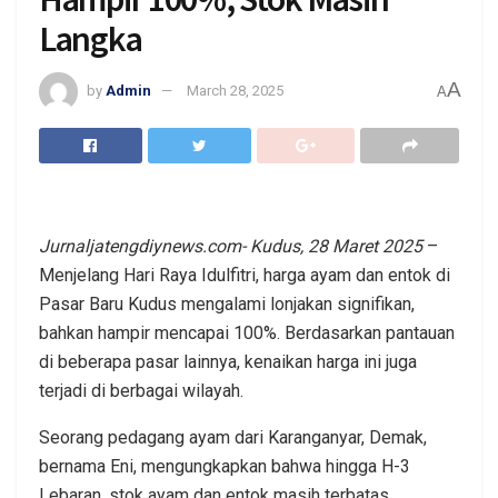
Langka
A
by
Admin
March 28, 2025
A
Jurnaljatengdiynews.com- Kudus, 28 Maret 2025
–
Menjelang Hari Raya Idulfitri, harga ayam dan entok di
Pasar Baru Kudus mengalami lonjakan signifikan,
bahkan hampir mencapai 100%. Berdasarkan pantauan
di beberapa pasar lainnya, kenaikan harga ini juga
terjadi di berbagai wilayah.
Seorang pedagang ayam dari Karanganyar, Demak,
bernama Eni, mengungkapkan bahwa hingga H-3
Lebaran, stok ayam dan entok masih terbatas.