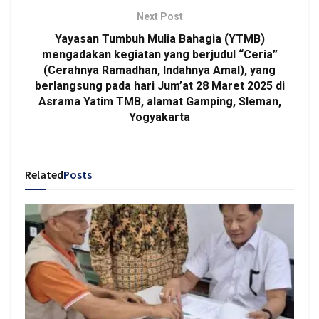
Next Post
Yayasan Tumbuh Mulia Bahagia (YTMB)
mengadakan kegiatan yang berjudul “Ceria”
(Cerahnya Ramadhan, Indahnya Amal), yang
berlangsung pada hari Jum’at 28 Maret 2025 di
Asrama Yatim TMB, alamat Gamping, Sleman,
Yogyakarta
Related
Posts