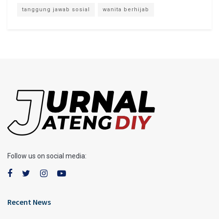
tanggung jawab sosial
wanita berhijab
Follow us on social media:
Recent News