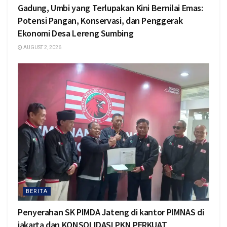
Gadung, Umbi yang Terlupakan Kini Bernilai Emas:
Potensi Pangan, Konservasi, dan Penggerak
Ekonomi Desa Lereng Sumbing
AUGUST 2, 2026
BERITA
Penyerahan SK PIMDA Jateng di kantor PIMNAS di
jakarta dan KONSOLIDASI PKN PERKUAT