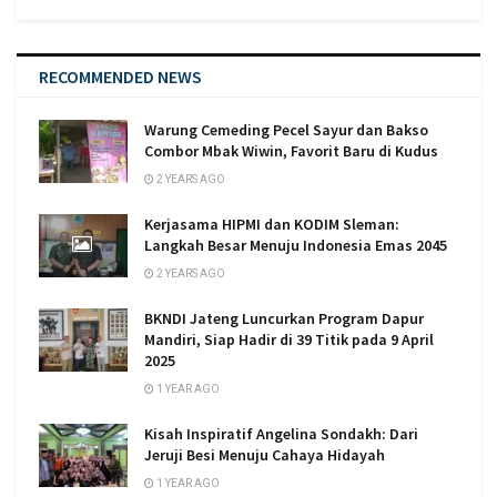
RECOMMENDED NEWS
Warung Cemeding Pecel Sayur dan Bakso
Combor Mbak Wiwin, Favorit Baru di Kudus
2 YEARS AGO
Kerjasama HIPMI dan KODIM Sleman:
Langkah Besar Menuju Indonesia Emas 2045
2 YEARS AGO
BKNDI Jateng Luncurkan Program Dapur
Mandiri, Siap Hadir di 39 Titik pada 9 April
2025
1 YEAR AGO
Kisah Inspiratif Angelina Sondakh: Dari
Jeruji Besi Menuju Cahaya Hidayah
1 YEAR AGO