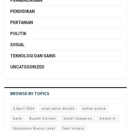
PEMBERDAYAAN
PENDIDIKAN
PERTANIAN
POLITIK
SOSIAL
TEKNOLOGI DAN SAINS
UNCATEGORIZED
BROWSE BY TOPICS
3 April 2024
anak yatim dhuafa
bahan pokok
batik
Bupati Sleman
debat Cawapres
Dedeh K.
Ekosistem Bisnis Lokal
fakir miskin