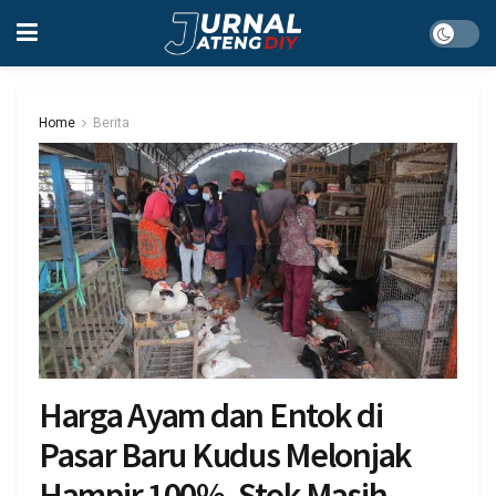
Home
Berita
Harga Ayam dan Entok di
Pasar Baru Kudus Melonjak
Hampir 100%, Stok Masih