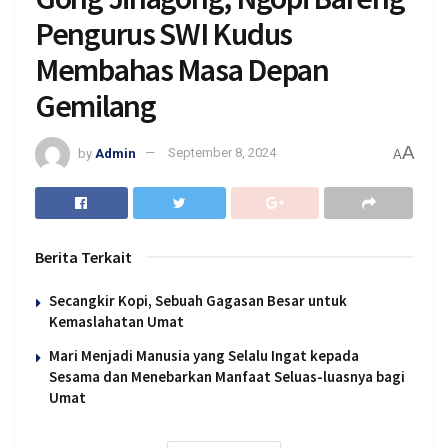
Pengurus SWI Kudus
Membahas Masa Depan
Gemilang
A
by
Admin
September 8, 2024
A
Berita Terkait
Secangkir Kopi, Sebuah Gagasan Besar untuk
Kemaslahatan Umat
Mari Menjadi Manusia yang Selalu Ingat kepada
Sesama dan Menebarkan Manfaat Seluas-luasnya bagi
Umat