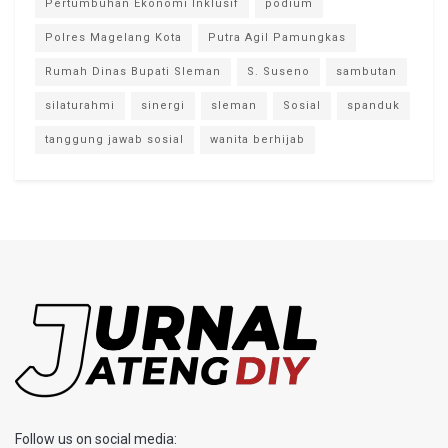
Pertumbuhan Ekonomi Inklusif
podium
Polres Magelang Kota
Putra Agil Pamungkas
Rumah Dinas Bupati Sleman
S. Suseno
sambutan
silaturahmi
sinergi
sleman
Sosial
spanduk
tanggung jawab sosial
wanita berhijab
Follow us on social media: