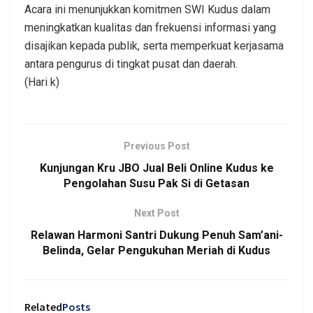
Acara ini menunjukkan komitmen SWI Kudus dalam
meningkatkan kualitas dan frekuensi informasi yang
disajikan kepada publik, serta memperkuat kerjasama
antara pengurus di tingkat pusat dan daerah.
(Hari k)
Previous Post
Kunjungan Kru JBO Jual Beli Online Kudus ke
Pengolahan Susu Pak Si di Getasan
Next Post
Relawan Harmoni Santri Dukung Penuh Sam’ani-
Belinda, Gelar Pengukuhan Meriah di Kudus
Related
Posts