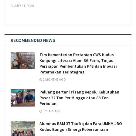
JULY 21, 2026
RECOMMENDED NEWS
Tim Kementerian Pertanian CWS Kudus
Kunjungi Literasi Alam BG Farm, Tinjau
Persiapan Pembentukan P4S dan Inovasi
Peternakan Terintegrasi
2 MONTHS AGO
Peluang Bertani Pisang Kepok, Kebutuhan
Pasar 22 Ton Per Minggu atau 88 Ton
Perbulan.
3 YEARS AGO
Alumnus BSM 37 Taufiq dan Para UMKM JBO
Kudus Bangun Sinergi Kebersamaan