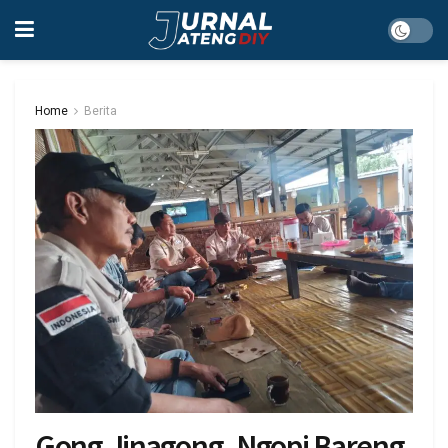
Home
Berita
Gong Jinagong, Ngopi Bareng