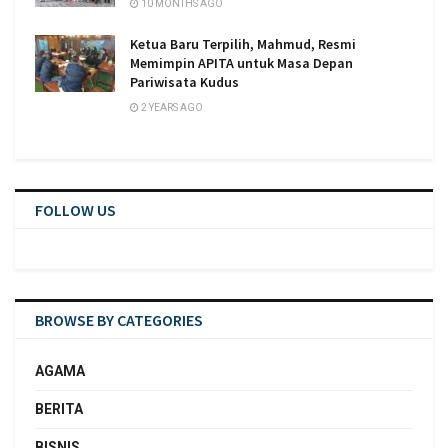
10 MONTHS AGO
Ketua Baru Terpilih, Mahmud, Resmi
Memimpin APITA untuk Masa Depan
Pariwisata Kudus
2 YEARS AGO
FOLLOW US
BROWSE BY CATEGORIES
AGAMA
BERITA
BISNIS