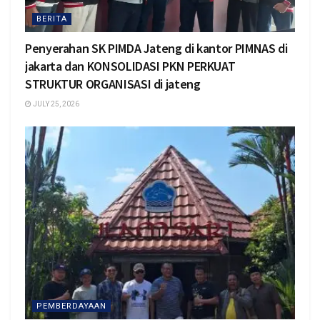
BERITA
Penyerahan SK PIMDA Jateng di kantor PIMNAS di
jakarta dan KONSOLIDASI PKN PERKUAT
STRUKTUR ORGANISASI di jateng
JULY 25, 2026
PEMBERDAYAAN