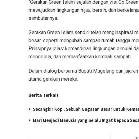
“Gerakan Green Islam sejalan dengan visi Go Gree
mewujudkan lingkungan hijau, bersih, dan berkelanju
sambutannya.
Gerakan Green Islam sendiri telah menginspirasi
besar, seperti mengubah sampah rumah tangga menj
Prinsipnya jelas: kemandirian lingkungan dimulai d
mengelola, dan memanfaatkan kembali sampah.
Dalam dialog bersama Bupati Magelang dan jajaran
utama gerakan mereka,
Berita Terkait
Secangkir Kopi, Sebuah Gagasan Besar untuk Kema
Mari Menjadi Manusia yang Selalu Ingat kepada Se
LO