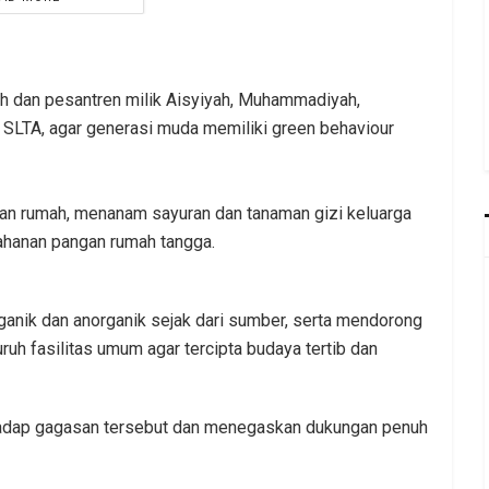
h dan pesantren milik Aisyiyah, Muhammadiyah,
 SLTA, agar generasi muda memiliki green behaviour
n rumah, menanam sayuran dan tanaman gizi keluarga
ahanan pangan rumah tangga.
nik dan anorganik sejak dari sumber, serta mendorong
h fasilitas umum agar tercipta budaya tertib dan
hadap gagasan tersebut dan menegaskan dukungan penuh