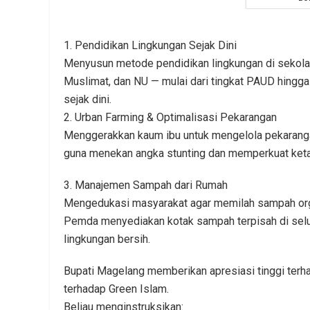
1. Pendidikan Lingkungan Sejak Dini
Menyusun metode pendidikan lingkungan di sekola
Muslimat, dan NU — mulai dari tingkat PAUD hingga
sejak dini.
2. Urban Farming & Optimalisasi Pekarangan
Menggerakkan kaum ibu untuk mengelola pekaranga
guna menekan angka stunting dan memperkuat ket
3. Manajemen Sampah dari Rumah
Mengedukasi masyarakat agar memilah sampah orga
Pemda menyediakan kotak sampah terpisah di seluru
lingkungan bersih.
Bupati Magelang memberikan apresiasi tinggi ter
terhadap Green Islam.
Beliau menginstruksikan: