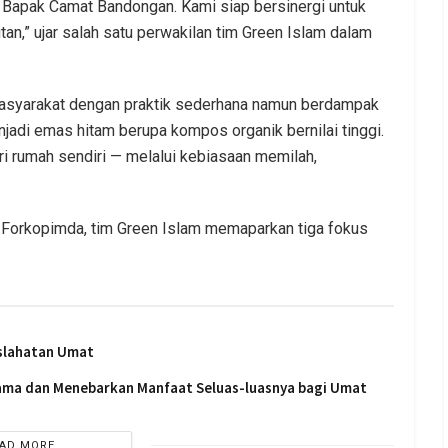
n Bapak Camat Bandongan. Kami siap bersinergi untuk
tan,” ujar salah satu perwakilan tim Green Islam dalam
 masyarakat dengan praktik sederhana namun berdampak
adi emas hitam berupa kompos organik bernilai tinggi.
ari rumah sendiri — melalui kebiasaan memilah,
 Forkopimda, tim Green Islam memaparkan tiga fokus
slahatan Umat
sama dan Menebarkan Manfaat Seluas-luasnya bagi Umat
AD MORE