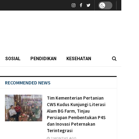
SOSIAL
PENDIDIKAN
KESEHATAN
RECOMMENDED NEWS
Tim Kementerian Pertanian
CWS Kudus Kunjungi Literasi
Alam BG Farm, Tinjau
Persiapan Pembentukan P4S
dan Inovasi Peternakan
Terintegrasi
2 MONTHS AGO