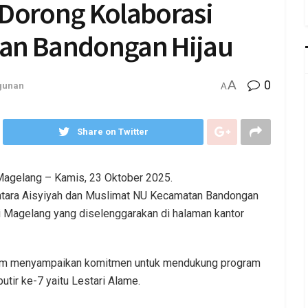
 Dorong Kolaborasi
kan Bandongan Hijau
A
0
gunan
A
Share on Twitter
Magelang – Kamis, 23 Oktober 2025.
ntara Aisyiyah dan Muslimat NU Kecamatan Bandongan
ti Magelang yang diselenggarakan di halaman kantor
lam menyampaikan komitmen untuk mendukung program
tir ke-7 yaitu Lestari Alame.