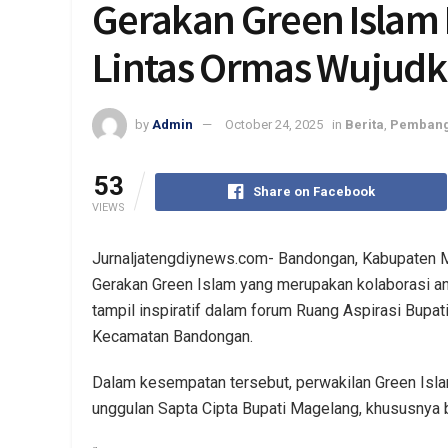
Gerakan Green Islam
Lintas Ormas Wujud
by
Admin
October 24, 2025
in
Berita
,
Pemban
53
Share on Facebook
VIEWS
Jurnaljatengdiynews.com- Bandongan, Kabupaten 
Gerakan Green Islam yang merupakan kolaborasi a
tampil inspiratif dalam forum Ruang Aspirasi Bupa
Kecamatan Bandongan.
Dalam kesempatan tersebut, perwakilan Green Is
unggulan Sapta Cipta Bupati Magelang, khususnya bu