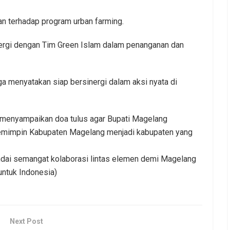
n terhadap program urban farming.
ergi dengan Tim Green Islam dalam penanganan dan
ga menyatakan siap bersinergi dalam aksi nyata di
 menyampaikan doa tulus agar Bupati Magelang
memimpin Kabupaten Magelang menjadi kabupaten yang
andai semangat kolaborasi lintas elemen demi Magelang
untuk Indonesia)
Next Post