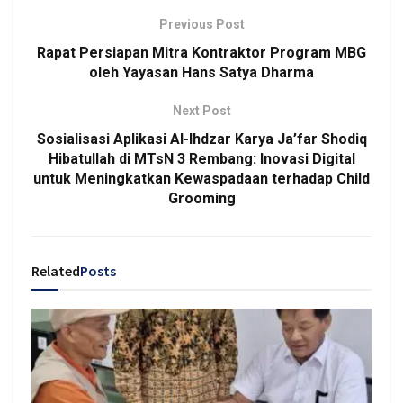
Previous Post
Rapat Persiapan Mitra Kontraktor Program MBG
oleh Yayasan Hans Satya Dharma
Next Post
Sosialisasi Aplikasi Al-Ihdzar Karya Ja’far Shodiq
Hibatullah di MTsN 3 Rembang: Inovasi Digital
untuk Meningkatkan Kewaspadaan terhadap Child
Grooming
Related
Posts