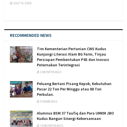
JULY 14, 2026
RECOMMENDED NEWS
Tim Kementerian Pertanian CWS Kudus
Kunjungi Literasi Alam BG Farm, Tinjau
Persiapan Pembentukan P4S dan Inovasi
Peternakan Terintegrasi
2 MONTHS AGO
Peluang Bertani Pisang Kepok, Kebutuhan
Pasar 22 Ton Per Minggu atau 88 Ton
Perbulan.
3 YEARS AGO
Alumnus BSM 37 Taufiq dan Para UMKM JBO
Kudus Bangun Sinergi Kebersamaan
10 MONTHS AGO