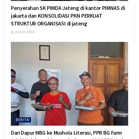
Penyerahan SK PIMDA Jateng di kantor PIMNAS di
jakarta dan KONSOLIDASI PKN PERKUAT
STRUKTUR ORGANISASI di jateng
JULY 25, 2026
BERITA
Dari Dapur MBG ke Mushola Literasi, PPR BG Farm