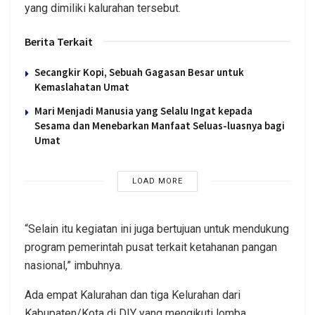
yang dimiliki kalurahan tersebut.
Berita Terkait
Secangkir Kopi, Sebuah Gagasan Besar untuk
Kemaslahatan Umat
Mari Menjadi Manusia yang Selalu Ingat kepada
Sesama dan Menebarkan Manfaat Seluas-luasnya bagi
Umat
LOAD MORE
“Selain itu kegiatan ini juga bertujuan untuk mendukung
program pemerintah pusat terkait ketahanan pangan
nasional,” imbuhnya.
Ada empat Kalurahan dan tiga Kelurahan dari
Kabupaten/Kota di DIY yang mengikuti lomba