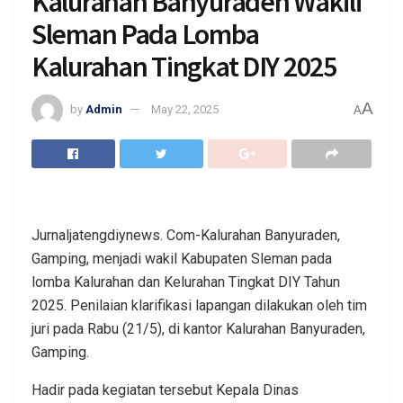
Kalurahan Banyuraden Wakili
Sleman Pada Lomba
Kalurahan Tingkat DIY 2025
A
by
Admin
May 22, 2025
A
Jurnaljatengdiynews. Com-Kalurahan Banyuraden,
Gamping, menjadi wakil Kabupaten Sleman pada
lomba Kalurahan dan Kelurahan Tingkat DIY Tahun
2025. Penilaian klarifikasi lapangan dilakukan oleh tim
juri pada Rabu (21/5), di kantor Kalurahan Banyuraden,
Gamping.
Hadir pada kegiatan tersebut Kepala Dinas