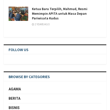
Ketua Baru Terpilih, Mahmud, Resmi
Memimpin APITA untuk Masa Depan
Pariwisata Kudus
2 YEARS AGO
FOLLOW US
BROWSE BY CATEGORIES
AGAMA
BERITA
BISNIS