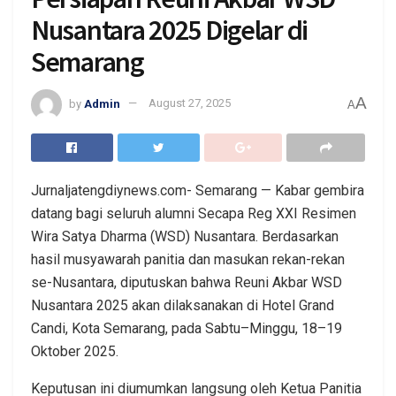
Nusantara 2025 Digelar di
Semarang
A
by
Admin
August 27, 2025
A
Jurnaljatengdiynews.com- Semarang — Kabar gembira
datang bagi seluruh alumni Secapa Reg XXI Resimen
Wira Satya Dharma (WSD) Nusantara. Berdasarkan
hasil musyawarah panitia dan masukan rekan-rekan
se-Nusantara, diputuskan bahwa Reuni Akbar WSD
Nusantara 2025 akan dilaksanakan di Hotel Grand
Candi, Kota Semarang, pada Sabtu–Minggu, 18–19
Oktober 2025.
Keputusan ini diumumkan langsung oleh Ketua Panitia