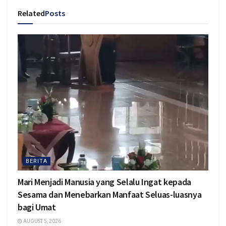
Related
Posts
BERITA
Mari Menjadi Manusia yang Selalu Ingat kepada
Sesama dan Menebarkan Manfaat Seluas-luasnya
bagi Umat
AUGUST 5, 2026