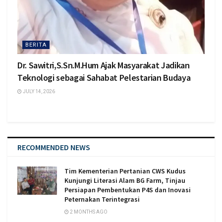
BERITA
Dr. Sawitri,S.Sn.M.Hum Ajak Masyarakat Jadikan
Teknologi sebagai Sahabat Pelestarian Budaya
JULY 14, 2026
RECOMMENDED NEWS
Tim Kementerian Pertanian CWS Kudus
Kunjungi Literasi Alam BG Farm, Tinjau
Persiapan Pembentukan P4S dan Inovasi
Peternakan Terintegrasi
2 MONTHS AGO