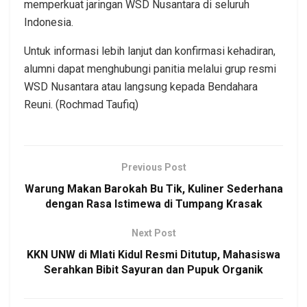
memperkuat jaringan WSD Nusantara di seluruh
Indonesia.
Untuk informasi lebih lanjut dan konfirmasi kehadiran,
alumni dapat menghubungi panitia melalui grup resmi
WSD Nusantara atau langsung kepada Bendahara
Reuni. (Rochmad Taufiq)
Previous Post
Warung Makan Barokah Bu Tik, Kuliner Sederhana
dengan Rasa Istimewa di Tumpang Krasak
Next Post
KKN UNW di Mlati Kidul Resmi Ditutup, Mahasiswa
Serahkan Bibit Sayuran dan Pupuk Organik