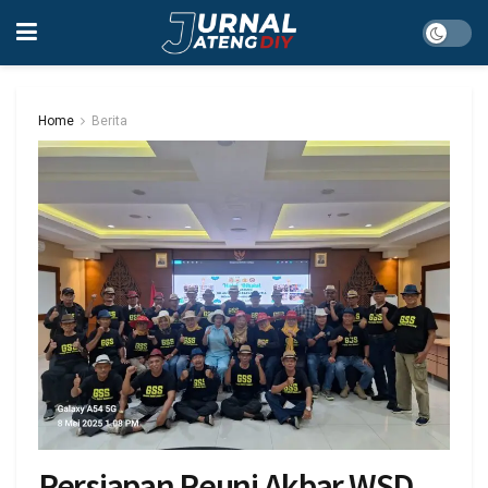
Home
Berita
Persiapan Reuni Akbar WSD