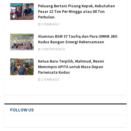
Peluang Bertani Pisang Kepok, Kebutuhan
Pasar 22 Ton Per Minggu atau 88 Ton
Perbulan.
3 YEARS AGO
Alumnus BSM 37 Taufiq dan Para UMKM JBO
Kudus Bangun Sinergi Kebersamaan
10 MONTHS AGO
Ketua Baru Terpilih, Mahmud, Resmi
Memimpin APITA untuk Masa Depan
Pariwisata Kudus
2 YEARS AGO
FOLLOW US