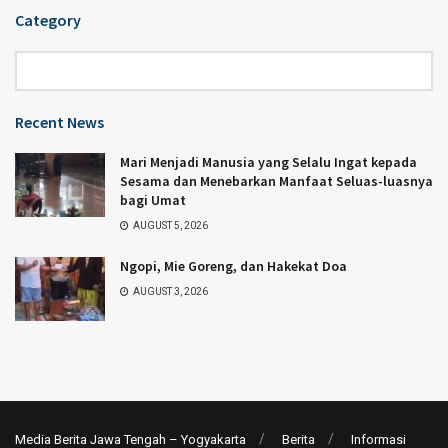
Category
Category
Recent News
Mari Menjadi Manusia yang Selalu Ingat kepada
Sesama dan Menebarkan Manfaat Seluas-luasnya
bagi Umat
AUGUST 5, 2026
Ngopi, Mie Goreng, dan Hakekat Doa
AUGUST 3, 2026
Media Berita Jawa Tengah – Yogyakarta
Berita
Informasi