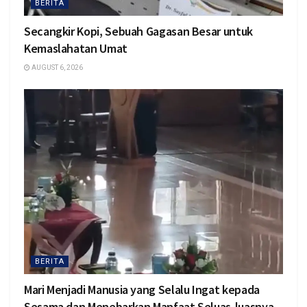
BERITA
Secangkir Kopi, Sebuah Gagasan Besar untuk
Kemaslahatan Umat
AUGUST 6, 2026
BERITA
Mari Menjadi Manusia yang Selalu Ingat kepada
Sesama dan Menebarkan Manfaat Seluas-luasnya