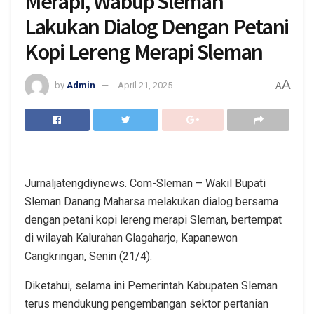
Merapi, Wabup Sleman
Lakukan Dialog Dengan Petani
Kopi Lereng Merapi Sleman
A
by
Admin
April 21, 2025
A
Jurnaljatengdiynews. Com-Sleman – Wakil Bupati
Sleman Danang Maharsa melakukan dialog bersama
dengan petani kopi lereng merapi Sleman, bertempat
di wilayah Kalurahan Glagaharjo, Kapanewon
Cangkringan, Senin (21/4).
Diketahui, selama ini Pemerintah Kabupaten Sleman
terus mendukung pengembangan sektor pertanian