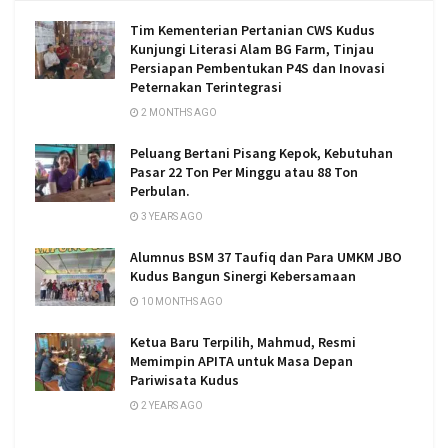
Tim Kementerian Pertanian CWS Kudus
Kunjungi Literasi Alam BG Farm, Tinjau
Persiapan Pembentukan P4S dan Inovasi
Peternakan Terintegrasi
2 MONTHS AGO
Peluang Bertani Pisang Kepok, Kebutuhan
Pasar 22 Ton Per Minggu atau 88 Ton
Perbulan.
3 YEARS AGO
Alumnus BSM 37 Taufiq dan Para UMKM JBO
Kudus Bangun Sinergi Kebersamaan
10 MONTHS AGO
Ketua Baru Terpilih, Mahmud, Resmi
Memimpin APITA untuk Masa Depan
Pariwisata Kudus
2 YEARS AGO