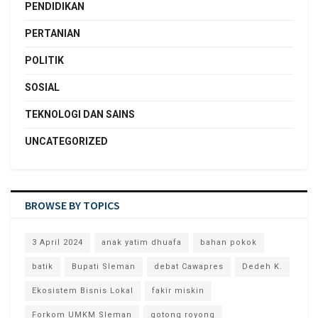
PENDIDIKAN
PERTANIAN
POLITIK
SOSIAL
TEKNOLOGI DAN SAINS
UNCATEGORIZED
BROWSE BY TOPICS
3 April 2024
anak yatim dhuafa
bahan pokok
batik
Bupati Sleman
debat Cawapres
Dedeh K.
Ekosistem Bisnis Lokal
fakir miskin
Forkom UMKM Sleman
gotong royong