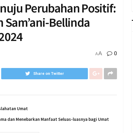
nuju Perubahan Positif:
 Sam’ani-Bellinda
 2024
A
0
A
Share on Twitter
slahatan Umat
sama dan Menebarkan Manfaat Seluas-luasnya bagi Umat