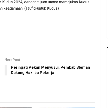
a Kudus 2024, dengan tujuan utama memajukan Kudus
an keagamaan. (Taufiq-untuk Kudus)
Next Post
Peringati Pekan Menyusui, Pemkab Sleman
Dukung Hak Ibu Pekerja