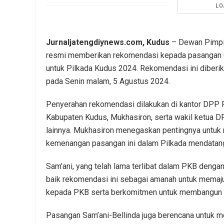
LO
Jurnaljatengdiynews.com, Kudus
– Dewan Pimpin
resmi memberikan rekomendasi kepada pasangan Ca
untuk Pilkada Kudus 2024. Rekomendasi ini diberika
pada Senin malam, 5 Agustus 2024.
Penyerahan rekomendasi dilakukan di kantor DPP P
Kabupaten Kudus, Mukhasiron, serta wakil ketua D
lainnya. Mukhasiron menegaskan pentingnya unt
kemenangan pasangan ini dalam Pilkada mendatan
Sam’ani, yang telah lama terlibat dalam PKB deng
baik rekomendasi ini sebagai amanah untuk memaj
kepada PKB serta berkomitmen untuk membangun K
Pasangan Sam’ani-Bellinda juga berencana untuk 