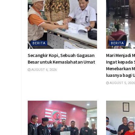
BERITA
BERITA
Secangkir Kopi, Sebuah Gagasan
Mari Menjadi 
Besar untuk Kemaslahatan Umat
Ingat kepada
Menebarkan M
AUGUST 6, 2026
luasnya bagi
AUGUST 5, 2026