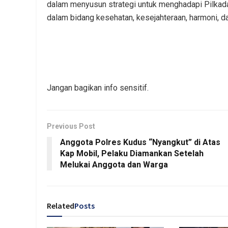
dalam menyusun strategi untuk menghadapi Pilkad
dalam bidang kesehatan, kesejahteraan, harmoni, d
Jangan bagikan info sensitif.
Previous Post
Anggota Polres Kudus “Nyangkut” di Atas
Kap Mobil, Pelaku Diamankan Setelah
Melukai Anggota dan Warga
Related
Posts