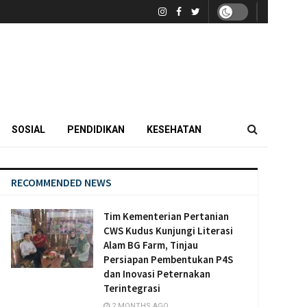
SOSIAL
PENDIDIKAN
KESEHATAN
RECOMMENDED NEWS
Tim Kementerian Pertanian
CWS Kudus Kunjungi Literasi
Alam BG Farm, Tinjau
Persiapan Pembentukan P4S
dan Inovasi Peternakan
Terintegrasi
2 MONTHS AGO