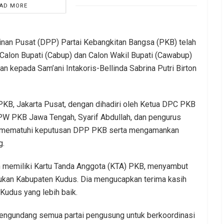
AD MORE
an Pusat (DPP) Partai Kebangkitan Bangsa (PKB) telah
lon Bupati (Cabup) dan Calon Wakil Bupati (Cawabup)
n kepada Sam’ani Intakoris-Bellinda Sabrina Putri Birton
KB, Jakarta Pusat, dengan dihadiri oleh Ketua DPC PKB
PW PKB Jawa Tengah, Syarif Abdullah, dan pengurus
uk mematuhi keputusan DPP PKB serta mengamankan
g.
an memiliki Kartu Tanda Anggota (KTA) PKB, menyambut
ukan Kabupaten Kudus. Dia mengucapkan terima kasih
udus yang lebih baik.
mengundang semua partai pengusung untuk berkoordinasi