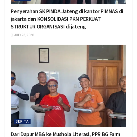
Penyerahan SK PIMDA Jateng di kantor PIMNAS di
jakarta dan KONSOLIDASI PKN PERKUAT
STRUKTUR ORGANISASI di jateng
JULY 25, 2026
BERITA
Dari Dapur MBG ke Mushola Literasi, PPR BG Farm