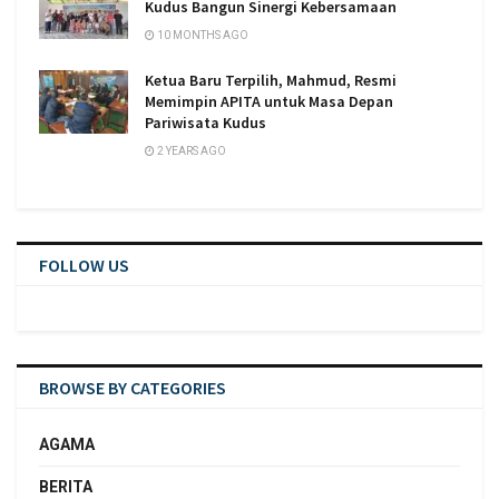
Kudus Bangun Sinergi Kebersamaan
10 MONTHS AGO
Ketua Baru Terpilih, Mahmud, Resmi
Memimpin APITA untuk Masa Depan
Pariwisata Kudus
2 YEARS AGO
FOLLOW US
BROWSE BY CATEGORIES
AGAMA
BERITA