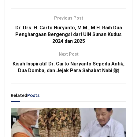
Previous Post
Dr. Drs. H. Carto Nuryanto, M.M., M.H. Raih Dua
Penghargaan Bergengsi dari UIN Sunan Kudus
2024 dan 2025
Next Post
Kisah Inspiratif Dr. Carto Nuryanto Sepeda Antik,
Dua Domba, dan Jejak Para Sahabat Nabi ﷺ
Related
Posts