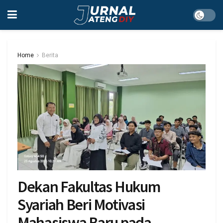
Home
Berita
Dekan Fakultas Hukum
Syariah Beri Motivasi
Mahasiswa Baru pada