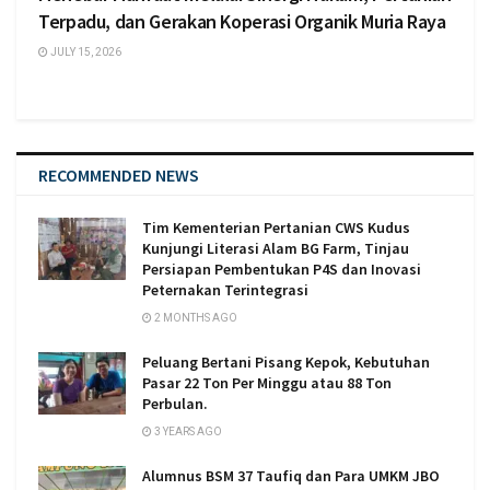
Terpadu, dan Gerakan Koperasi Organik Muria Raya
JULY 15, 2026
RECOMMENDED NEWS
Tim Kementerian Pertanian CWS Kudus
Kunjungi Literasi Alam BG Farm, Tinjau
Persiapan Pembentukan P4S dan Inovasi
Peternakan Terintegrasi
2 MONTHS AGO
Peluang Bertani Pisang Kepok, Kebutuhan
Pasar 22 Ton Per Minggu atau 88 Ton
Perbulan.
3 YEARS AGO
Alumnus BSM 37 Taufiq dan Para UMKM JBO