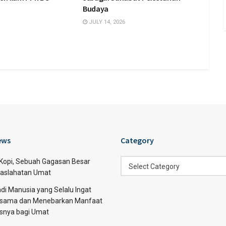
Budaya
JULY 14, 2026
ews
Category
Category
 Kopi, Sebuah Gagasan Besar
Select Category
aslahatan Umat
di Manusia yang Selalu Ingat
sama dan Menebarkan Manfaat
asnya bagi Umat