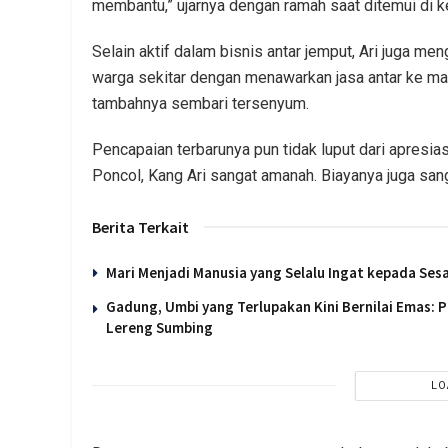
membantu,” ujarnya dengan ramah saat ditemui di 
Selain aktif dalam bisnis antar jemput, Ari juga 
warga sekitar dengan menawarkan jasa antar ke man
tambahnya sembari tersenyum.
Pencapaian terbarunya pun tidak luput dari apresias
Poncol, Kang Ari sangat amanah. Biayanya juga sang
Berita Terkait
Mari Menjadi Manusia yang Selalu Ingat kepada Se
Gadung, Umbi yang Terlupakan Kini Bernilai Emas:
Lereng Sumbing
LO