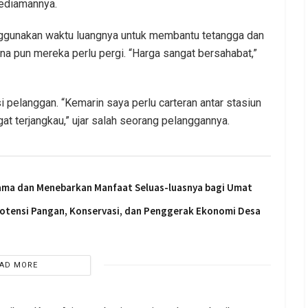
kediamannya.
menggunakan waktu luangnya untuk membantu tetangga dan
a pun mereka perlu pergi. “Harga sangat bersahabat,”
i pelanggan. “Kemarin saya perlu carteran antar stasiun
at terjangkau,” ujar salah seorang pelanggannya.
sama dan Menebarkan Manfaat Seluas-luasnya bagi Umat
 Potensi Pangan, Konservasi, dan Penggerak Ekonomi Desa
AD MORE