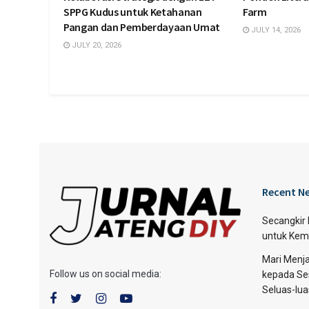
SPPG Kudus untuk Ketahanan
Farm
Pangan dan Pemberdayaan Umat
JULY 14, 2026
JULY 20, 2026
Recent N
Secangkir
untuk Kem
Mari Menja
Follow us on social media:
kepada Se
Seluas-lu