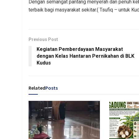
Dengan semangat pantang menyerah dan penuh keba
terbaik bagi masyarakat sekitar.( Tsufiq – untuk Ku
Previous Post
Kegiatan Pemberdayaan Masyarakat
dengan Kelas Hantaran Pernikahan di BLK
Kudus
Related
Posts