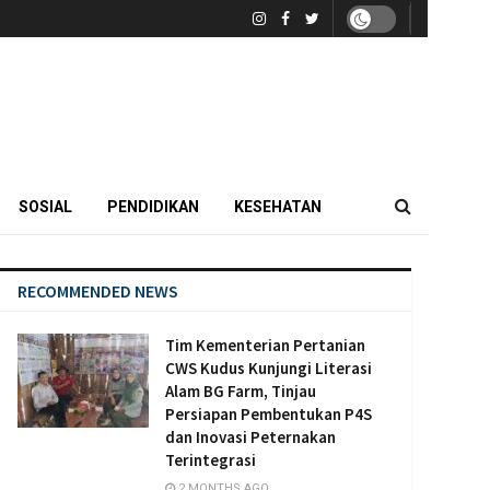
SOSIAL
PENDIDIKAN
KESEHATAN
RECOMMENDED NEWS
Tim Kementerian Pertanian
CWS Kudus Kunjungi Literasi
Alam BG Farm, Tinjau
Persiapan Pembentukan P4S
dan Inovasi Peternakan
Terintegrasi
2 MONTHS AGO