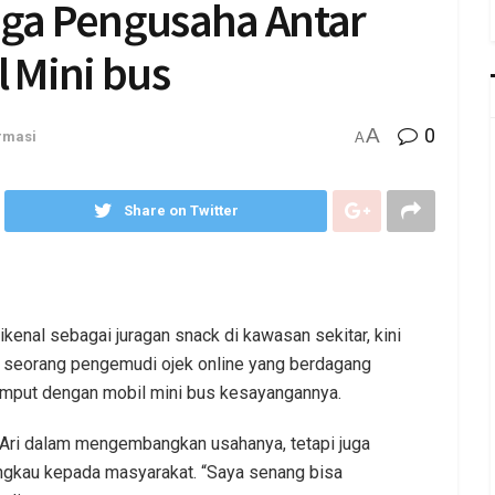
gga Pengusaha Antar
 Mini bus
A
0
rmasi
A
Share on Twitter
kenal sebagai juragan snack di kawasan sekitar, kini
i seorang pengemudi ojek online yang berdagang
 jemput dengan mobil mini bus kesayangannya.
i Ari dalam mengembangkan usahanya, tetapi juga
ngkau kepada masyarakat. “Saya senang bisa