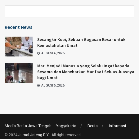
Category
Recent News
Secangkir Kopi, Sebuah Gagasan Besar untuk
Kemaslahatan Umat
AUGUST 6, 2026
Mari Menjadi Manusia yang Selalu Ingat kepada
Sesama dan Menebarkan Manfaat Seluas-luasnya
bagi Umat
AUGUST 5, 2026
Media Berita Jawa Tengah – Yogyakarta
Berita
Informasi
© 2024
Jurnal Jateng DIY
- All right reserved