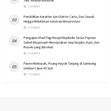
Jadi Teladan Nasional
0 SHARES
Pendidikan Karakter dari Doktor Carto, Dari Sawah
Hingga Melahirkan Generasi Berprestasi
0 SHARES
Pengajian Ahad Pagi Masjid Mujahidin Getas Pejaten
Subuh Berjamaah Menciptakan Jiwa Disiplin, Kuat, dan
Rezeki yang Barokah
0 SHARES
Panen Melimpah, Pisang Kepok Tanjung di Sambung
Undaan Capai 30 Sisir
0 SHARES