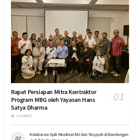
Rapat Persiapan Mitra Kontraktor
Program MBG oleh Yayasan Hans
Satya Dharma
0 SHARES
Kolaborasi Apik Muslimat NU dan ‘Aisyiyah di Bandongan