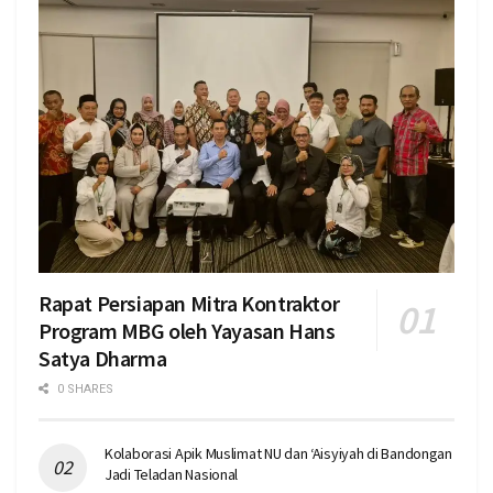
Rapat Persiapan Mitra Kontraktor
Program MBG oleh Yayasan Hans
Satya Dharma
0 SHARES
Kolaborasi Apik Muslimat NU dan ‘Aisyiyah di Bandongan
Jadi Teladan Nasional