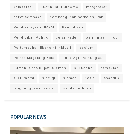
kolaborasi
Kustini Sri Purnomo
masyarakat
paket sembako
pembangunan berkelanjutan
Pemberdayaan UMKM
Pendidikan
Pendidikan Politik
peran kader
permintaan tinggi
Pertumbuhan Ekonomi Inklusif
podium
Polres Magelang Kota
Putra Agil Pamungkas
Rumah Dinas Bupati Sleman
S. Suseno
sambutan
silaturahmi
sinergi
sleman
Sosial
spanduk
tanggung jawab sosial
wanita berhijab
POPULAR NEWS