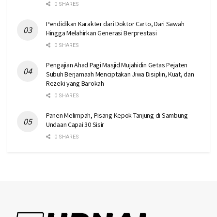
0 SHARES
Pendidikan Karakter dari Doktor Carto, Dari Sawah
Hingga Melahirkan Generasi Berprestasi
0 SHARES
Pengajian Ahad Pagi Masjid Mujahidin Getas Pejaten
Subuh Berjamaah Menciptakan Jiwa Disiplin, Kuat, dan
Rezeki yang Barokah
0 SHARES
Panen Melimpah, Pisang Kepok Tanjung di Sambung
Undaan Capai 30 Sisir
0 SHARES