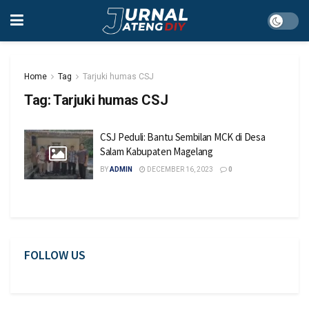
Home
Tag
Tarjuki humas CSJ
Tag:
Tarjuki humas CSJ
CSJ Peduli: Bantu Sembilan MCK di Desa
Salam Kabupaten Magelang
BY
ADMIN
DECEMBER 16, 2023
0
FOLLOW US