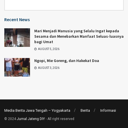
Category
Recent News
Mari Menjadi Manusia yang Selalu Ingat kepada
Sesama dan Menebarkan Manfaat Seluas-luasnya
bagi Umat
AUGUST 5, 2026
Ngopi, Mie Goreng, dan Hakekat Doa
AUGUST 3, 2026
Media Berita Jawa Tengah – Yogyakarta
Berita
Informasi
© 2024
Jurnal Jateng DIY
- All right reserved