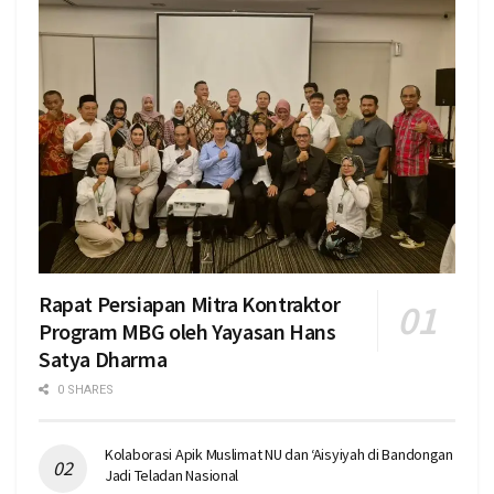
Rapat Persiapan Mitra Kontraktor
Program MBG oleh Yayasan Hans
Satya Dharma
0 SHARES
Kolaborasi Apik Muslimat NU dan ‘Aisyiyah di Bandongan
Jadi Teladan Nasional