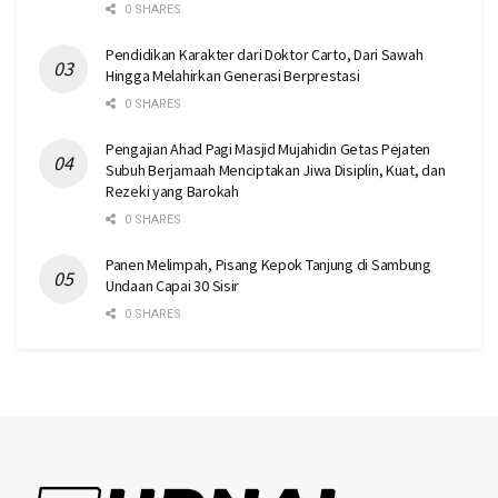
0 SHARES
Pendidikan Karakter dari Doktor Carto, Dari Sawah
Hingga Melahirkan Generasi Berprestasi
0 SHARES
Pengajian Ahad Pagi Masjid Mujahidin Getas Pejaten
Subuh Berjamaah Menciptakan Jiwa Disiplin, Kuat, dan
Rezeki yang Barokah
0 SHARES
Panen Melimpah, Pisang Kepok Tanjung di Sambung
Undaan Capai 30 Sisir
0 SHARES