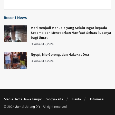
Category
Recent News
Mari Menjadi Manusia yang Selalu Ingat kepada
Sesama dan Menebarkan Manfaat Seluas-luasnya
bagi Umat
AUGUST 5, 2026
Ngopi, Mie Goreng, dan Hakekat Doa
AUGUST 3, 2026
Media Berita Jawa Tengah – Yogyakarta
Berita
Informasi
© 2024
Jurnal Jateng DIY
- All right reserved