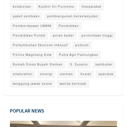
kolaborasi
Kustini Sri Purnomo
masyarakat
paket sembako
pembangunan berkelanjutan
Pemberdayaan UMKM
Pendidikan
Pendidikan Politik
peran kader
permintaan tinggi
Pertumbuhan Ekonomi Inklusif
podium
Polres Magelang Kota
Putra Agil Pamungkas
Rumah Dinas Bupati Sleman
S. Suseno
sambutan
silaturahmi
sinergi
sleman
Sosial
spanduk
tanggung jawab sosial
wanita berhijab
POPULAR NEWS