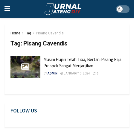
Home
Tag
Pisang Cavendis
Tag:
Pisang Cavendis
Musim Hujan Telah Tiba, Bertani Pisang Raja
Prospek Sangat Menjanjikan
BY
ADMIN
JANUARY 13, 2024
0
FOLLOW US