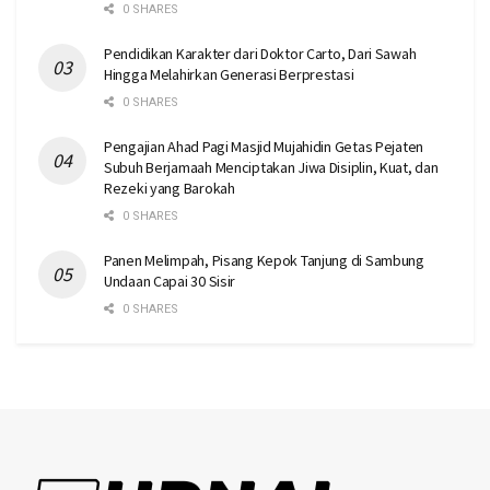
0 SHARES
Pendidikan Karakter dari Doktor Carto, Dari Sawah
Hingga Melahirkan Generasi Berprestasi
0 SHARES
Pengajian Ahad Pagi Masjid Mujahidin Getas Pejaten
Subuh Berjamaah Menciptakan Jiwa Disiplin, Kuat, dan
Rezeki yang Barokah
0 SHARES
Panen Melimpah, Pisang Kepok Tanjung di Sambung
Undaan Capai 30 Sisir
0 SHARES