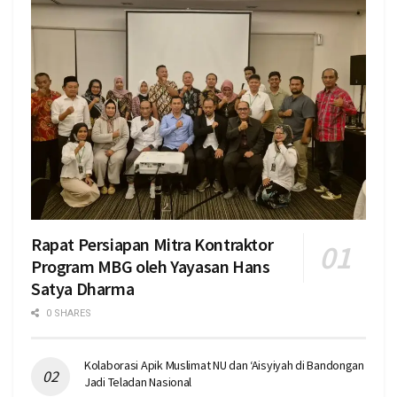
Rapat Persiapan Mitra Kontraktor
Program MBG oleh Yayasan Hans
Satya Dharma
0 SHARES
Kolaborasi Apik Muslimat NU dan ‘Aisyiyah di Bandongan
Jadi Teladan Nasional