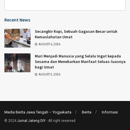
Category
Recent News
Secangkir Kopi, Sebuah Gagasan Besar untuk
Kemaslahatan Umat
AUGUST 6, 2026
Mari Menjadi Manusia yang Selalu Ingat kepada
Sesama dan Menebarkan Manfaat Seluas-luasnya
bagi Umat
AUGUST 5, 2026
Media Berita Jawa Tengah – Yogyakarta
Berita
Informasi
© 2024
Jurnal Jateng DIY
- All right reserved