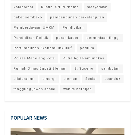
kolaborasi
Kustini Sri Purnomo
masyarakat
paket sembako
pembangunan berkelanjutan
Pemberdayaan UMKM
Pendidikan
Pendidikan Politik
peran kader
permintaan tinggi
Pertumbuhan Ekonomi Inklusif
podium
Polres Magelang Kota
Putra Agil Pamungkas
Rumah Dinas Bupati Sleman
S. Suseno
sambutan
silaturahmi
sinergi
sleman
Sosial
spanduk
tanggung jawab sosial
wanita berhijab
POPULAR NEWS