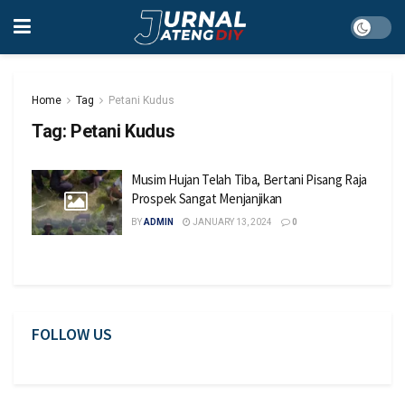
Home
Tag
Petani Kudus
Tag:
Petani Kudus
Musim Hujan Telah Tiba, Bertani Pisang Raja
Prospek Sangat Menjanjikan
BY
ADMIN
JANUARY 13, 2024
0
FOLLOW US