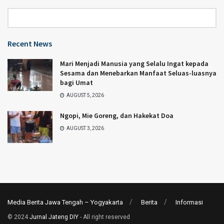
Category
Recent News
Mari Menjadi Manusia yang Selalu Ingat kepada
Sesama dan Menebarkan Manfaat Seluas-luasnya
bagi Umat
AUGUST 5, 2026
Ngopi, Mie Goreng, dan Hakekat Doa
AUGUST 3, 2026
Media Berita Jawa Tengah – Yogyakarta
Berita
Informasi
© 2024
Jurnal Jateng DIY
- All right reserved