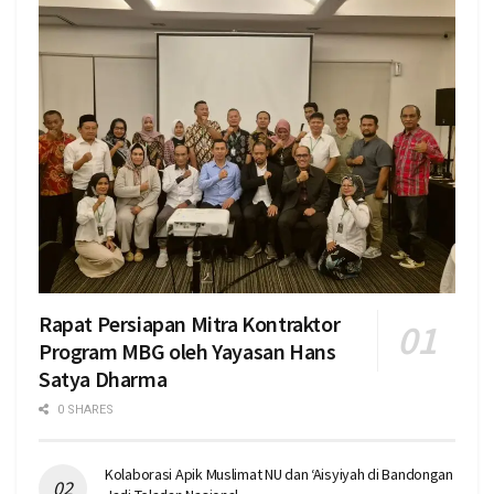
Rapat Persiapan Mitra Kontraktor
Program MBG oleh Yayasan Hans
Satya Dharma
0 SHARES
Kolaborasi Apik Muslimat NU dan ‘Aisyiyah di Bandongan