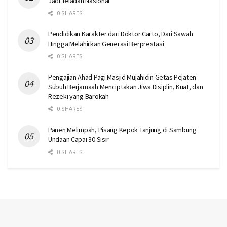
Jadi Teladan Nasional
0 SHARES
Pendidikan Karakter dari Doktor Carto, Dari Sawah
Hingga Melahirkan Generasi Berprestasi
0 SHARES
Pengajian Ahad Pagi Masjid Mujahidin Getas Pejaten
Subuh Berjamaah Menciptakan Jiwa Disiplin, Kuat, dan
Rezeki yang Barokah
0 SHARES
Panen Melimpah, Pisang Kepok Tanjung di Sambung
Undaan Capai 30 Sisir
0 SHARES