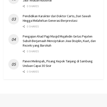
Jadi Teladan Nasional
0 SHARES
Pendidikan Karakter dari Doktor Carto, Dari Sawah
Hingga Melahirkan Generasi Berprestasi
0 SHARES
Pengajian Ahad Pagi Masjid Mujahidin Getas Pejaten
Subuh Berjamaah Menciptakan Jiwa Disiplin, Kuat, dan
Rezeki yang Barokah
0 SHARES
Panen Melimpah, Pisang Kepok Tanjung di Sambung
Undaan Capai 30 Sisir
0 SHARES