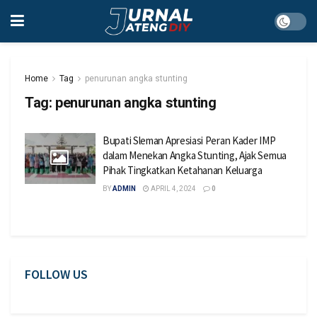
Home
Tag
penurunan angka stunting
Tag:
penurunan angka stunting
Bupati Sleman Apresiasi Peran Kader IMP
dalam Menekan Angka Stunting, Ajak Semua
Pihak Tingkatkan Ketahanan Keluarga
BY
ADMIN
APRIL 4, 2024
0
FOLLOW US