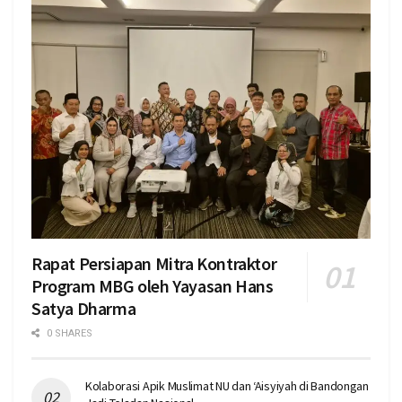
Rapat Persiapan Mitra Kontraktor
Program MBG oleh Yayasan Hans
Satya Dharma
0 SHARES
Kolaborasi Apik Muslimat NU dan ‘Aisyiyah di Bandongan