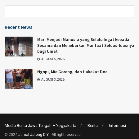
Category
Recent News
Mari Menjadi Manusia yang Selalu Ingat kepada
Sesama dan Menebarkan Manfaat Seluas-luasnya
bagi Umat
AUGUST 5, 2026
Ngopi, Mie Goreng, dan Hakekat Doa
AUGUST 3, 2026
Media Berita Jawa Tengah – Yogyakarta
Berita
Informasi
© 2024
Jurnal Jateng DIY
- All right reserved