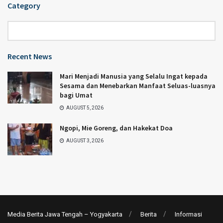
Category
Category
Recent News
Mari Menjadi Manusia yang Selalu Ingat kepada
Sesama dan Menebarkan Manfaat Seluas-luasnya
bagi Umat
AUGUST 5, 2026
Ngopi, Mie Goreng, dan Hakekat Doa
AUGUST 3, 2026
Media Berita Jawa Tengah – Yogyakarta
Berita
Informasi