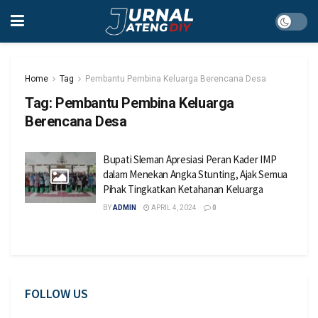
Home
Tag
Pembantu Pembina Keluarga Berencana Desa
Tag:
Pembantu Pembina Keluarga
Berencana Desa
Bupati Sleman Apresiasi Peran Kader IMP
dalam Menekan Angka Stunting, Ajak Semua
Pihak Tingkatkan Ketahanan Keluarga
BY
ADMIN
APRIL 4, 2024
0
FOLLOW US