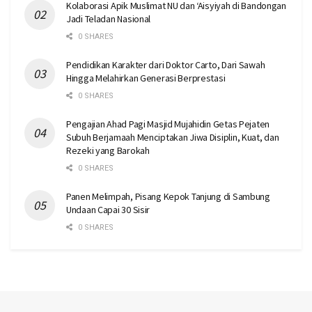
Kolaborasi Apik Muslimat NU dan ‘Aisyiyah di Bandongan
Jadi Teladan Nasional
0 SHARES
Pendidikan Karakter dari Doktor Carto, Dari Sawah
Hingga Melahirkan Generasi Berprestasi
0 SHARES
Pengajian Ahad Pagi Masjid Mujahidin Getas Pejaten
Subuh Berjamaah Menciptakan Jiwa Disiplin, Kuat, dan
Rezeki yang Barokah
0 SHARES
Panen Melimpah, Pisang Kepok Tanjung di Sambung
Undaan Capai 30 Sisir
0 SHARES