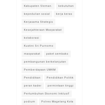
Kabupaten Sleman.
kebutuhan
kepedulian sosial
kerja keras
Kerjasama Strategis
Kesejahteraan Masyarakat
kolaborasi
Kustini Sri Purnomo
masyarakat
paket sembako
pembangunan berkelanjutan
Pemberdayaan UMKM
Pendidikan
Pendidikan Politik
peran kader
permintaan tinggi
Pertumbuhan Ekonomi Inklusif
podium
Polres Magelang Kota