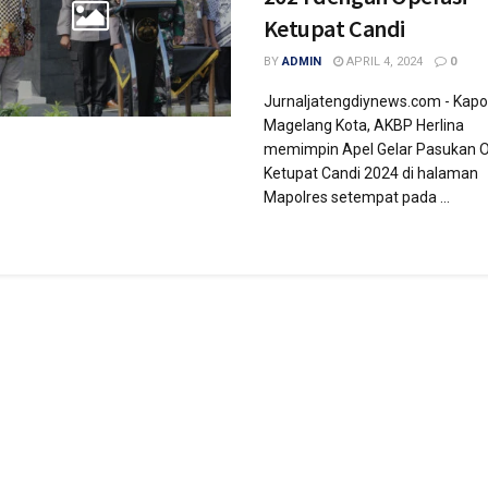
Ketupat Candi
BY
ADMIN
APRIL 4, 2024
0
Jurnaljatengdiynews.com - Kapo
Magelang Kota, AKBP Herlina
memimpin Apel Gelar Pasukan O
Ketupat Candi 2024 di halaman
Mapolres setempat pada ...