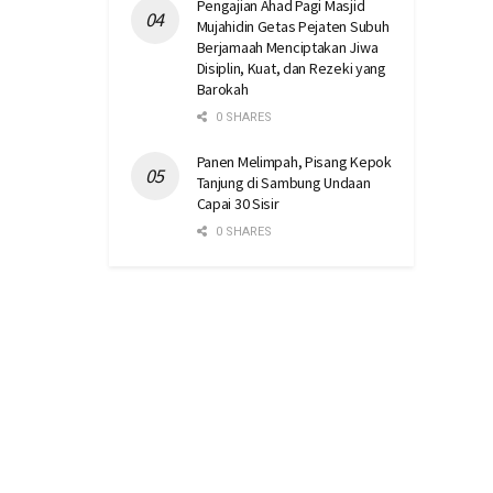
Pengajian Ahad Pagi Masjid
Mujahidin Getas Pejaten Subuh
Berjamaah Menciptakan Jiwa
Disiplin, Kuat, dan Rezeki yang
Barokah
0 SHARES
Panen Melimpah, Pisang Kepok
Tanjung di Sambung Undaan
Capai 30 Sisir
0 SHARES