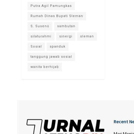
Putra Agil Pamungkas
Rumah Dinas Bupati Sleman
S. Suseno
sambutan
silaturahmi
sinergi
sleman
Sosial
spanduk
tanggung jawab sosial
wanita berhijab
Recent N