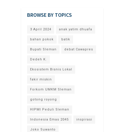
BROWSE BY TOPICS
3 April 2024
anak yatim dhuafa
bahan pokok
batik
Bupati Sleman
debat Cawapres
Dedeh K.
Ekosistem Bisnis Lokal
fakir miskin
Forkom UMKM Sleman
gotong royong
HIPMI Peduli Sleman
Indonesia Emas 2045
inspirasi
Joko Suwanto