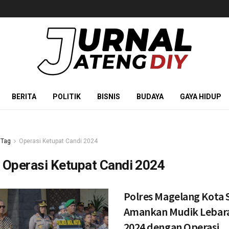
BERITA
POLITIK
BISNIS
BUDAYA
GAYA HIDUP
Tag
Operasi Ketupat Candi 2024
:
Operasi Ketupat Candi 2024
Polres Magelang Kota 
Amankan Mudik Lebar
2024 dengan Operasi