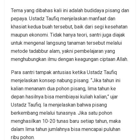
Tema yang dibahas kali ini adalah budidaya pisang dan
pepaya. Ustadz Taufiq menjelaskan manfaat dan
khasiat kedua buah tersebut, baik dari segi kesehatan
maupun ekonomi. Tidak hanya teori, santri juga diajak
untuk mengenal langsung tanaman tersebut melalui
metode tadabbur alam, yakni pembelajaran yang
menghubungkan ilmu dengan keagungan ciptaan Allah.
Para santri tampak antusias ketika Ustadz Taufiq
menjelaskan konsep nabung pisang. “Jika tahun ini
kalian menanam dua pohon pisang, lima tahun ke
depan hasilnya bisa membiayai kuliah kalian,” ujar
Ustadz Taufiq. Ia menjelaskan bahwa pisang
berkembang melalui tunasnya. Jika satu pohon
menghasilkan 10-20 tunas baru setiap tahun, maka
dalam lima tahun jumlahnya bisa mencapai puluhan
ribu pohon.