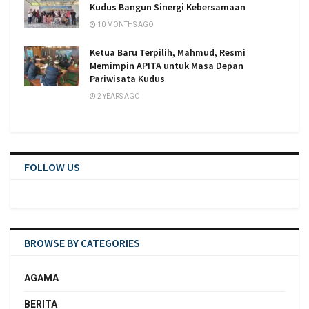
Kudus Bangun Sinergi Kebersamaan
10 MONTHS AGO
Ketua Baru Terpilih, Mahmud, Resmi
Memimpin APITA untuk Masa Depan
Pariwisata Kudus
2 YEARS AGO
FOLLOW US
BROWSE BY CATEGORIES
AGAMA
BERITA