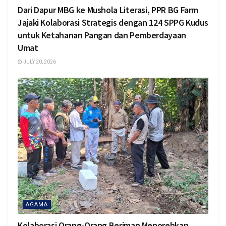
Dari Dapur MBG ke Mushola Literasi, PPR BG Farm
Jajaki Kolaborasi Strategis dengan 124 SPPG Kudus
untuk Ketahanan Pangan dan Pemberdayaan
Umat
JULY 20, 2026
AGAMA
Kolaborasi Orang-Orang Beriman Menorehkan