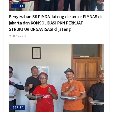
BERITA
Penyerahan SK PIMDA Jateng di kantor PIMNAS di
jakarta dan KONSOLIDASI PKN PERKUAT
STRUKTUR ORGANISASI di jateng
JULY 25, 2026
BERITA