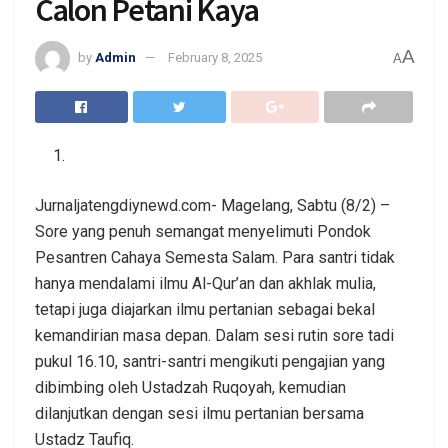
Calon Petani Kaya
A
by
Admin
February 8, 2025
A
Jurnaljatengdiynewd.com- Magelang, Sabtu (8/2) –
Sore yang penuh semangat menyelimuti Pondok
Pesantren Cahaya Semesta Salam. Para santri tidak
hanya mendalami ilmu Al-Qur’an dan akhlak mulia,
tetapi juga diajarkan ilmu pertanian sebagai bekal
kemandirian masa depan. Dalam sesi rutin sore tadi
pukul 16.10, santri-santri mengikuti pengajian yang
dibimbing oleh Ustadzah Ruqoyah, kemudian
dilanjutkan dengan sesi ilmu pertanian bersama
Ustadz Taufiq.