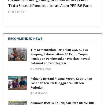
Tinta Emas di Pondok Literasi Alam PPR BG Farm
JULY 14, 2026
RECOMMENDED NEWS
Tim Kementerian Pertanian CWS Kudus
Kunjungi Literasi Alam BG Farm, Tinjau
Persiapan Pembentukan P4S dan Inovasi
Peternakan Terintegrasi
2 MONTHS AGO
Peluang Bertani Pisang Kepok, Kebutuhan
Pasar 22 Ton Per Minggu atau 88 Ton
Perbulan.
3 YEARS AGO
Alumnus BSM 37 Taufiq dan Para UMKM JBO