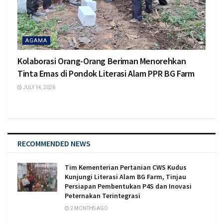
AGAMA
Kolaborasi Orang-Orang Beriman Menorehkan
Tinta Emas di Pondok Literasi Alam PPR BG Farm
JULY 14, 2026
RECOMMENDED NEWS
Tim Kementerian Pertanian CWS Kudus
Kunjungi Literasi Alam BG Farm, Tinjau
Persiapan Pembentukan P4S dan Inovasi
Peternakan Terintegrasi
2 MONTHS AGO