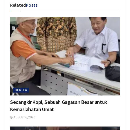
Related
Posts
BERITA
Secangkir Kopi, Sebuah Gagasan Besar untuk
Kemaslahatan Umat
AUGUST 6, 2026