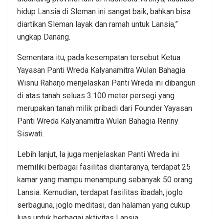
hidup Lansia di Sleman ini sangat baik, bahkan bisa
diartikan Sleman layak dan ramah untuk Lansia,”
ungkap Danang.
Sementara itu, pada kesempatan tersebut Ketua
Yayasan Panti Wreda Kalyanamitra Wulan Bahagia
Wisnu Raharjo menjelaskan Panti Wreda ini dibangun
di atas tanah seluas 3.100 meter persegi yang
merupakan tanah milik pribadi dari Founder Yayasan
Panti Wreda Kalyanamitra Wulan Bahagia Renny
Siswati.
Lebih lanjut, Ia juga menjelaskan Panti Wreda ini
memiliki berbagai fasilitas diantaranya, terdapat 25
kamar yang mampu menampung sebanyak 50 orang
Lansia. Kemudian, terdapat fasilitas ibadah, joglo
serbaguna, joglo meditasi, dan halaman yang cukup
luas untuk berbagai aktivitas Lansia.