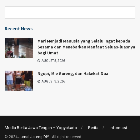
Category
Recent News
Mari Menjadi Manusia yang Selalu Ingat kepada
Sesama dan Menebarkan Manfaat Seluas-luasnya
bagi Umat
AUGUST 5, 2026
Ngopi, Mie Goreng, dan Hakekat Doa
AUGUST 3, 2026
Media Berita Jawa Tengah – Yogyakarta
Berita
Informasi
© 2024
Jurnal Jateng DIY
- All right reserved