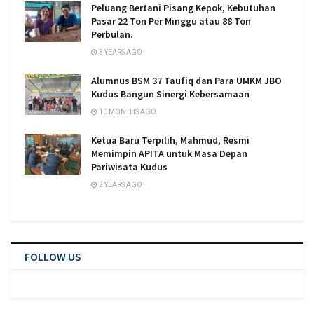
Peluang Bertani Pisang Kepok, Kebutuhan
Pasar 22 Ton Per Minggu atau 88 Ton
Perbulan.
3 YEARS AGO
Alumnus BSM 37 Taufiq dan Para UMKM JBO
Kudus Bangun Sinergi Kebersamaan
10 MONTHS AGO
Ketua Baru Terpilih, Mahmud, Resmi
Memimpin APITA untuk Masa Depan
Pariwisata Kudus
2 YEARS AGO
FOLLOW US