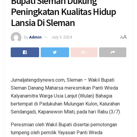
Bupati Sleman Dukung
Peningkatan Kualitas Hidup
Lansia Di Sleman
A
by
Admin
July 3, 2024
A
Jurnaljatengdiynews.com, Sleman – Wakil Bupati
Sleman Danang Maharsa meresmikan Panti Wreda
Kalyanamitra Warga Usia Lanjut (Wulan) Bahagia
bertempat di Padukuhan Mulungan Kulon, Kalurahan
Sendangadi, Kapanewon Mlati, pada hari Rabu (3/7).
Peresmian oleh Wakil Bupati disertai pemotongan
tumpeng oleh pemilik Yayasan Panti Wreda