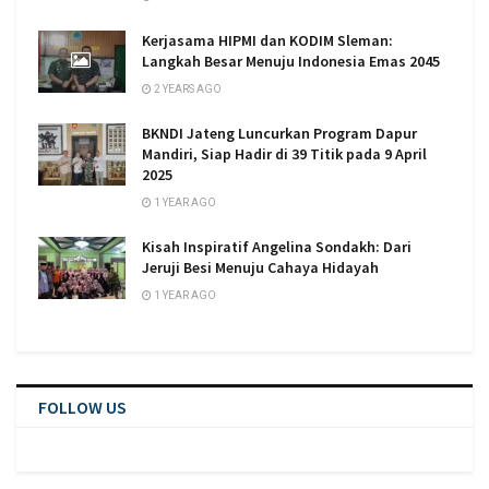
Kerjasama HIPMI dan KODIM Sleman:
Langkah Besar Menuju Indonesia Emas 2045
2 YEARS AGO
BKNDI Jateng Luncurkan Program Dapur
Mandiri, Siap Hadir di 39 Titik pada 9 April
2025
1 YEAR AGO
Kisah Inspiratif Angelina Sondakh: Dari
Jeruji Besi Menuju Cahaya Hidayah
1 YEAR AGO
FOLLOW US