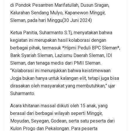
di Pondok Pesantren Marifatullah, Dusun Sragan,
Kalurahan Sendang Mulyo, Kapanewon Minggir,
Sleman, pada hari Minggu(30 Juni 2024)
Ketua Panitia, Suharmanto S.Tj, menyatakan bahwa
kegiatan ini merupakan hasil kolaborasi dengan
berbagai pihak, termasuk *Hipmi Peduli BPC Sleman*,
Bank Syariah Sleman, Lazismu Daerah Sleman, IDI
Sleman, dan tenaga medis dari PMII Sleman.
“Kolaborasi ini menunjukkan bahwa keistimewaan
Jogja bukan hanya untuk kalangan elit, tetapi juga bisa
dirasakan oleh masyarakat yang membutuhkan,” ujar
Suharmanto.
Acara khitanan massal diikuti oleh 15 anak, yang
berasal dari berbagai wilayah seperti Minggir,
Moyudan, Seyegan, Godean, serta satu peserta dari
Kulon Progo dan Pekalongan. Para peserta