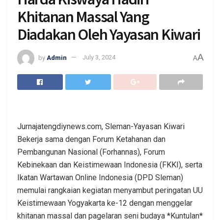
Khitanan Massal Yang
Diadakan Oleh Yayasan Kiwari
A
by
Admin
July 3, 2024
A
Jurnajatengdiynews.com, Sleman-Yayasan Kiwari
Bekerja sama dengan Forum Ketahanan dan
Pembangunan Nasional (Forhannas), Forum
Kebinekaan dan Keistimewaan Indonesia (FKKI), serta
Ikatan Wartawan Online Indonesia (DPD Sleman)
memulai rangkaian kegiatan menyambut peringatan UU
Keistimewaan Yogyakarta ke-12 dengan menggelar
khitanan massal dan pagelaran seni budaya *Kuntulan*