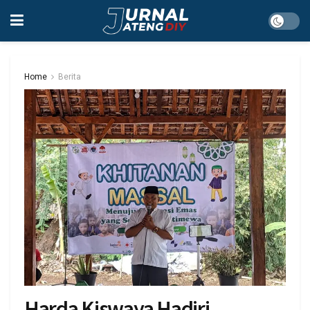
Home
Berita
Harda Kiswaya Hadiri