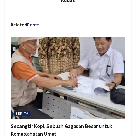
Kudus
Related
Posts
BERITA
Secangkir Kopi, Sebuah Gagasan Besar untuk
Kemaslahatan Umat