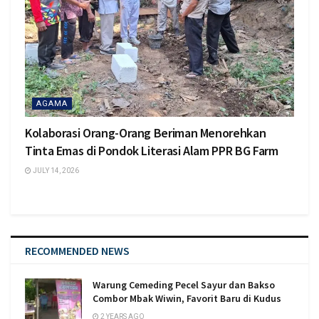
AGAMA
Kolaborasi Orang-Orang Beriman Menorehkan
Tinta Emas di Pondok Literasi Alam PPR BG Farm
JULY 14, 2026
RECOMMENDED NEWS
Warung Cemeding Pecel Sayur dan Bakso
Combor Mbak Wiwin, Favorit Baru di Kudus
2 YEARS AGO