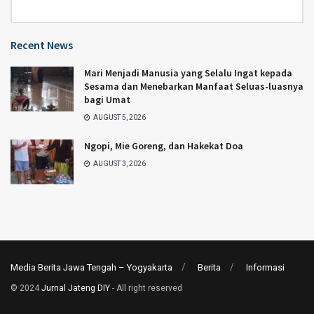
Category
Recent News
Mari Menjadi Manusia yang Selalu Ingat kepada
Sesama dan Menebarkan Manfaat Seluas-luasnya
bagi Umat
AUGUST 5, 2026
Ngopi, Mie Goreng, dan Hakekat Doa
AUGUST 3, 2026
Media Berita Jawa Tengah – Yogyakarta
Berita
Informasi
© 2024
Jurnal Jateng DIY
- All right reserved