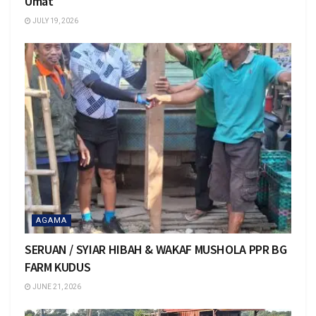
Umat
JULY 19, 2026
AGAMA
SERUAN / SYIAR HIBAH & WAKAF MUSHOLA PPR BG
FARM KUDUS
JUNE 21, 2026