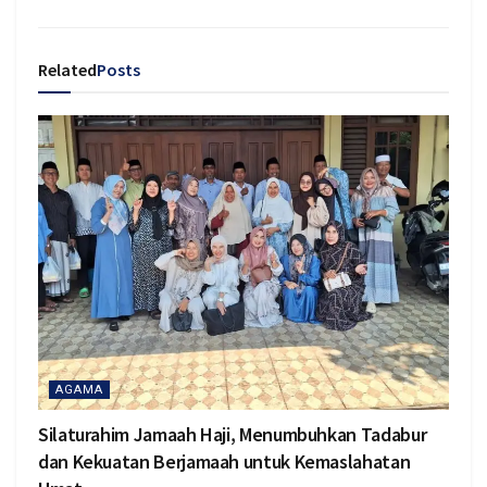
Related
Posts
AGAMA
Silaturahim Jamaah Haji, Menumbuhkan Tadabur
dan Kekuatan Berjamaah untuk Kemaslahatan