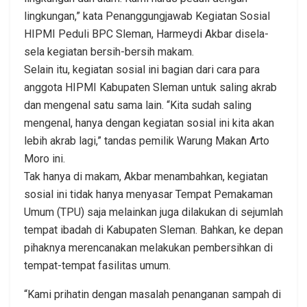
lingkungan,” kata Penanggungjawab Kegiatan Sosial
HIPMI Peduli BPC Sleman, Harmeydi Akbar disela-
sela kegiatan bersih-bersih makam.
Selain itu, kegiatan sosial ini bagian dari cara para
anggota HIPMI Kabupaten Sleman untuk saling akrab
dan mengenal satu sama lain. “Kita sudah saling
mengenal, hanya dengan kegiatan sosial ini kita akan
lebih akrab lagi,” tandas pemilik Warung Makan Arto
Moro ini.
Tak hanya di makam, Akbar menambahkan, kegiatan
sosial ini tidak hanya menyasar Tempat Pemakaman
Umum (TPU) saja melainkan juga dilakukan di sejumlah
tempat ibadah di Kabupaten Sleman. Bahkan, ke depan
pihaknya merencanakan melakukan pembersihkan di
tempat-tempat fasilitas umum.
“Kami prihatin dengan masalah penanganan sampah di