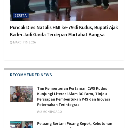
BERITA
Puncak Dies Natalis HMI ke-79 di Kudus, Bupati Ajak
Kader Jadi Garda Terdepan Martabat Bangsa
MARCH 15, 2026
RECOMMENDED NEWS
Tim Kementerian Pertanian CWS Kudus
Kunjungi Literasi Alam BG Farm, Tinjau
Persiapan Pembentukan P4S dan Inovasi
Peternakan Terintegrasi
2 MONTHS AGO
Peluang Bertani Pisang Kepok, Kebutuhan