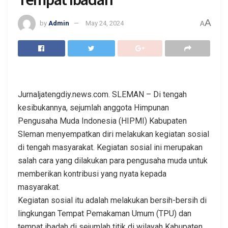
A
by
Admin
May 24, 2024
A
Jurnaljatengdiy.news.com. SLEMAN – Di tengah
kesibukannya, sejumlah anggota Himpunan
Pengusaha Muda Indonesia (HIPMI) Kabupaten
Sleman menyempatkan diri melakukan kegiatan sosial
di tengah masyarakat. Kegiatan sosial ini merupakan
salah cara yang dilakukan para pengusaha muda untuk
memberikan kontribusi yang nyata kepada
masyarakat.
Kegiatan sosial itu adalah melakukan bersih-bersih di
lingkungan Tempat Pemakaman Umum (TPU) dan
tempat ibadah di sejumlah titik di wilayah Kabupaten