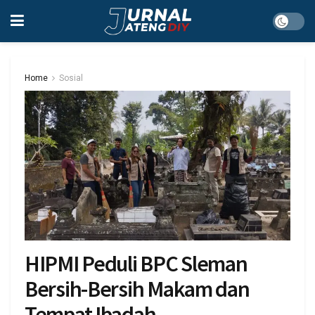
Home
Sosial
HIPMI Peduli BPC Sleman
Bersih-Bersih Makam dan
Tempat Ibadah