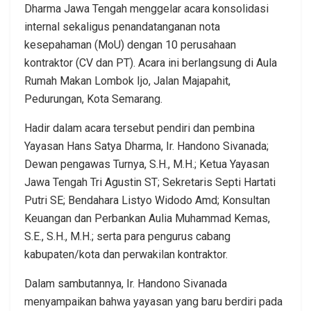
Dharma Jawa Tengah menggelar acara konsolidasi
internal sekaligus penandatanganan nota
kesepahaman (MoU) dengan 10 perusahaan
kontraktor (CV dan PT). Acara ini berlangsung di Aula
Rumah Makan Lombok Ijo, Jalan Majapahit,
Pedurungan, Kota Semarang.
Hadir dalam acara tersebut pendiri dan pembina
Yayasan Hans Satya Dharma, Ir. Handono Sivanada;
Dewan pengawas Turnya, S.H., M.H.; Ketua Yayasan
Jawa Tengah Tri Agustin ST; Sekretaris Septi Hartati
Putri SE; Bendahara Listyo Widodo Amd; Konsultan
Keuangan dan Perbankan Aulia Muhammad Kemas,
S.E., S.H., M.H.; serta para pengurus cabang
kabupaten/kota dan perwakilan kontraktor.
Dalam sambutannya, Ir. Handono Sivanada
menyampaikan bahwa yayasan yang baru berdiri pada