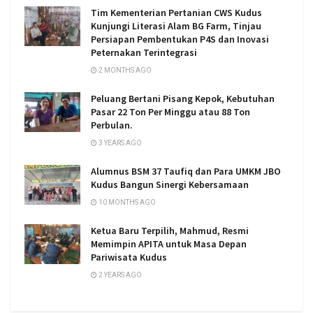
Tim Kementerian Pertanian CWS Kudus
Kunjungi Literasi Alam BG Farm, Tinjau
Persiapan Pembentukan P4S dan Inovasi
Peternakan Terintegrasi
2 MONTHS AGO
Peluang Bertani Pisang Kepok, Kebutuhan
Pasar 22 Ton Per Minggu atau 88 Ton
Perbulan.
3 YEARS AGO
Alumnus BSM 37 Taufiq dan Para UMKM JBO
Kudus Bangun Sinergi Kebersamaan
10 MONTHS AGO
Ketua Baru Terpilih, Mahmud, Resmi
Memimpin APITA untuk Masa Depan
Pariwisata Kudus
2 YEARS AGO