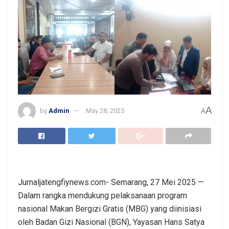
A
by
Admin
May 28, 2025
A
Jurnaljatengfiynews.com- Semarang, 27 Mei 2025 —
Dalam rangka mendukung pelaksanaan program
nasional Makan Bergizi Gratis (MBG) yang diinisiasi
oleh Badan Gizi Nasional (BGN), Yayasan Hans Satya