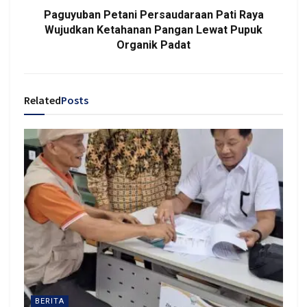
Paguyuban Petani Persaudaraan Pati Raya
Wujudkan Ketahanan Pangan Lewat Pupuk
Organik Padat
Related
Posts
BERITA