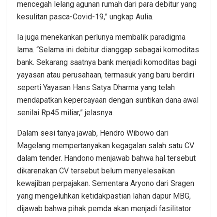
mencegah lelang agunan rumah dari para debitur yang
kesulitan pasca-Covid-19,” ungkap Aulia.
Ia juga menekankan perlunya membalik paradigma
lama. “Selama ini debitur dianggap sebagai komoditas
bank. Sekarang saatnya bank menjadi komoditas bagi
yayasan atau perusahaan, termasuk yang baru berdiri
seperti Yayasan Hans Satya Dharma yang telah
mendapatkan kepercayaan dengan suntikan dana awal
senilai Rp45 miliar,” jelasnya.
Dalam sesi tanya jawab, Hendro Wibowo dari
Magelang mempertanyakan kegagalan salah satu CV
dalam tender. Handono menjawab bahwa hal tersebut
dikarenakan CV tersebut belum menyelesaikan
kewajiban perpajakan. Sementara Aryono dari Sragen
yang mengeluhkan ketidakpastian lahan dapur MBG,
dijawab bahwa pihak pemda akan menjadi fasilitator