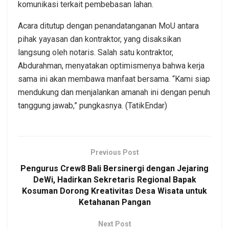
komunikasi terkait pembebasan lahan.
Acara ditutup dengan penandatanganan MoU antara
pihak yayasan dan kontraktor, yang disaksikan
langsung oleh notaris. Salah satu kontraktor,
Abdurahman, menyatakan optimismenya bahwa kerja
sama ini akan membawa manfaat bersama. “Kami siap
mendukung dan menjalankan amanah ini dengan penuh
tanggung jawab,” pungkasnya. (TatikEndar)
Previous Post
Pengurus Crew8 Bali Bersinergi dengan Jejaring
DeWi, Hadirkan Sekretaris Regional Bapak
Kosuman Dorong Kreativitas Desa Wisata untuk
Ketahanan Pangan
Next Post