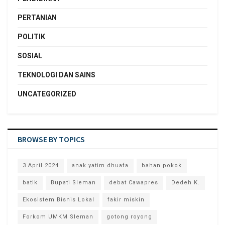
PERTANIAN
POLITIK
SOSIAL
TEKNOLOGI DAN SAINS
UNCATEGORIZED
BROWSE BY TOPICS
3 April 2024
anak yatim dhuafa
bahan pokok
batik
Bupati Sleman
debat Cawapres
Dedeh K.
Ekosistem Bisnis Lokal
fakir miskin
Forkom UMKM Sleman
gotong royong