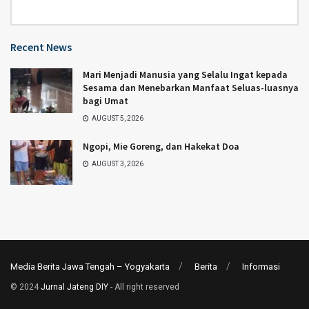
Category
Recent News
Mari Menjadi Manusia yang Selalu Ingat kepada
Sesama dan Menebarkan Manfaat Seluas-luasnya
bagi Umat
AUGUST 5, 2026
Ngopi, Mie Goreng, dan Hakekat Doa
AUGUST 3, 2026
Media Berita Jawa Tengah – Yogyakarta
Berita
Informasi
© 2024
Jurnal Jateng DIY
- All right reserved