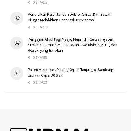
0 SHARES
Pendidikan Karakter dari Doktor Carto, Dari Sawah
Hingga Melahirkan Generasi Berprestasi
0 SHARES
Pengajian Ahad Pagi Masjid Mujahidin Getas Pejaten
Subuh Berjamaah Menciptakan Jiwa Disiplin, Kuat, dan
Rezeki yang Barokah
0 SHARES
Panen Melimpah, Pisang Kepok Tanjung di Sambung
Undaan Capai 30 Sisir
0 SHARES