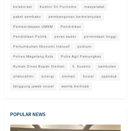
kolaborasi
Kustini Sri Purnomo
masyarakat
paket sembako
pembangunan berkelanjutan
Pemberdayaan UMKM
Pendidikan
Pendidikan Politik
peran kader
permintaan tinggi
Pertumbuhan Ekonomi Inklusif
podium
Polres Magelang Kota
Putra Agil Pamungkas
Rumah Dinas Bupati Sleman
S. Suseno
sambutan
silaturahmi
sinergi
sleman
Sosial
spanduk
tanggung jawab sosial
wanita berhijab
POPULAR NEWS