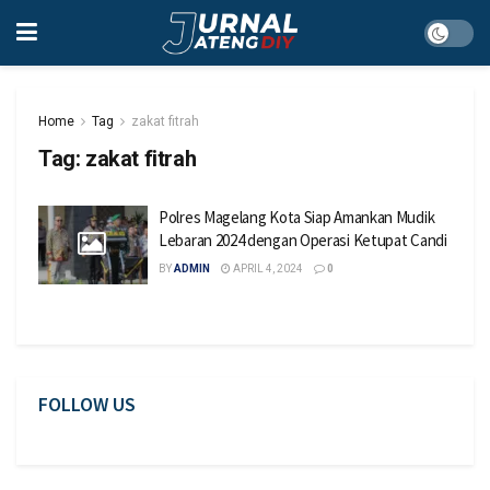
Home
Tag
zakat fitrah
Tag:
zakat fitrah
Polres Magelang Kota Siap Amankan Mudik
Lebaran 2024 dengan Operasi Ketupat Candi
BY
ADMIN
APRIL 4, 2024
0
FOLLOW US