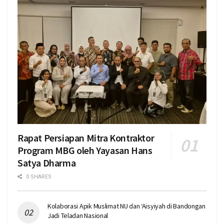
Rapat Persiapan Mitra Kontraktor
Program MBG oleh Yayasan Hans
Satya Dharma
0 SHARES
Kolaborasi Apik Muslimat NU dan ‘Aisyiyah di Bandongan
Jadi Teladan Nasional